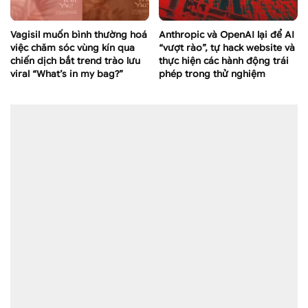
Vagisil muốn bình thường hoá
Anthropic và OpenAI lại để AI
việc chăm sóc vùng kín qua
“vượt rào”, tự hack website và
chiến dịch bắt trend trào lưu
thực hiện các hành động trái
viral “What’s in my bag?”
phép trong thử nghiệm