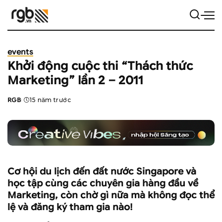
events
Khởi động cuộc thi “Thách thức
Marketing” lần 2 – 2011
RGB
15 năm trước
Posted
by
Cơ hội du lịch đến đất nước Singapore và
học tập cùng các chuyên gia hàng đầu về
Marketing, còn chờ gì nữa mà không đọc thể
lệ và đăng ký tham gia nào!