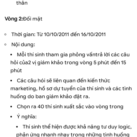
thân
Vòng 2
:
Đối mặt
Thời gian: Từ 10/10/2011 đến 16/10/2011
Nội dung:
Mỗi thí sinh tham gia phỏng vấntrả lời các câu
hỏi của2 vị giám khảo trong vòng 5 phút đến 15
phút
Các câu hói sẽ liên quan đến kiến thức
marketing, hồ sơ dự tuyển của thí sinh và các tình
huống do ban giám khảo đặt ra.
Chọn ra 40 thí sinh xuất sắc vào vòng trong
Ý nghĩa:
Thí sinh thể hiện được khả năng tư duy logic,
phản ứng nhanh nhạy trong những tình huống