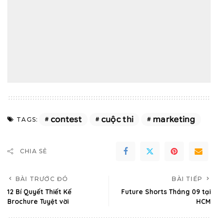
contest
cuộc thi
marketing
TAGS:
CHIA SẺ
BÀI TRƯỚC ĐÓ
BÀI TIẾP
12 Bí Quyết Thiết Kế
Future Shorts Tháng 09 tại
Brochure Tuyệt vời
HCM