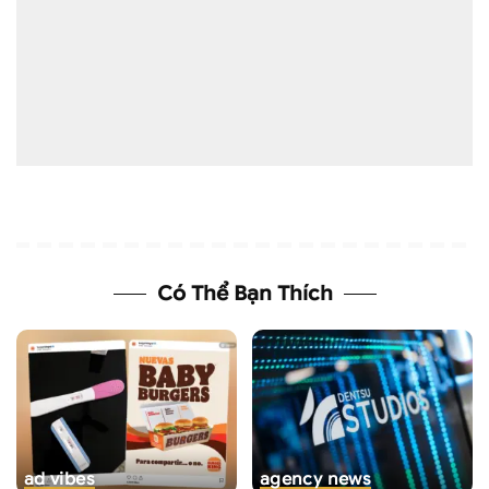
Có Thể Bạn Thích
ad vibes
agency news