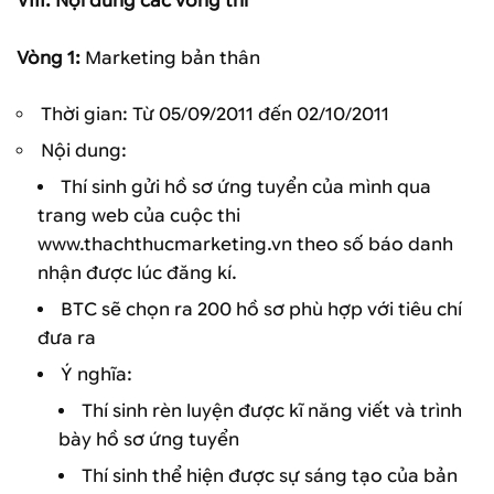
VIII. Nội dung các vòng thi
Vòng 1
:
Marketing bản thân
Thời gian: Từ 05/09/2011 đến 02/10/2011
Nội dung:
Thí sinh gửi hồ sơ ứng tuyển của mình qua
trang web của cuộc thi
www.thachthucmarketing.vn theo số báo danh
nhận được lúc đăng kí.
BTC sẽ chọn ra 200 hồ sơ phù hợp với tiêu chí
đưa ra
Ý nghĩa:
Thí sinh rèn luyện được kĩ năng viết và trình
bày hồ sơ ứng tuyển
Thí sinh thể hiện được sự sáng tạo của bản