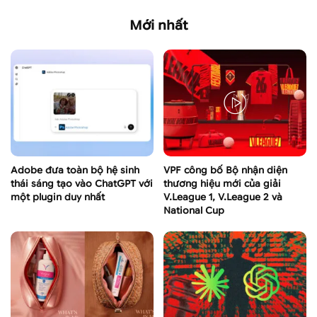
Mới nhất
Adobe đưa toàn bộ hệ sinh
VPF công bố Bộ nhận diện
thái sáng tạo vào ChatGPT với
thương hiệu mới của giải
một plugin duy nhất
V.League 1, V.League 2 và
National Cup