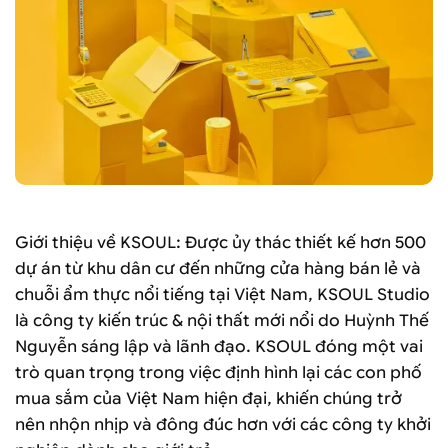
Giới thiệu về KSOUL: Được ủy thác thiết kế hơn 500
dự án từ khu dân cư đến những cửa hàng bán lẻ và
chuỗi ẩm thực nổi tiếng tại Việt Nam, KSOUL Studio
là công ty kiến ​​trúc & nội thất mới nổi do Huỳnh Thế
Nguyễn sáng lập và lãnh đạo. KSOUL đóng một vai
trò quan trọng trong việc định hình lại các con phố
mua sắm của Việt Nam hiện đại, khiến chúng trở
nên nhộn nhịp và đông đúc hơn với các công ty khởi