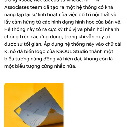
Associates team đã tạo ra một hệ thống có khả
năng lặp lại sự linh hoạt của việc bố trí nội thất và
lấy cảm hứng từ các hình dạng hình học của bản vẽ.
Hệ thống này tỏ ra cực kỳ thú vị và phản hồi nhanh
chóng trên các ứng dụng, trong khi vẫn duy trì
được sự tối giản. Áp dụng hệ thống này vào chữ cái
K, nó đã biến logo của KSOUL Studio thành một
biểu tượng năng động và hiện đại, không còn là
một biểu tượng cứng nhắc nữa.