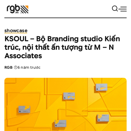
showcase
KSOUL – Bộ Branding studio Kiến
trúc, nội thất ấn tượng từ M – N
Associates
RGB
6 năm trước
Posted
by