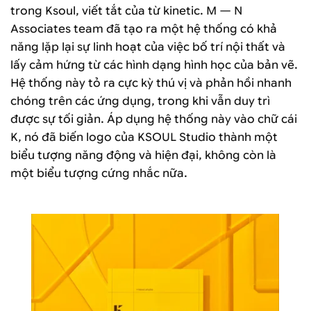
trong Ksoul, viết tắt của từ kinetic. M — N
Associates team đã tạo ra một hệ thống có khả
năng lặp lại sự linh hoạt của việc bố trí nội thất và
lấy cảm hứng từ các hình dạng hình học của bản vẽ.
Hệ thống này tỏ ra cực kỳ thú vị và phản hồi nhanh
chóng trên các ứng dụng, trong khi vẫn duy trì
được sự tối giản. Áp dụng hệ thống này vào chữ cái
K, nó đã biến logo của KSOUL Studio thành một
biểu tượng năng động và hiện đại, không còn là
một biểu tượng cứng nhắc nữa.