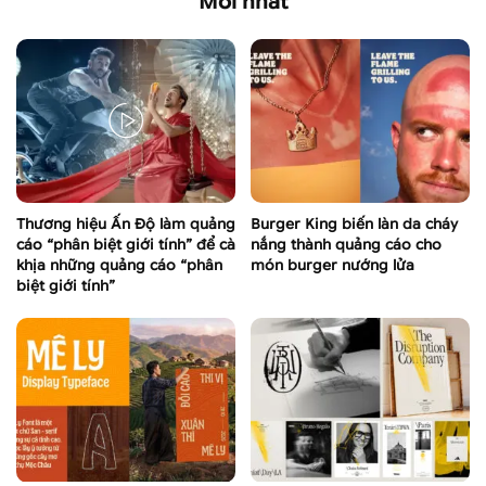
Mới nhất
Thương hiệu Ấn Độ làm quảng
Burger King biến làn da cháy
cáo “phân biệt giới tính” để cà
nắng thành quảng cáo cho
khịa những quảng cáo “phân
món burger nướng lửa
biệt giới tính”