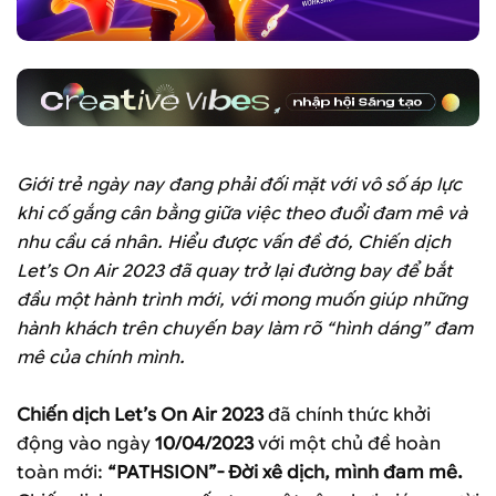
Giới trẻ ngày nay đang phải đối mặt với vô số áp lực
khi cố gắng cân bằng giữa việc theo đuổi đam mê và
nhu cầu cá nhân. Hiểu được vấn đề đó,
Chiến dịch
Let’s On Air 2023
đã quay trở lại đường bay để bắt
đầu một hành trình mới, với mong muốn giúp những
hành khách trên chuyến bay làm rõ “hình dáng” đam
mê của chính mình.
Chiến dịch Let’s On Air 2023
đã chính thức khởi
động vào ngày
10/04/2023
với một chủ đề hoàn
toàn mới:
“PATHSION”- Đời xê dịch, mình đam mê.