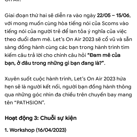
Giai đoạn thứ hai sẽ diễn ra vào ngày
22/05 – 15/06
,
với mong muốn cùng hòa tiếng nói của Scoms vào
tiếng nói của người trẻ để lan tỏa ý nghĩa của việc
theo đuổi đam mê. Let’s On Air 2023 sẽ cổ vũ và sẵn
sàng đồng hành cùng các bạn trong hành trình tìm
kiếm câu trả lời cho chính câu hỏi
“
Đam mê của
bạn, ở đâu trong những gì bạn đang là?”
.
Xuyên suốt cuộc hành trình, Let’s On Air 2023 hứa
hẹn sẽ là người kết nối, người bạn đồng hành thông
qua những góc nhìn đa chiều trên chuyến bay mang
tên “PATHSION”.
Hoạt động 3: Chuỗi sự kiện
1.
Workshop
(16/04/2023)