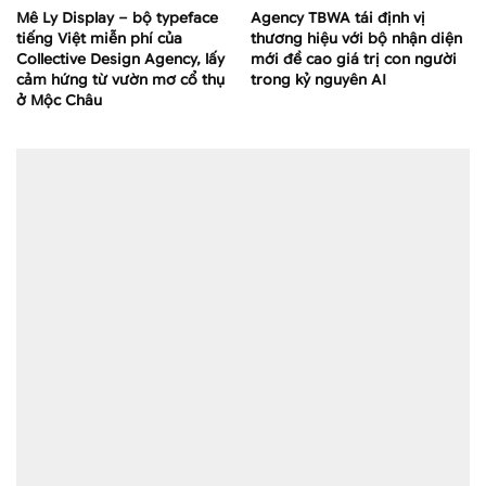
Mê Ly Display – bộ typeface
Agency TBWA tái định vị
tiếng Việt miễn phí của
thương hiệu với bộ nhận diện
Collective Design Agency, lấy
mới đề cao giá trị con người
cảm hứng từ vườn mơ cổ thụ
trong kỷ nguyên AI
ở Mộc Châu