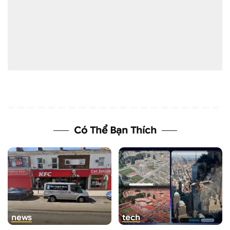
Có Thể Bạn Thích
news
tech