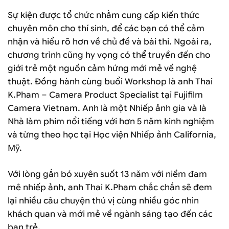
Sự kiện được tổ chức nhằm cung cấp kiến thức
chuyên môn cho thí sinh, để các bạn có thể cảm
nhận và hiểu rõ hơn về chủ đề và bài thi. Ngoài ra,
chương trình cũng hy vọng có thể truyền đến cho
giới trẻ một nguồn cảm hứng mới mẻ về nghệ
thuật. Đồng hành cùng buổi Workshop là anh Thai
K.Pham – Camera Product Specialist tại Fujifilm
Camera Vietnam. Anh là một Nhiếp ảnh gia và là
Nhà làm phim nổi tiếng với hơn 5 năm kinh nghiệm
và từng theo học tại Học viện Nhiếp ảnh California,
Mỹ.
Với lòng gắn bó xuyên suốt 13 năm với niềm đam
mê nhiếp ảnh, anh Thai K.Pham chắc chắn sẽ đem
lại nhiều câu chuyện thú vị cùng nhiều góc nhìn
khách quan và mới mẻ về ngành sáng tạo đến các
bạn trẻ.