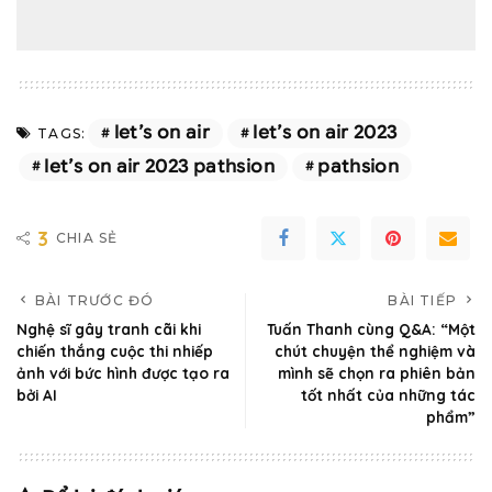
let’s on air
let’s on air 2023
TAGS:
let’s on air 2023 pathsion
pathsion
3
CHIA SẺ
BÀI TRƯỚC ĐÓ
BÀI TIẾP
Nghệ sĩ gây tranh cãi khi
Tuấn Thanh cùng Q&A: “Một
chiến thắng cuộc thi nhiếp
chút chuyện thể nghiệm và
ảnh với bức hình được tạo ra
mình sẽ chọn ra phiên bản
bởi AI
tốt nhất của những tác
phẩm”