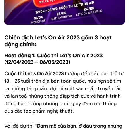
Chiến dịch Let’s On Air 2023 gồm 3 hoạt
động chính:
Hoạt động 1: Cuộc thi Let’s On Air 2023
(12/04/2023 – 06/05/2023)
Cuộc thi Let’s On Air 2023
hướng đến các bạn trẻ từ
18 – 25 tuổi trên địa bàn toàn quốc, hứa hẹn sẽ tìm
ra những tác phẩm dự thi xuất sắc nhất, truyền tải
và lan toả những thông điệp tích cực về hành trình
đồng hành cùng những phút giây đam mê thông
qua các tác phẩm nghệ thuật.
Với đề dự thi “
Đam mê của bạn, ở đâu trong những