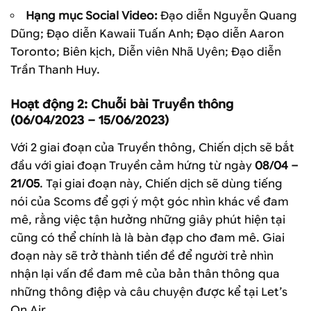
Hạng mục Social Video:
Đạo diễn Nguyễn Quang
Dũng; Đạo diễn Kawaii Tuấn Anh;
Đạo diễn Aaron
Toronto; Biên kịch, Diễn viên Nhã Uyên; Đạo diễn
Trần Thanh Huy.
Hoạt động 2: Chuỗi bài Truyền thông
(06/04/2023 – 15/06/2023)
Với 2 giai đoạn của Truyền thông, Chiến dịch sẽ bắt
đầu với giai đoạn Truyền cảm hứng từ ngày
08/04 –
21/05
. Tại giai đoạn này, Chiến dịch sẽ dùng tiếng
nói của Scoms để gợi ý một góc nhìn khác về đam
mê, rằng việc tận hưởng những giây phút hiện tại
cũng có thể chính là là bàn đạp cho đam mê. Giai
đoạn này sẽ trở thành tiền đề để người trẻ nhìn
nhận lại vấn đề đam mê của bản thân thông qua
những thông điệp và câu chuyện được kể tại Let’s
On Air.