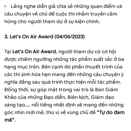
Lắng nghe diễn giả chia sẻ những quan điểm và
câu chuyện về chủ đề cuộc thi nhằm truyền cảm
hứng cho người tham dự ở sự kiện chính.
3.
Let’s On Air Award
(04/06/2023)
Tại
Let’s On Air Award
, người tham dự có cơ hội
được chiêm ngưỡng những tác phẩm xuất sắc ở ba
hạng mục trên. Bên cạnh đó phần thuyết trình của
các thí sinh hứa hẹn mang đến những câu chuyện ý
nghĩa đằng sau quá trình thực hiện mỗi tác phẩm.
Đồng thời, sự góp mặt trong vai trò là Ban Giám
Khảo của những Đạo diễn, Biên kịch, Giám đạo
sáng tạo,… nổi tiếng nhất định sẽ mang đến những
góc nhìn mới mẻ, thú vị về vùng chủ đề
“Tự do đam
mê”
.