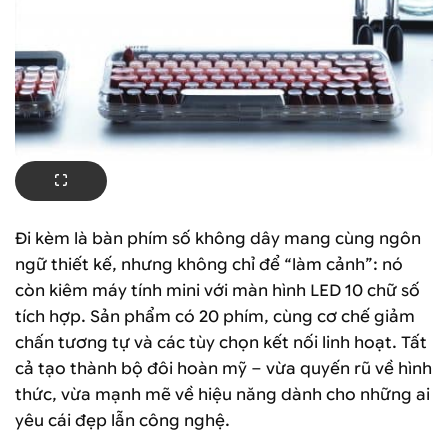
Đi kèm là bàn phím số không dây mang cùng ngôn
ngữ thiết kế, nhưng không chỉ để “làm cảnh”: nó
còn kiêm máy tính mini với màn hình LED 10 chữ số
tích hợp. Sản phẩm có 20 phím, cùng cơ chế giảm
chấn tương tự và các tùy chọn kết nối linh hoạt. Tất
cả tạo thành bộ đôi hoàn mỹ – vừa quyến rũ về hình
thức, vừa mạnh mẽ về hiệu năng dành cho những ai
yêu cái đẹp lẫn công nghệ.