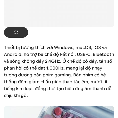
Thiết bị tương thích với Windows, macOS, iOS và
Android, hỗ trợ ba chế độ kết nối: USB-C, Bluetooth
và sóng không dây 2.4GHz. Ở chế độ có dây, tần số
phản hồi có thể đạt 1.000Hz, mang lại độ nhạy
tương đương bàn phím gaming. Bàn phím có hệ
thống đệm giảm chấn giúp thao tác êm, mượt, ít
tiếng kim loại, đồng thời tạo hiệu ứng âm thanh dễ
chịu khi gõ.