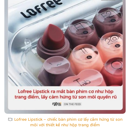
Lofree Lipstick – chiếc bàn phím cơ lấy cảm hứng từ son
môi với thiết kế như hộp trang điểm