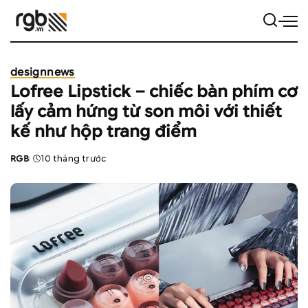
design
news
Lofree Lipstick – chiếc bàn phím cơ
lấy cảm hứng từ son môi với thiết
kế như hộp trang điểm
RGB
10 tháng trước
Posted
by