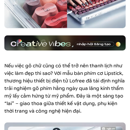
Nếu việc gõ chữ cũng có thể trở nên thanh lịch như
việc làm đẹp thì sao? Với mẫu bàn phím cơ Lipstick,
thương hiệu thiết bị điện tử Lofree đã tái định nghĩa
trải nghiệm gõ phím hằng ngày qua lăng kính thẩm
mỹ lấy cảm hứng từ mỹ phẩm. Đây là một sáng tạo
“lai” – giao thoa giữa thiết kế vật dụng, phụ kiện
thời trang và công nghệ hiện đại.