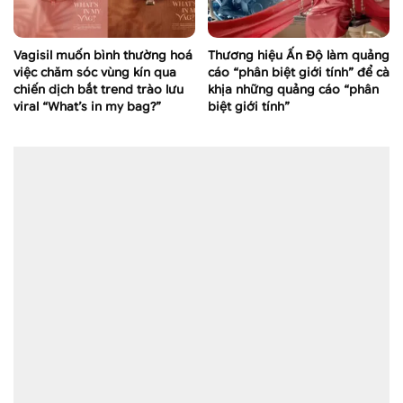
Vagisil muốn bình thường hoá
Thương hiệu Ấn Độ làm quảng
việc chăm sóc vùng kín qua
cáo “phân biệt giới tính” để cà
chiến dịch bắt trend trào lưu
khịa những quảng cáo “phân
viral “What’s in my bag?”
biệt giới tính”