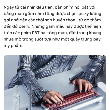
Ngay từ cái nhìn đầu tiên, bàn phím nổi bật với
bảng màu gồm năm tông được chọn lọc kỹ lưỡng,
gợi nhớ đến các thỏi son huyền thoại, từ đỏ thẫm
đến đỏ berry. Những gam màu này được thể hiện
trên các phím PBT hai tông màu, đặt trong khung
nhựa mờ trong suốt tựa như một quầy trưng bày
mỹ phẩm.