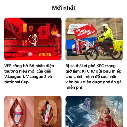
Mới nhất
VPF công bố Bộ nhận diện
Bị sa thải vì ghé KFC trong
thương hiệu mới của giải
giờ làm: KFC tự gửi bưu thiếp
V.League 1, V.League 2 và
cho chính mình để các nhân
National Cup
viên bưu điện được ghé ăn gà
miễn phí