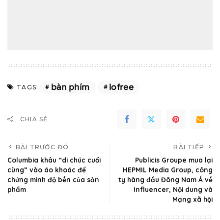
bàn phím
lofree
TAGS:
CHIA SẺ
BÀI TRƯỚC ĐÓ
BÀI TIẾP
Columbia khâu “di chúc cuối
Publicis Groupe mua lại
cùng” vào áo khoác để
HEPMIL Media Group, công
chứng minh độ bền của sản
ty hàng đầu Đông Nam Á về
phẩm
Influencer, Nội dung và
Mạng xã hội