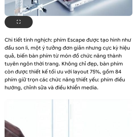
Chi tiết tinh nghịch: phím Escape được tạo hình như
đầu son lì, một ý tưởng đơn giản nhưng cực kỳ hiệu
quả, biến bàn phím từ món đồ chức năng thành
tuyên ngôn thời trang. Không chỉ đẹp, bàn phím
còn được thiết kế tối ưu với layout 75%, gồm 84
phím giữ trọn các chức năng thiết yếu: phím điều
hướng, chỉnh sửa và điều khiển media.