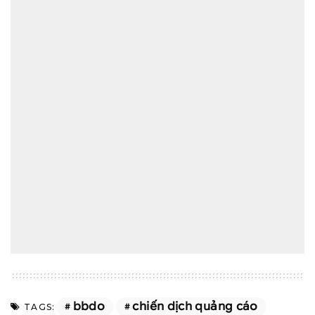
bbdo
chiến dịch quảng cáo
TAGS: