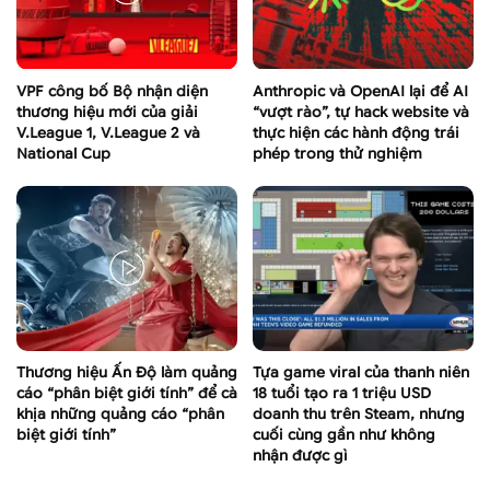
VPF công bố Bộ nhận diện
Anthropic và OpenAI lại để AI
thương hiệu mới của giải
“vượt rào”, tự hack website và
V.League 1, V.League 2 và
thực hiện các hành động trái
National Cup
phép trong thử nghiệm
Thương hiệu Ấn Độ làm quảng
Tựa game viral của thanh niên
cáo “phân biệt giới tính” để cà
18 tuổi tạo ra 1 triệu USD
khịa những quảng cáo “phân
doanh thu trên Steam, nhưng
biệt giới tính”
cuối cùng gần như không
nhận được gì