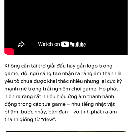
Không cần tài trợ giải đấu hay gắn logo trong
game, đội ngũ sáng tạo nhận ra rằng âm thanh là
yếu tố chưa được khai thác nhiều nhưng lại cực kỳ
mạnh mẽ trong trải nghiệm chơi game. Họ phát
hiện ra rằng rất nhiều hiệu ứng âm thanh hành
động trong các tựa game – như tiếng nhặt vật
phẩm, bước nhảy, bắn đạn – vô tình phát ra âm
thanh giống từ “dew”.