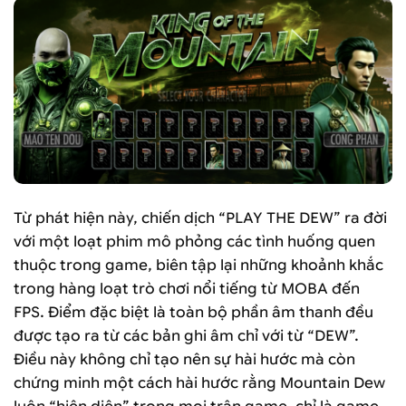
Từ phát hiện này, chiến dịch “PLAY THE DEW” ra đời
với một loạt phim mô phỏng các tình huống quen
thuộc trong game, biên tập lại những khoảnh khắc
trong hàng loạt trò chơi nổi tiếng từ MOBA đến
FPS. Điểm đặc biệt là toàn bộ phần âm thanh đều
được tạo ra từ các bản ghi âm chỉ với từ “DEW”.
Điều này không chỉ tạo nên sự hài hước mà còn
chứng minh một cách hài hước rằng Mountain Dew