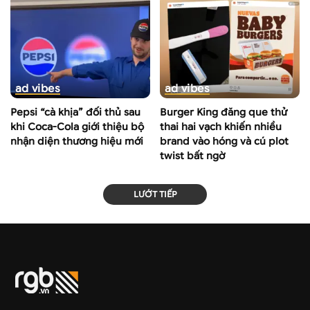
ad vibes
ad vibes
Pepsi “cà khịa” đối thủ sau
Burger King đăng que thử
khi Coca-Cola giới thiệu bộ
thai hai vạch khiến nhiều
nhận diện thương hiệu mới
brand vào hóng và cú plot
twist bất ngờ
LƯỚT TIẾP