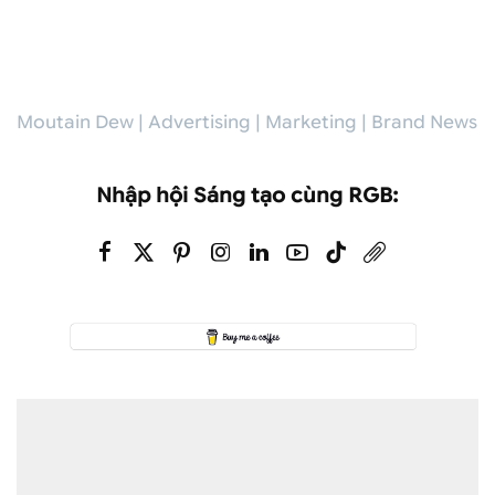
Moutain Dew | Advertising | Marketing | Brand News
Nhập hội Sáng tạo cùng RGB: