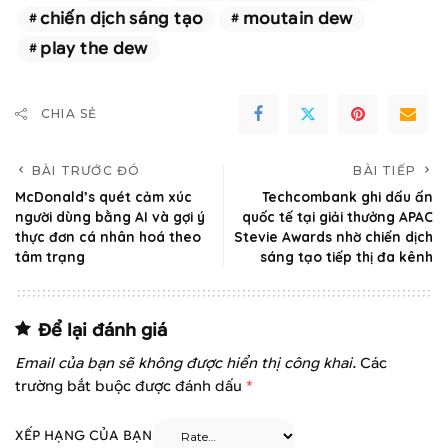
chiến dịch sáng tạo
moutain dew
play the dew
CHIA SẺ
BÀI TRƯỚC ĐÓ
BÀI TIẾP
McDonald’s quét cảm xúc
Techcombank ghi dấu ấn
người dùng bằng AI và gợi ý
quốc tế tại giải thưởng APAC
thực đơn cá nhân hoá theo
Stevie Awards nhờ chiến dịch
tâm trạng
sáng tạo tiếp thị đa kênh
Để lại đánh giá
Email của bạn sẽ không được hiển thị công khai.
Các
trường bắt buộc được đánh dấu
*
XẾP HẠNG CỦA BẠN