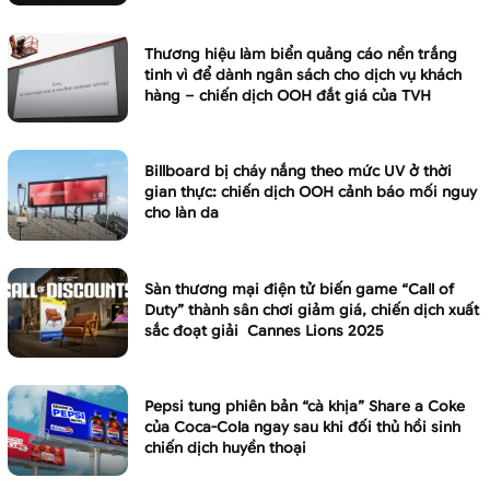
Thương hiệu làm biển quảng cáo nền trắng
tinh vì để dành ngân sách cho dịch vụ khách
hàng – chiến dịch OOH đắt giá của TVH
Billboard bị cháy nắng theo mức UV ở thời
gian thực: chiến dịch OOH cảnh báo mối nguy
cho làn da
Sàn thương mại điện tử biến game “Call of
Duty” thành sân chơi giảm giá, chiến dịch xuất
sắc đoạt giải Cannes Lions 2025
Pepsi tung phiên bản “cà khịa” Share a Coke
của Coca-Cola ngay sau khi đối thủ hồi sinh
chiến dịch huyền thoại