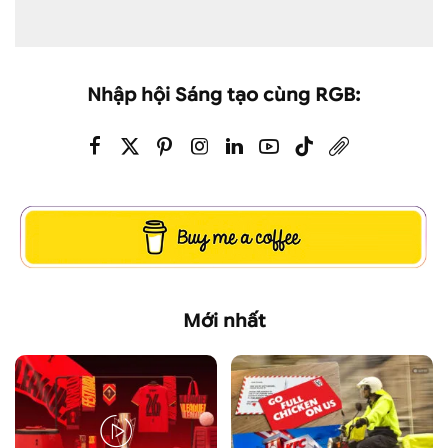
Nhập hội Sáng tạo cùng RGB:
Mới nhất