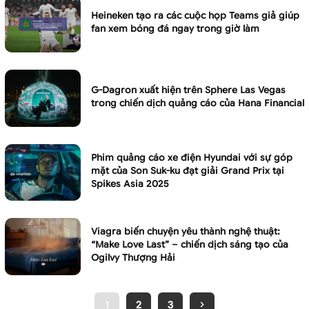
Heineken tạo ra các cuộc họp Teams giả giúp
fan xem bóng đá ngay trong giờ làm
G-Dagron xuất hiện trên Sphere Las Vegas
trong chiến dịch quảng cáo của Hana Financial
Phim quảng cáo xe điện Hyundai với sự góp
mặt của Son Suk-ku đạt giải Grand Prix tại
Spikes Asia 2025
Viagra biến chuyện yêu thành nghệ thuật:
“Make Love Last” – chiến dịch sáng tạo của
Ogilvy Thượng Hải
1
2
3