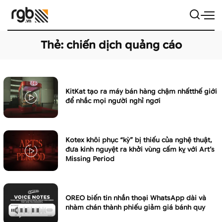
Thẻ:
chiến dịch quảng cáo
KitKat tạo ra máy bán hàng chậm nhấtthế giới
để nhắc mọi người nghỉ ngơi
Kotex khôi phục “kỳ” bị thiếu của nghệ thuật,
đưa kinh nguyệt ra khởi vùng cấm kỵ với Art’s
Missing Period
OREO biến tin nhắn thoại WhatsApp dài và
nhàm chán thành phiếu giảm giá bánh quy