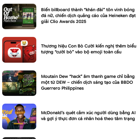
Biến billboard thành “khán đài” tôn vinh bóng
đá nữ, chiến dịch quảng cáo của Heineken đạt
giải Clio Awards 2025
Thương hiệu Con Bò Cười kiến nghị thêm biểu
tượng “cười bò” vào bộ emoji toàn cầu
Moutain Dew “hack” âm thanh game chỉ bằng
một từ DEW – chiến dịch sáng tạo của BBDO
Guerrero Philippines
McDonald’s quét cảm xúc người dùng bằng AI
và gợi ý thực đơn cá nhân hoá theo tâm trạng