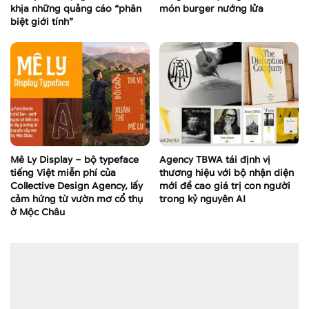
khịa những quảng cáo “phân
món burger nướng lửa
biệt giới tính”
Mê Ly Display – bộ typeface
Agency TBWA tái định vị
tiếng Việt miễn phí của
thương hiệu với bộ nhận diện
Collective Design Agency, lấy
mới đề cao giá trị con người
cảm hứng từ vườn mơ cổ thụ
trong kỷ nguyên AI
ở Mộc Châu