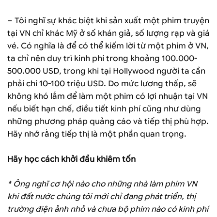
– Tôi nghĩ sự khác biệt khi sản xuất một phim truyện
tại VN chỉ khác Mỹ ở số khán giả, số lượng rạp và giá
vé. Có nghĩa là để có thể kiếm lời từ một phim ở VN,
ta chỉ nên duy trì kinh phí trong khoảng 100.000-
500.000 USD, trong khi tại Hollywood người ta cần
phải chi 10-100 triệu USD. Do mức lương thấp, sẽ
không khó lắm để làm một phim có lợi nhuận tại VN
nếu biết hạn chế, điều tiết kinh phí cũng như dùng
những phương pháp quảng cáo và tiếp thị phù hợp.
Hãy nhớ rằng tiếp thị là một phần quan trọng.
Hãy học cách khởi đầu khiêm tốn
* Ông nghĩ cơ hội nào cho những nhà làm phim VN
khi đất nước chúng tôi mới chỉ đang phát triển, thị
trường điện ảnh nhỏ và chưa bộ phim nào có kinh phí