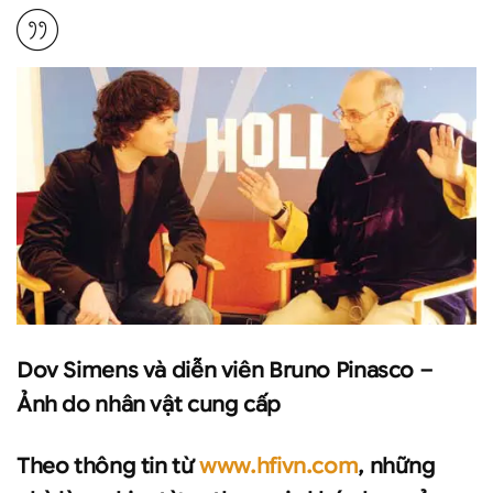
Dov Simens và diễn viên Bruno Pinasco –
Ảnh do nhân vật cung cấp
Theo thông tin từ
www.hfivn.com
, những