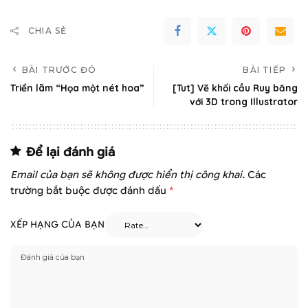
CHIA SẺ
BÀI TRƯỚC ĐÓ
BÀI TIẾP
Triển lãm “Họa một nét hoa”
[Tut] Vẽ khối cầu Ruy băng
với 3D trong Illustrator
Để lại đánh giá
Email của bạn sẽ không được hiển thị công khai.
Các
trường bắt buộc được đánh dấu
*
XẾP HẠNG CỦA BẠN