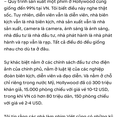
– Quy trình sản xuất một phim ở Hollywood cũng
giống đến 99% tại VN. Tôi biết điều này nghe thật
sốc. Tuy nhiên, diễn viên vẫn là diễn viên, nhà biên
kịch vẫn là nhà biên kịch, nhà sản xuất vẫn là nhà
sản xuất, camera là camera, ánh sáng là ánh sáng,
nhà đầu tư là nhà đầu tư, nhà phát hành là nhà phát
hành và rạp vẫn là rạp. Tất cả điều đó đều giống
nhau cho dù ta ở đâu.
Sự khác biệt nằm ở các chính sách đầu tư cho điện
ảnh của chính phủ, nằm ở luật lệ của các nghiệp
đoàn biên kịch, diễn viên và đạo diễn. Và nằm ở chỗ
chỉ riêng trong nước Mỹ, Hollywood đã có 300 triệu
khán giả, 15.000 phòng chiếu với giá vé 10-12 USD,
trong khi VN có hơn 80 triệu dân, 150 phòng chiếu
với giá vé 2-4 USD.
Tôi tin rằng các nhà làm phim Việt cũng có những kỹ