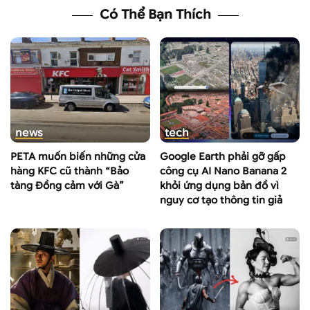
Có Thể Bạn Thích
news
tech
PETA muốn biến những cửa
Google Earth phải gỡ gấp
hàng KFC cũ thành “Bảo
công cụ AI Nano Banana 2
tàng Đồng cảm với Gà”
khỏi ứng dụng bản đồ vì
nguy cơ tạo thông tin giả