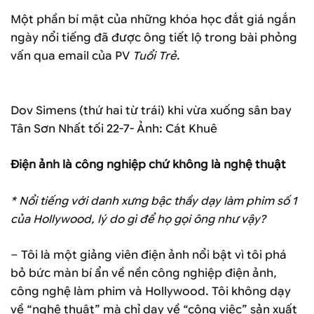
Một phần bí mật của những khóa học đắt giá ngắn
ngày nổi tiếng đã được ông tiết lộ trong bài phỏng
vấn qua email của PV
Tuổi Trẻ
.
Dov Simens (thứ hai từ trái) khi vừa xuống sân bay
Tân Sơn Nhất tối 22-7- Ảnh: Cát Khuê
Điện ảnh là công nghiệp chứ không là nghệ thuật
* Nổi tiếng với danh xưng bậc thầy dạy làm phim số 1
của Hollywood, lý do gì để họ gọi ông như vậy?
– Tôi là một giảng viên điện ảnh nổi bật vì tôi phá
bỏ bức màn bí ẩn về nền công nghiệp điện ảnh,
công nghệ làm phim và Hollywood. Tôi không dạy
về “nghệ thuật” mà chỉ dạy về “công việc” sản xuất