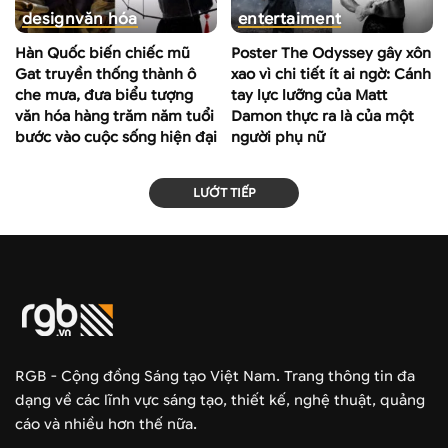
design
văn hóa
entertaiment
Hàn Quốc biến chiếc mũ
Poster The Odyssey gây xôn
Gat truyền thống thành ô
xao vì chi tiết ít ai ngờ: Cánh
che mưa, đưa biểu tượng
tay lực lưỡng của Matt
văn hóa hàng trăm năm tuổi
Damon thực ra là của một
bước vào cuộc sống hiện đại
người phụ nữ
LƯỚT TIẾP
RGB - Cộng đồng Sáng tạo Việt Nam. Trang thông tin đa
dạng về các lĩnh vực sáng tạo, thiết kế, nghệ thuật, quảng
cáo và nhiều hơn thế nữa.