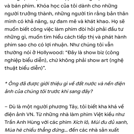
và bán phim. Khóa học của tôi dành cho những
người trưởng thành, những người tin rằng bản thân
mình có khả năng, sự đam mê và khát khao. Họ sẽ
muốn biết công việc làm phim đòi hỏi phải đầu tư
những gì, muốn tìm hiểu cách tiếp thị và phát hành
phim sao cho có lợi nhuận. Như chúng tôi vẫn
thường nói ở Hollywood: “Ðây là show biz (công
nghiệp biểu diễn), chứ không phải show art (nghệ
thuật biểu diễn)”.
* Ông đã được giới thiệu gì về đất nước và nền điện
ảnh của chúng tôi trước khi sang đây?
– Dù là một người phương Tây, tôi biết kha khá về
điện ảnh VN. Từ những nhà làm phim Việt kiều như
Trần Anh Hùng với các phim
Xích lô, Mùi đu đủ xanh,
Mùa hè chiều thẳng đứng…
đến các nhà sản xuất