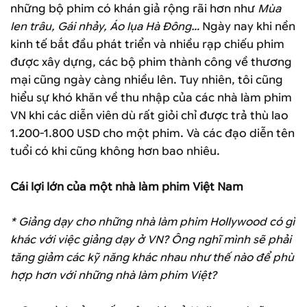
những bộ phim có khán giả rộng rãi hơn như
Mùa
len trâu, Gái nhảy, Áo lụa Hà Ðông…
Ngày nay khi nền
kinh tế bắt đầu phát triển và nhiều rạp chiếu phim
được xây dựng, các bộ phim thành công về thương
mại cũng ngày càng nhiều lên. Tuy nhiên, tôi cũng
hiểu sự khó khăn về thu nhập của các nhà làm phim
VN khi các diễn viên dù rất giỏi chỉ được trả thù lao
1.200-1.800 USD cho một phim. Và các đạo diễn tên
tuổi có khi cũng không hơn bao nhiêu.
Cái lợi lớn của một nhà làm phim Việt Nam
* Giảng dạy cho những nhà làm phim Hollywood có gì
khác với việc giảng dạy ở VN? Ông nghĩ mình sẽ phải
tăng giảm các kỹ năng khác nhau như thế nào để phù
hợp hơn với những nhà làm phim Việt?