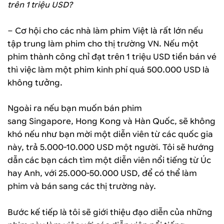
trên 1 triệu USD?
– Cơ hội cho các nhà làm phim Việt là rất lớn nếu
tập trung làm phim cho thị trường VN. Nếu một
phim thành công chỉ đạt trên 1 triệu USD tiền bán vé
thì việc làm một phim kinh phí quá 500.000 USD là
không tưởng.
Ngoài ra nếu bạn muốn bán phim
sang Singapore, Hong Kong và Hàn Quốc, sẽ không
khó nếu như bạn mời một diễn viên từ các quốc gia
này, trả 5.000-10.000 USD một người. Tôi sẽ hướng
dẫn các bạn cách tìm một diễn viên nổi tiếng từ Úc
hay Anh, với 25.000-50.000 USD, để có thể làm
phim và bán sang các thị trường này.
Bước kế tiếp là tôi sẽ giới thiệu đạo diễn của những