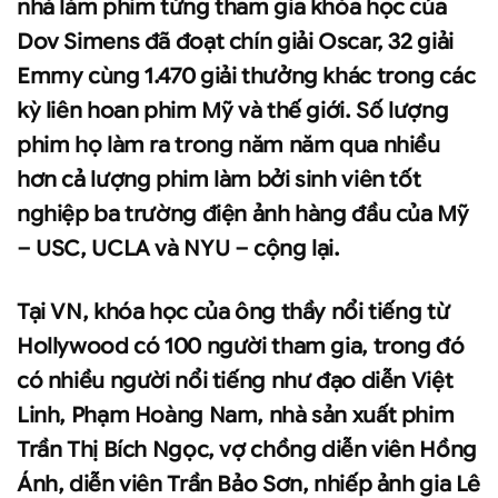
nhà làm phim từng tham gia khóa học của
Dov Simens đã đoạt chín giải Oscar, 32 giải
Emmy cùng 1.470 giải thưởng khác trong các
kỳ liên hoan phim Mỹ và thế giới. Số lượng
phim họ làm ra trong năm năm qua nhiều
hơn cả lượng phim làm bởi sinh viên tốt
nghiệp ba trường điện ảnh hàng đầu của Mỹ
– USC, UCLA và NYU – cộng lại.
Tại VN, khóa học của ông thầy nổi tiếng từ
Hollywood có 100 người tham gia, trong đó
có nhiều người nổi tiếng như đạo diễn Việt
Linh, Phạm Hoàng Nam, nhà sản xuất phim
Trần Thị Bích Ngọc, vợ chồng diễn viên Hồng
Ánh, diễn viên Trần Bảo Sơn, nhiếp ảnh gia Lê