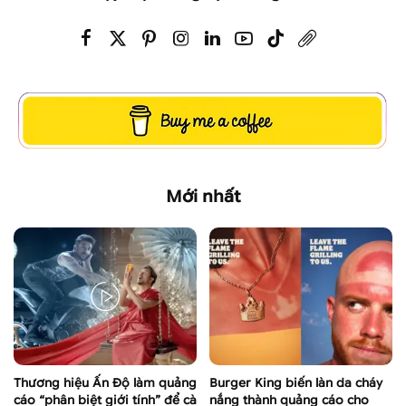
Mới nhất
Thương hiệu Ấn Độ làm quảng
Burger King biến làn da cháy
cáo “phân biệt giới tính” để cà
nắng thành quảng cáo cho