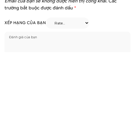
Email của bạn sẽ không được hiển thị công khai.
Các
trường bắt buộc được đánh dấu
*
XẾP HẠNG CỦA BẠN