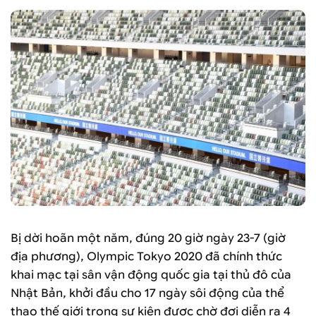
Bị dời hoãn một năm, đúng 20 giờ ngày 23-7 (giờ
địa phương), Olympic Tokyo 2020 đã chính thức
khai mạc tại sân vận động quốc gia tại thủ đô của
Nhật Bản, khởi đầu cho 17 ngày sôi động của thể
thao thế giới trong sự kiện được chờ đợi diễn ra 4