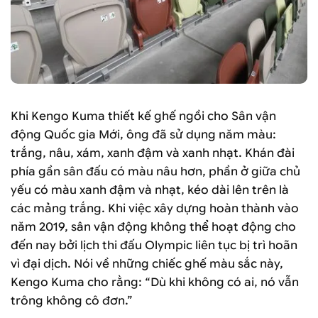
Khi Kengo Kuma thiết kế ghế ngồi cho Sân vận
động Quốc gia Mới, ông đã sử dụng năm màu:
trắng, nâu, xám, xanh đậm và xanh nhạt. Khán đài
phía gần sân đấu có màu nâu hơn, phần ở giữa chủ
yếu có màu xanh đậm và nhạt, kéo dài lên trên là
các mảng trắng. Khi việc xây dựng hoàn thành vào
năm 2019, sân vận động không thể hoạt động cho
đến nay bởi lịch thi đấu Olympic liên tục bị trì hoãn
vì đại dịch. Nói về những chiếc ghế màu sắc này,
Kengo Kuma cho rằng: “Dù khi không có ai, nó vẫn
trông không cô đơn.”