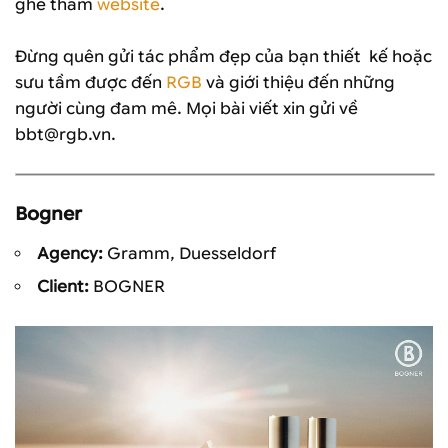
ghé thăm
website
.
Đừng quên gửi tác phẩm đẹp của bạn thiết kế hoặc
sưu tầm được đến
RGB
và giới thiệu đến những
người cùng đam mê. Mọi bài viết xin gửi về
bbt@rgb.vn.
Bogner
Agency:
Gramm, Duesseldorf
Client:
BOGNER