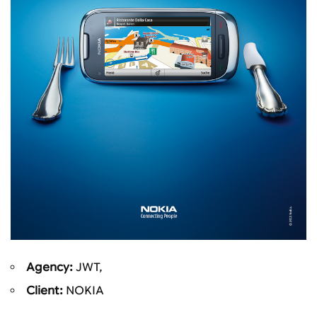
Agency:
JWT,
Client:
NOKIA