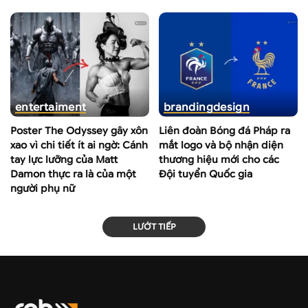
entertaiment
branding
design
Poster The Odyssey gây xôn
Liên đoàn Bóng đá Pháp ra
xao vì chi tiết ít ai ngờ: Cánh
mắt logo và bộ nhận diện
tay lực lưỡng của Matt
thương hiệu mới cho các
Damon thực ra là của một
Đội tuyển Quốc gia
người phụ nữ
LƯỚT TIẾP