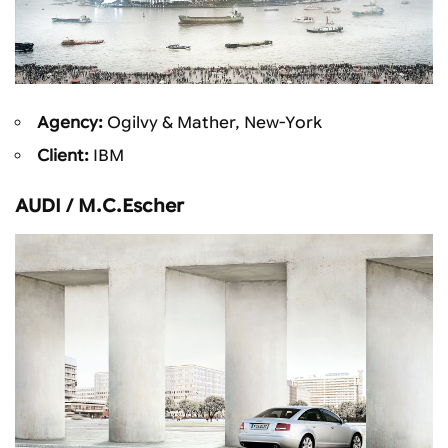
Agency:
Ogilvy & Mather, New-York
Client:
IBM
AUDI / M.C.Escher