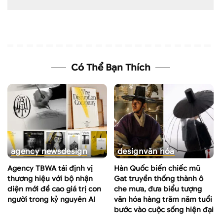
Có Thể Bạn Thích
agency news
design
design
văn hóa
Agency TBWA tái định vị
Hàn Quốc biến chiếc mũ
thương hiệu với bộ nhận
Gat truyền thống thành ô
diện mới đề cao giá trị con
che mưa, đưa biểu tượng
người trong kỷ nguyên AI
văn hóa hàng trăm năm tuổi
bước vào cuộc sống hiện đại