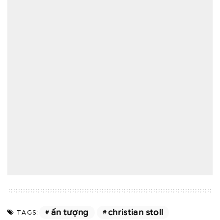
ấn tượng
christian stoll
TAGS: