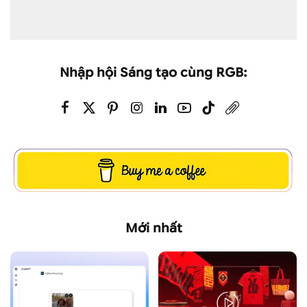
Nhập hội Sáng tạo cùng RGB:
Mới nhất