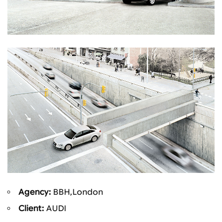
Agency:
BBH,London
Client:
AUDI