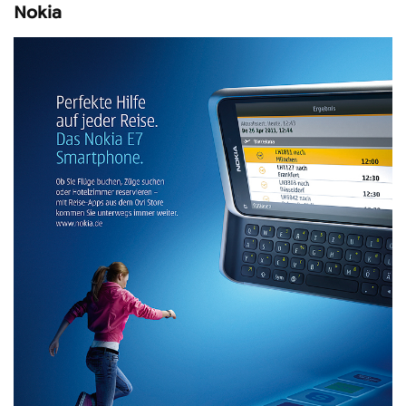
Nokia