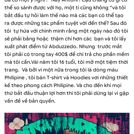
thể so sánh được với họ, một tí cũng không “và tôi
bắt đầu tự hỏi làm thế nào mà các bạn có thể tạo
ra được những tác phẩm tuyệt vời đến thế? Sau đó
tôi tự hứa với chình mình rằng một ngày nào đó tôi
sẽ phải bằng hoặc thậm chí hơn các bạn và tôi lấy
xuất phát điểm từ Abduzzedo. Nhưng trước mắt
tôi phải có trong tay 400$ để chi trả cho phần mềm
mà tôi cần.Vài năm tôi 16 tuổi, tôi mở một tiệm thời
trang. Và bởi vì một nữa trong tôi là dòng máu
Philipine , tôi bán T-shirt và Hoodies vơi những thiết
kế theo phong cách Philipine. Và cho đến khi mọi
thứ bắt đầu thuận lợi hơn thì tôi phải dừng lại vì gặp
vấn đề về bản quyền.