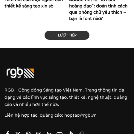
thiết kế sáng tạo xịn sò
hoàng đạo”: đoán tính cách
qua phông chữ yêu thích –
bạn là font nào?
LƯỚT TIẾP
RGB - Cộng đồng Sáng tạo Việt Nam. Trang thông tin đa
dạng về các lĩnh vực sáng tạo, thiết kế, nghệ thuật, quảng
cáo và nhiều hơn thế nữa.
Liên hệ hợp tác, quảng cáo: hoptac@rgb.vn