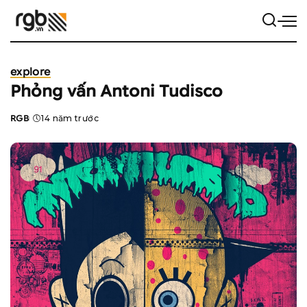
explore
Phỏng vấn Antoni Tudisco
RGB
14 năm trước
Posted
by