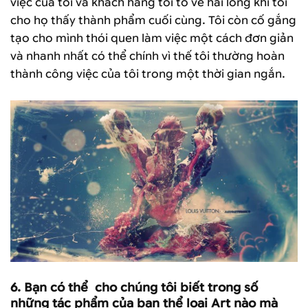
việc của tôi và khách hàng tôi tỏ vẻ hài lòng khi tôi
cho họ thấy thành phẩm cuối cùng. Tôi còn cố gắng
tạo cho mình thói quen làm việc một cách đơn giản
và nhanh nhất có thể chính vì thế tôi thường hoàn
thành công việc của tôi trong một thời gian ngắn.
6.
Bạn có thể cho chúng tôi biết trong số
những tác phẩm của bạn thể loại Art nào mà