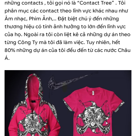
những contacts , tôi gọi nó là “Contact Tree” . Tôi
phân mục các contact theo lĩnh vực khác nhau như
Âm nhạc, Phim Ảnh,.. Đặt biệt chú ý đến những
thương hiệu có tính ảnh hưởng to lớn đến lĩnh vực
của họ. Ngoài ra tôi còn liệt kê cả những dự án theo
từng Công Ty mà tôi đã làm việc. Tuy nhiên, hết
80% những dự án của tôi đều đến từ các nước Châu
Á.