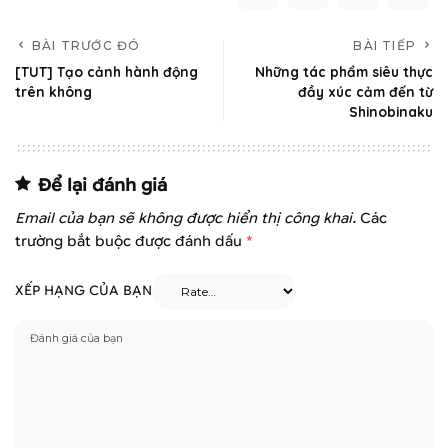
BÀI TRƯỚC ĐÓ
BÀI TIẾP
[TUT] Tạo cảnh hành động
Những tác phẩm siêu thực
trên không
đầy xúc cảm đến từ
Shinobinaku
Để lại đánh giá
Email của bạn sẽ không được hiển thị công khai.
Các
trường bắt buộc được đánh dấu
*
XẾP HẠNG CỦA BẠN