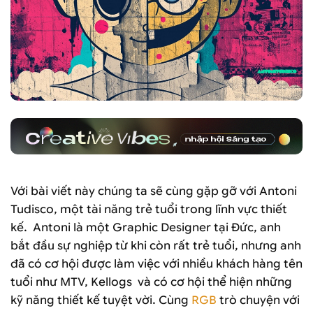
Với bài viết này chúng ta sẽ cùng gặp gỡ với Antoni
Tudisco, một tài năng trẻ tuổi trong lĩnh vực thiết
kế. Antoni là một Graphic Designer tại Đức, anh
bắt đầu sự nghiệp từ khi còn rất trẻ tuổi, nhưng anh
đã có cơ hội được làm việc với nhiều khách hàng tên
tuổi như MTV, Kellogs và có cơ hội thể hiện những
kỹ năng thiết kế tuyệt vời. Cùng
RGB
trò chuyện với