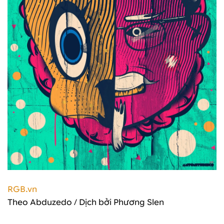
RGB.vn
Theo Abduzedo / Dịch bởi Phương Slen