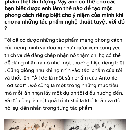
phẩm thật ấn tượng. Vậy anh có thể cho các
bạn biết được anh làm thế nào để tạo một
phong cách riêng biệt cho ý niệm của mình khi
cho ra những tác phẩm nghệ thuật tuyệt vời đó
?
Tôi đã có được những tác phẩm mang phong cách
của riêng mình và dường như người xem cũng yêu
thích và dễ dàng chấp nhận nó thậm chí họ có thể
dễ dàng nhận ra nó như một thương hiệu riêng biệt
. Cũng giống như khi họ nhìn vào tác phẩm của tôi
và thốt lên: “À ! đó là một sản phẩm của Antonio
Todisco!” . Đó cũng là một trong những mục tiêu
mà mỗi lần nhận lấy một dự án tôi điều hướng đến.
Và đó cũng là một quá trình khá là khó khăn và đòi
hỏi sự kiên nhẫn trong từng tác phẩm.