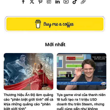
Mới nhất
Thương hiệu Ấn Độ làm quảng
Tựa game viral của thanh niên
cáo “phân biệt giới tính” để cà
18 tuổi tạo ra 1 triệu USD
khịa những quảng cáo “phân
doanh thu trên Steam, nhưng
biệt giới tính”
cuối cùng gần như không