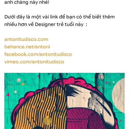
anh chàng này nhé!
Dưới đây là một vài link để bạn có thể biết thêm
nhiều hơn về Designer trẻ tuổi này :
antonitudisco.com
behance.net/antoni
facebook.com/antonitudisco
vimeo.com/antonitudisco