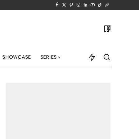
0
SHOWCASE
SERIES