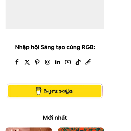
Nhập hội Sáng tạo cùng RGB:
Mới nhất