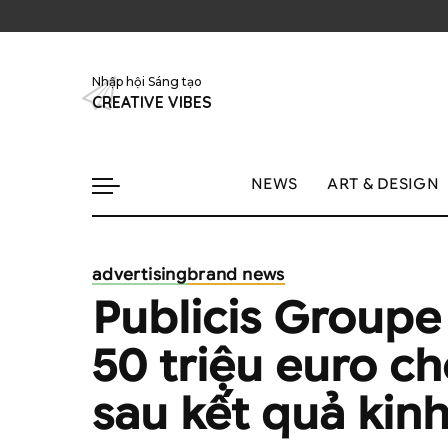
Nhập hội Sáng tạo
CREATIVE VIBES
NEWS
ART & DESIGN
advertising
brand news
Publicis Group
50 triệu euro c
sau kết quả kin