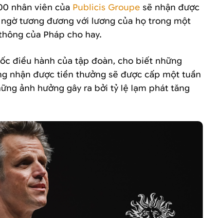
00 nhân viên của
Publicis Groupe
sẽ nhận được
 ngờ tương đương với lương của họ trong một
 thông của Pháp cho hay.
ốc điều hành của tập đoàn, cho biết những
ng nhận được tiền thưởng sẽ được cấp một tuần
ững ảnh hưởng gây ra bởi tỷ lệ lạm phát tăng