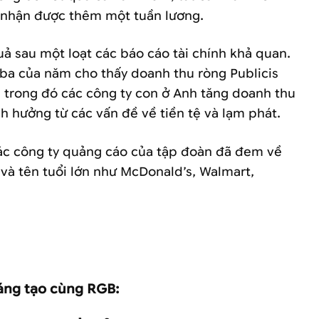
 nhận được thêm một tuần lương.
uả sau một loạt các báo cáo tài chính khả quan.
 ba của năm cho thấy doanh thu ròng Publicis
trong đó các công ty con ở Anh tăng doanh thu
h hưởng từ các vấn đề về tiền tệ và lạm phát.
ác công ty quảng cáo của tập đoàn đã đem về
và tên tuổi lớn như McDonald’s, Walmart,
.
áng tạo cùng RGB: