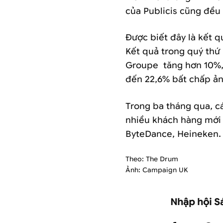
của Publicis cũng đều
Được biết đây là kết q
Kết quả trong quý thứ
Groupe tăng hơn 10%, 
đến 22,6% bất chấp ản
Trong ba tháng qua, c
nhiều khách hàng mới 
ByteDance, Heineken
Theo: The Drum
Ảnh: Campaign UK
Nhập hội S