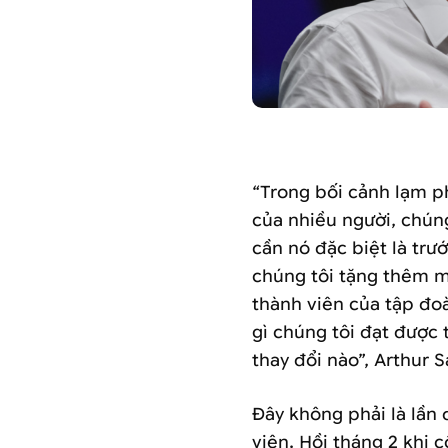
Arthur Sadoun, 
“Trong bối cảnh lạm 
của nhiều người, chún
cần nó đặc biệt là trướ
chúng tôi tặng thêm m
thành viên của tập đo
gì chúng tôi đạt được
thay đổi nào”, Arthur 
Đây không phải là lần 
viên. Hồi tháng 2 khi 