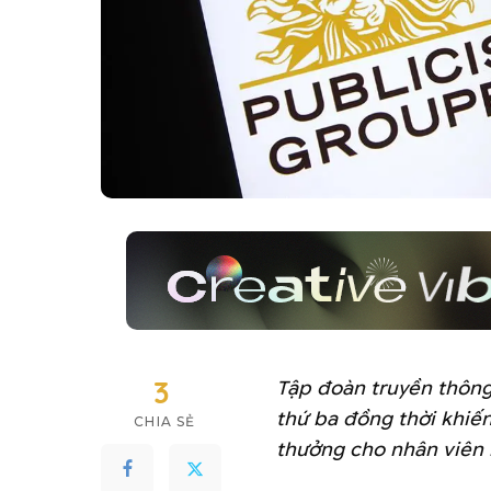
3
Tập đoàn truyền thông
thứ ba đồng thời khiế
CHIA SẺ
thưởng cho nhân viên 