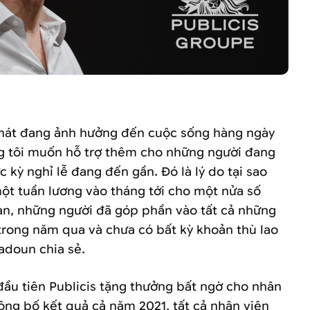
giám đốc điều hành Publicis Groupe. Ảnh: Adweek
phát đang ảnh hưởng đến cuộc sống hàng ngày
g tôi muốn hỗ trợ thêm cho những người đang
c kỳ nghỉ lễ đang đến gần. Đó là lý do tại sao
ột tuần lương vào tháng tới cho một nửa số
àn, những người đã góp phần vào tất cả những
 trong năm qua và chưa có bất kỳ khoản thù lao
Sadoun chia sẻ.
đầu tiên Publicis tặng thưởng bất ngờ cho nhân
công bố kết quả cả năm 2021, tất cả nhân viên