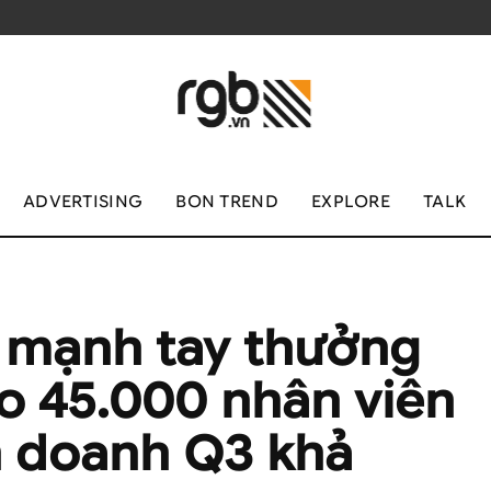
ADVERTISING
BON TREND
EXPLORE
TALK
e mạnh tay thưởng
ho 45.000 nhân viên
h doanh Q3 khả