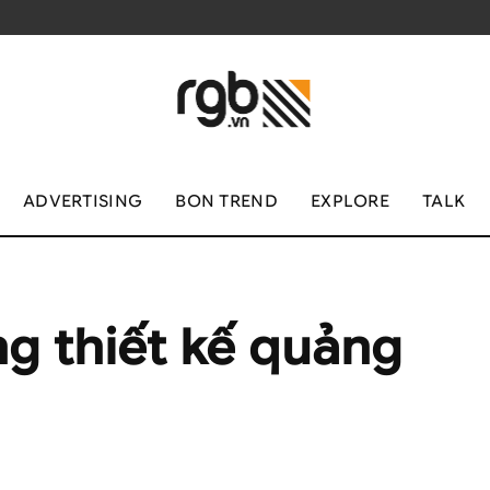
ADVERTISING
BON TREND
EXPLORE
TALK
ng thiết kế quảng