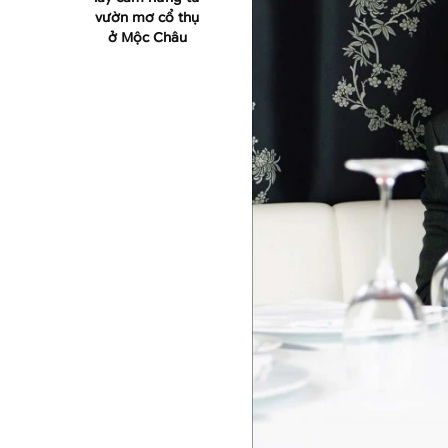
vườn mơ cổ thụ
ở Mộc Châu