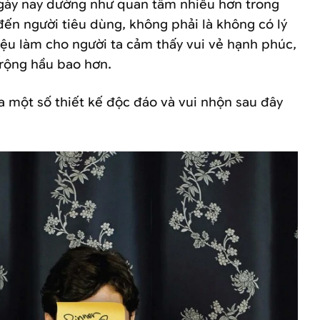
gày nay dường như quan tâm nhiều hơn trong
đến người tiêu dùng, không phải là không có lý
ệu làm cho người ta cảm thấy vui vẻ hạnh phúc,
 rộng hầu bao hơn.
 một số thiết kế độc đáo và vui nhộn sau đây