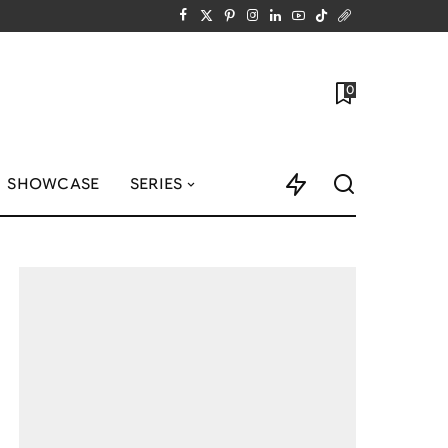
0
SHOWCASE
SERIES