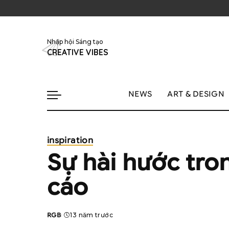
Nhập hội Sáng tạo
CREATIVE VIBES
NEWS
ART & DESIGN
inspiration
Sự hài hước tro
cáo
RGB
13 năm trước
Posted