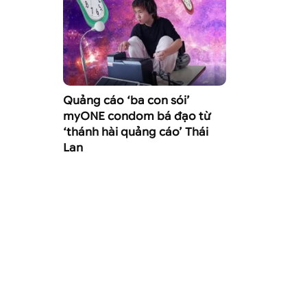
Quảng cáo ‘ba con sói’
myONE condom bá đạo từ
‘thánh hài quảng cáo’ Thái
Lan