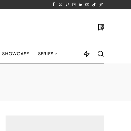
0
SHOWCASE
SERIES