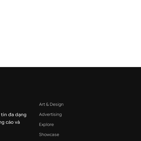
Art & Design
Advertising
 tin đa dạng
ảng cáo và
Explore
Showcase