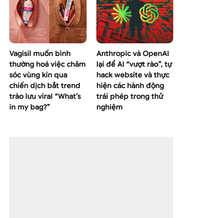
Vagisil muốn bình
Anthropic và OpenAI
thường hoá việc chăm
lại để AI “vượt rào”, tự
sóc vùng kín qua
hack website và thực
chiến dịch bắt trend
hiện các hành động
trào lưu viral “What’s
trái phép trong thử
in my bag?”
nghiệm