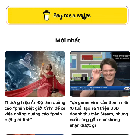
Mới nhất
Thương hiệu Ấn Độ làm quảng
Tựa game viral của thanh niên
cáo “phân biệt giới tính” để cà
18 tuổi tạo ra 1 triệu USD
khịa những quảng cáo “phân
doanh thu trên Steam, nhưng
biệt giới tính”
cuối cùng gần như không
nhận được gì