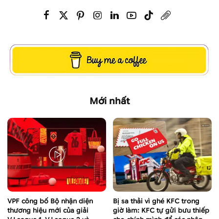
Mới nhất
VPF công bố Bộ nhận diện
Bị sa thải vì ghé KFC trong
thương hiệu mới của giải
giờ làm: KFC tự gửi bưu thiếp