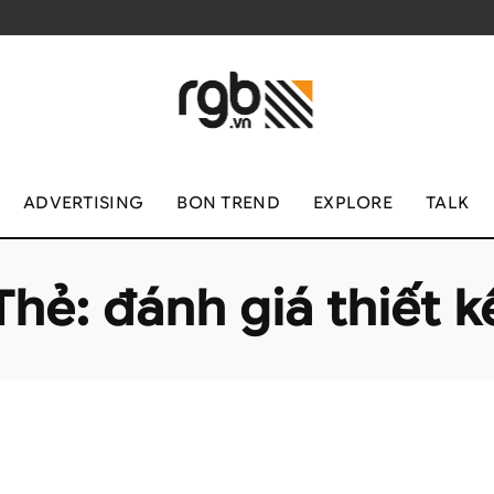
ADVERTISING
BON TREND
EXPLORE
TALK
Thẻ:
đánh giá thiết k