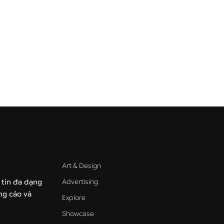
Art & Design
Advertising
 tin đa dạng
ảng cáo và
Explore
Showcase