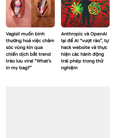
Vagisil muốn bình
Anthropic và OpenAI
thường hoá việc chăm
lại để AI “vượt rào”, tự
sóc vùng kín qua
hack website và thực
chiến dịch bắt trend
hiện các hành động
trào lưu viral “What’s
trái phép trong thử
in my bag?”
nghiệm