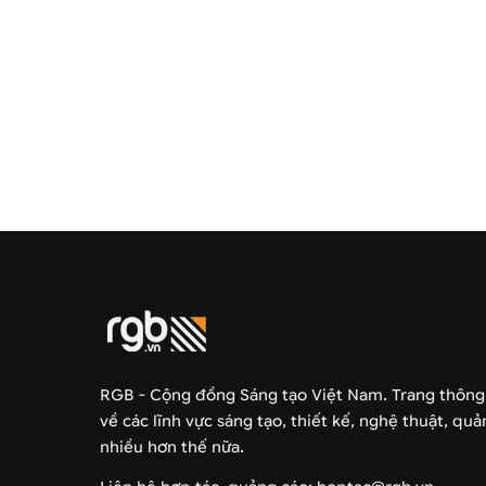
RGB - Cộng đồng Sáng tạo Việt Nam. Trang thông
về các lĩnh vực sáng tạo, thiết kế, nghệ thuật, qu
nhiều hơn thế nữa.