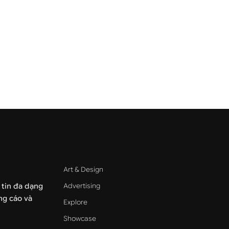
Art & Design
Advertising
 tin đa dạng
ảng cáo và
Explore
Showcase