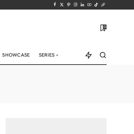
0
SHOWCASE
SERIES