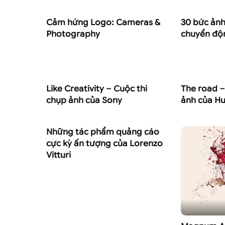
Cảm hứng Logo: Cameras &
30 bức ản
Photography
chuyển độ
Like Creativity – Cuộc thi
The road –
chụp ảnh của Sony
ảnh của Hu
Những tác phẩm quảng cáo
cực kỳ ấn tượng của Lorenzo
Vitturi