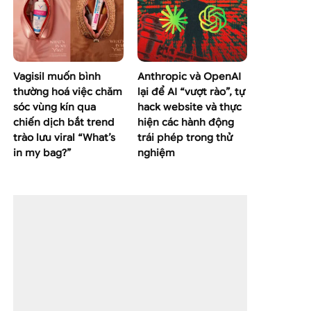
Vagisil muốn bình
Anthropic và OpenAI
thường hoá việc chăm
lại để AI “vượt rào”, tự
sóc vùng kín qua
hack website và thực
chiến dịch bắt trend
hiện các hành động
trào lưu viral “What’s
trái phép trong thử
in my bag?”
nghiệm