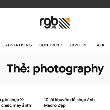
ADVERTISING
BON TREND
EXPLORE
TALK
Thẻ:
photography
 giờ chụp X-
10 lời khuyên để chụp ảnh
 chiếc máy ảnh?
Macro đẹp