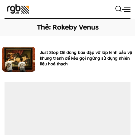
Thẻ:
Rokeby Venus
Just Stop Oil dùng búa đập vỡ lớp kính bảo vệ
khung tranh để kêu gọi ngừng sử dụng nhiên
liệu hoá thạch