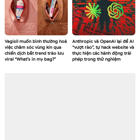
Vagisil muốn bình thường hoá
Anthropic và OpenAI lại để AI
việc chăm sóc vùng kín qua
“vượt rào”, tự hack website và
chiến dịch bắt trend trào lưu
thực hiện các hành động trái
viral “What’s in my bag?”
phép trong thử nghiệm