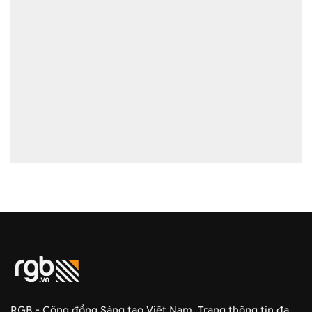
RGB - Cộng đồng Sáng tạo Việt Nam. Trang thông tin đa