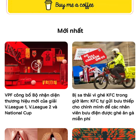
Mới nhất
VPF công bố Bộ nhận diện
Bị sa thải vì ghé KFC trong
thương hiệu mới của giải
giờ làm: KFC tự gửi bưu thiếp
V.League 1, V.League 2 và
cho chính mình để các nhân
National Cup
viên bưu điện được ghé ăn gà
miễn phí