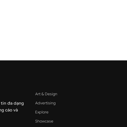
Art & Design
Advertising
 tin đa dạng
ảng cáo và
Explore
Showcase