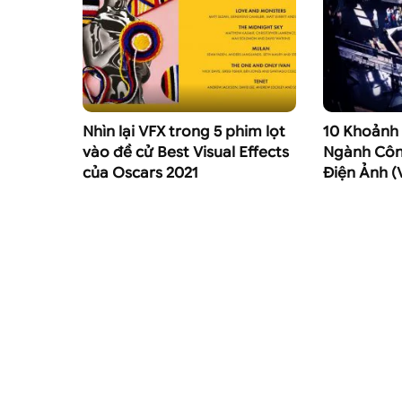
Nhìn lại VFX trong 5 phim lọt
10 Khoảnh 
vào đề cử Best Visual Effects
Ngành Côn
của Oscars 2021
Điện Ảnh (