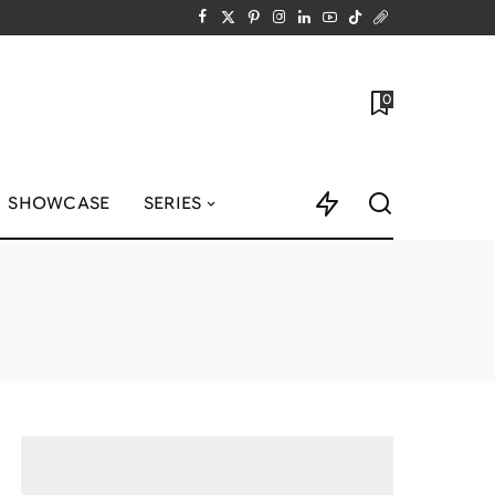
0
SHOWCASE
SERIES