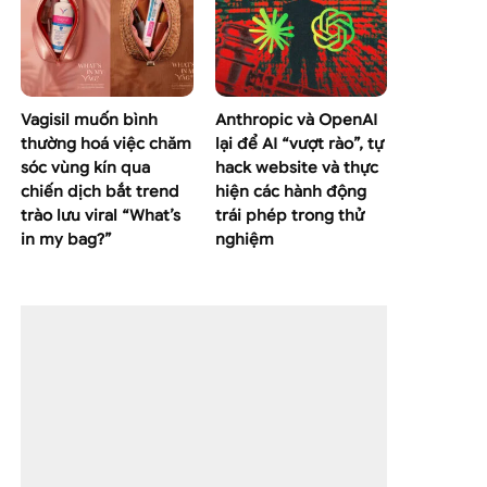
Vagisil muốn bình
Anthropic và OpenAI
thường hoá việc chăm
lại để AI “vượt rào”, tự
sóc vùng kín qua
hack website và thực
chiến dịch bắt trend
hiện các hành động
trào lưu viral “What’s
trái phép trong thử
in my bag?”
nghiệm