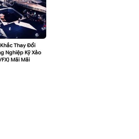
Khắc Thay Đổi
g Nghiệp Kỹ Xảo
VFX) Mãi Mãi