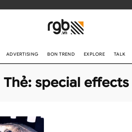
ADVERTISING
BON TREND
EXPLORE
TALK
Thẻ:
special effects