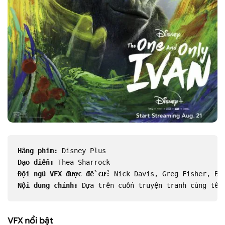
Hãng phim:
 Disney Plus
Đạo diễn:
 Thea Sharrock
Đội ngũ VFX được đề cử:
 Nick Davis, Greg Fisher, Be
Nội dung chính:
 Dựa trên cuốn truyện tranh cùng tên
VFX nổi bật