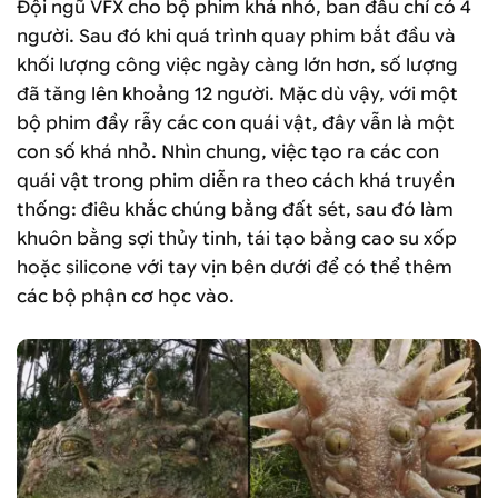
Đội ngũ VFX cho bộ phim khá nhỏ, ban đầu chỉ có 4
người. Sau đó khi quá trình quay phim bắt đầu và
khối lượng công việc ngày càng lớn hơn, số lượng
đã tăng lên khoảng 12 người. Mặc dù vậy, với một
bộ phim đầy rẫy các con quái vật, đây vẫn là một
con số khá nhỏ. Nhìn chung, việc tạo ra các con
quái vật trong phim diễn ra theo cách khá truyền
thống: điêu khắc chúng bằng đất sét, sau đó làm
khuôn bằng sợi thủy tinh, tái tạo bằng cao su xốp
hoặc silicone với tay vịn bên dưới để có thể thêm
các bộ phận cơ học vào.