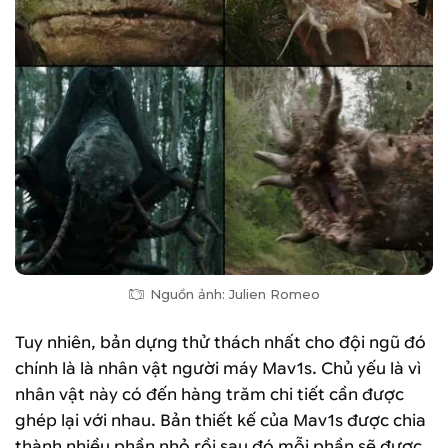
Nguồn ảnh: Julien Romeo
Tuy nhiên, bản dựng thử thách nhất cho đội ngũ đó
chính là là nhân vật người máy Mav1s. Chủ yếu là vì
nhân vật này có đến hàng trăm chi tiết cần được
ghép lại với nhau. Bản thiết kế của Mav1s được chia
thành nhiều phần nhỏ rồi sau đó mỗi phần sẽ được