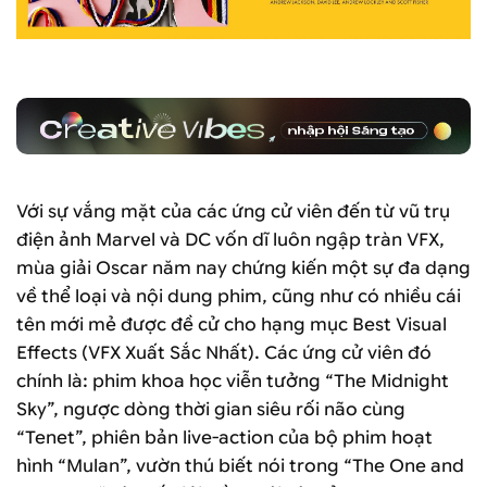
Với sự vắng mặt của các ứng cử viên đến từ vũ trụ
điện ảnh Marvel và DC vốn dĩ luôn ngập tràn VFX,
mùa giải Oscar năm nay chứng kiến một sự đa dạng
về thể loại và nội dung phim, cũng như có nhiều cái
tên mới mẻ được đề cử cho hạng mục Best Visual
Effects (VFX Xuất Sắc Nhất). Các ứng cử viên đó
chính là: phim khoa học viễn tưởng “The Midnight
Sky”, ngược dòng thời gian siêu rối não cùng
“Tenet”, phiên bản live-action của bộ phim hoạt
hình “Mulan”, vườn thú biết nói trong “The One and