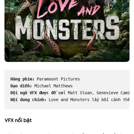
Hãng phim:
 Paramount Pictures
Đạo diễn:
 Michael Matthews
Đội ngũ VFX được đề cử:
 Matt Sloan, Genevieve Camil
Nội dung chính:
 Love and Monsters lấy bối cảnh thế 
VFX nổi bật