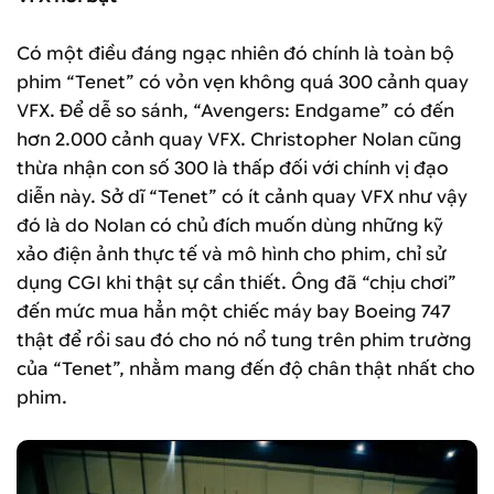
Có một điều đáng ngạc nhiên đó chính là toàn bộ
phim “Tenet” có vỏn vẹn không quá 300 cảnh quay
VFX. Để dễ so sánh, “Avengers: Endgame” có đến
hơn 2.000 cảnh quay VFX. Christopher Nolan cũng
thừa nhận con số 300 là thấp đối với chính vị đạo
diễn này. Sở dĩ “Tenet” có ít cảnh quay VFX như vậy
đó là do Nolan có chủ đích muốn dùng những kỹ
xảo điện ảnh thực tế và mô hình cho phim, chỉ sử
dụng CGI khi thật sự cần thiết. Ông đã “chịu chơi”
đến mức mua hẳn một chiếc máy bay Boeing 747
thật để rồi sau đó cho nó nổ tung trên phim trường
của “Tenet”, nhằm mang đến độ chân thật nhất cho
phim.