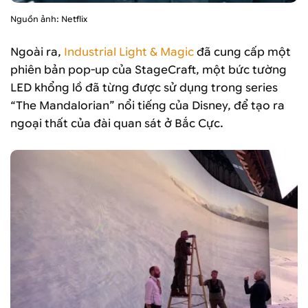
Nguồn ảnh: Netflix
Ngoài ra,
Industrial Light & Magic
đã cung cấp một
phiên bản pop-up của StageCraft, một bức tường
LED khổng lồ đã từng được sử dụng trong series
“The Mandalorian” nổi tiếng của Disney, để tạo ra
ngoại thất của đài quan sát ở Bắc Cực.