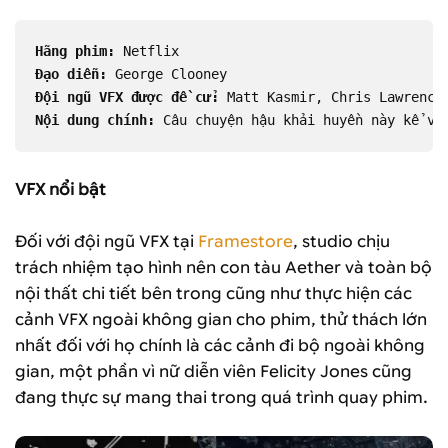
Hãng phim:
 Netflix
Đạo diễn:
 George Clooney
Đội ngũ VFX được đề cử:
 Matt Kasmir, Chris Lawrence
Nội dung chính:
 Câu chuyện hậu khải huyền này kể về
VFX nổi bật
Đối với đội ngũ VFX tại
Framestore
, studio chịu
trách nhiệm tạo hình nên con tàu Aether và toàn bộ
nội thất chi tiết bên trong cũng như thực hiện các
cảnh VFX ngoài không gian cho phim, thử thách lớn
nhất đối với họ chính là các cảnh đi bộ ngoài không
gian, một phần vì nữ diễn viên Felicity Jones cũng
đang thực sự mang thai trong quá trình quay phim.