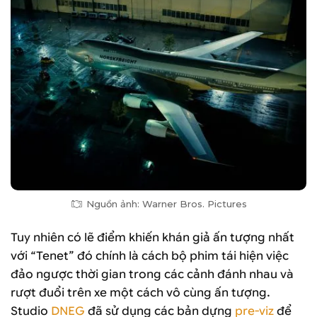
Nguồn ảnh: Warner Bros. Pictures
Tuy nhiên có lẽ điểm khiến khán giả ấn tượng nhất
với “Tenet” đó chính là cách bộ phim tái hiện việc
đảo ngược thời gian trong các cảnh đánh nhau và
rượt đuổi trên xe một cách vô cùng ấn tượng.
Studio
DNEG
đã sử dụng các bản dựng
pre-viz
để