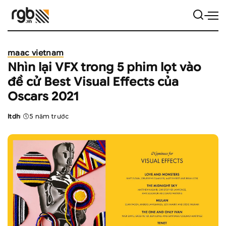
maac vietnam
Nhìn lại VFX trong 5 phim lọt vào
đề cử Best Visual Effects của
Oscars 2021
ltdh
5 năm trước
Posted
by