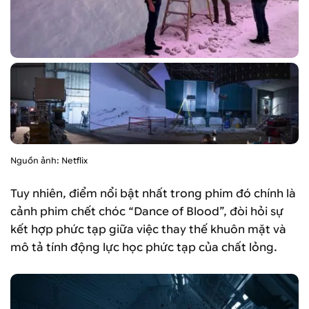
Nguồn ảnh: Netflix
Tuy nhiên, điểm nổi bật nhất trong phim đó chính là
cảnh phim chết chóc “Dance of Blood”, đòi hỏi sự
kết hợp phức tạp giữa việc thay thế khuôn mặt và
mô tả tính động lực học phức tạp của chất lỏng.