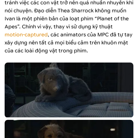
tránh việc các con vật trở nên quá nhuần nhuyễn khi
nói chuyện. Đạo diễn Thea Sharrock không muốn
Ivan là một phiên bản của loạt phim “Planet of the
Apes”. Chính vì vậy, thay vì sử dụng kỹ thuật
motion-captured
, các animators của MPC đã tự tay
xây dựng nên tất cả mọi biểu cảm trên khuôn mặt
của các loài động vật trong phim.