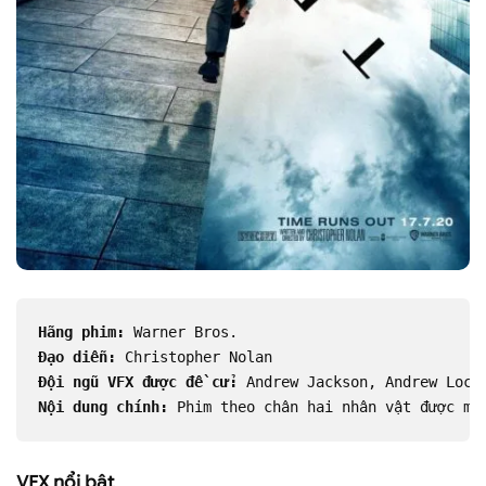
Hãng phim:
 Warner Bros.
Đạo diễn:
 Christopher Nolan
Đội ngũ VFX được đề cử:
 Andrew Jackson, Andrew Lock
Nội dung chính:
 Phim theo chân hai nhân vật được mộ
VFX nổi bật