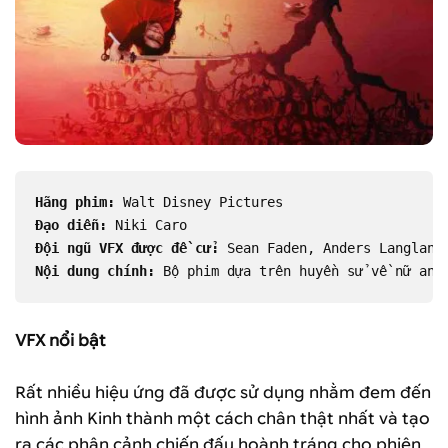
Hãng phim:
 Walt Disney Pictures
Đạo diễn:
 Niki Caro
Đội ngũ VFX được đề cử:
 Sean Faden, Anders Langland
Nội dung chính:
 Bộ phim dựa trên huyền sử về nữ anh
VFX nổi bật
Rất nhiều hiệu ứng đã được sử dụng nhằm đem đến
hình ảnh Kinh thành một cách chân thật nhất và tạo
ra các phân cảnh chiến đấu hoành tráng cho phiên