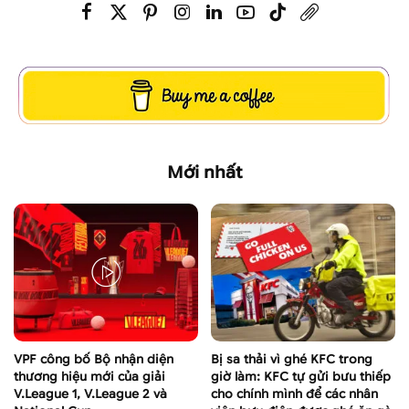
Mới nhất
VPF công bố Bộ nhận diện
Bị sa thải vì ghé KFC trong
thương hiệu mới của giải
giờ làm: KFC tự gửi bưu thiếp
V.League 1, V.League 2 và
cho chính mình để các nhân