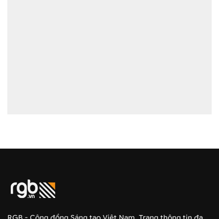
RGB - Cộng đồng Sáng tạo Việt Nam. Trang thông tin đa