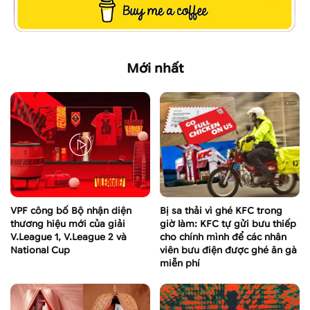
Mới nhất
VPF công bố Bộ nhận diện
Bị sa thải vì ghé KFC trong
thương hiệu mới của giải
giờ làm: KFC tự gửi bưu thiếp
V.League 1, V.League 2 và
cho chính mình để các nhân
National Cup
viên bưu điện được ghé ăn gà
miễn phí