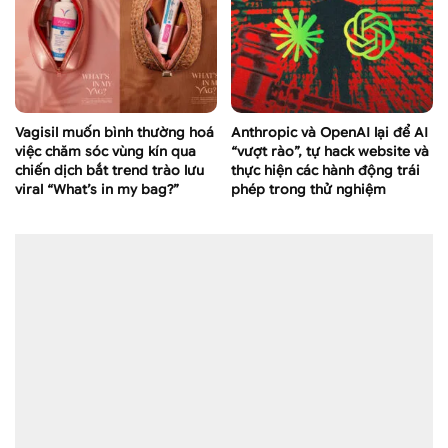
Vagisil muốn bình thường hoá
Anthropic và OpenAI lại để AI
việc chăm sóc vùng kín qua
“vượt rào”, tự hack website và
chiến dịch bắt trend trào lưu
thực hiện các hành động trái
viral “What’s in my bag?”
phép trong thử nghiệm