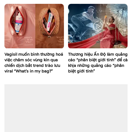
Vagisil muốn bình thường hoá
Thương hiệu Ấn Độ làm quảng
việc chăm sóc vùng kín qua
cáo “phân biệt giới tính” để cà
chiến dịch bắt trend trào lưu
khịa những quảng cáo “phân
viral “What’s in my bag?”
biệt giới tính”