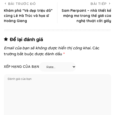
BÀI TRƯỚC ĐÓ
BÀI TIẾP
Khám phá “Vẻ đẹp triệu đô”
Sam Pierpoint – nhà thiết kế
cùng Lê Hà Trúc và họa sĩ
mộng mơ trong thế giới của
Hoàng Giang
nghệ thuật cắt giấy
Để lại đánh giá
Email của bạn sẽ không được hiển thị công khai.
Các
trường bắt buộc được đánh dấu
*
XẾP HẠNG CỦA BẠN