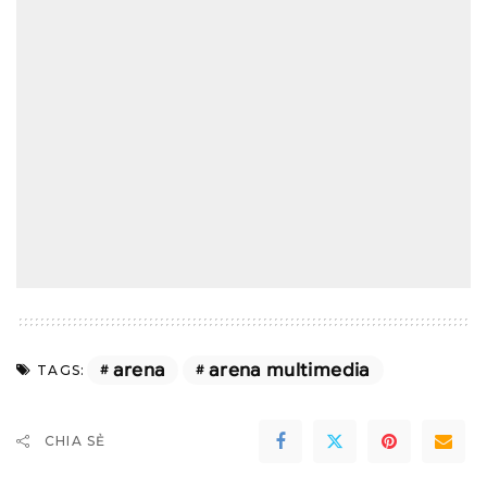
arena
arena multimedia
TAGS:
CHIA SẺ