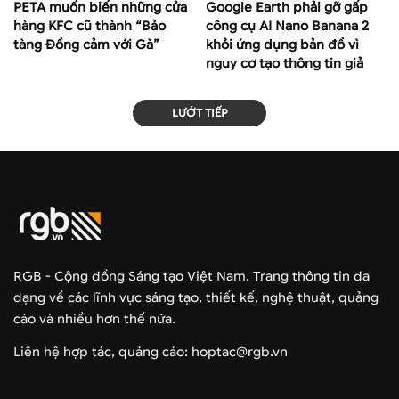
PETA muốn biến những cửa
Google Earth phải gỡ gấp
hàng KFC cũ thành “Bảo
công cụ AI Nano Banana 2
tàng Đồng cảm với Gà”
khỏi ứng dụng bản đồ vì
nguy cơ tạo thông tin giả
LƯỚT TIẾP
RGB - Cộng đồng Sáng tạo Việt Nam. Trang thông tin đa
dạng về các lĩnh vực sáng tạo, thiết kế, nghệ thuật, quảng
cáo và nhiều hơn thế nữa.
Liên hệ hợp tác, quảng cáo: hoptac@rgb.vn