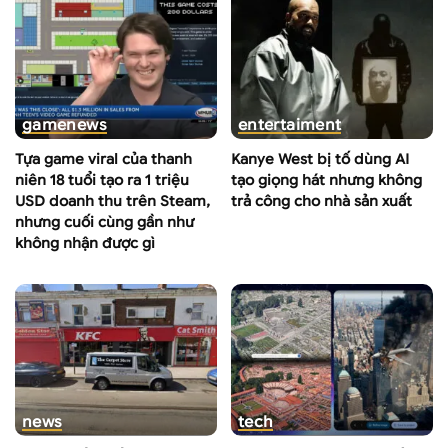
game
news
entertaiment
Tựa game viral của thanh
Kanye West bị tố dùng AI
niên 18 tuổi tạo ra 1 triệu
tạo giọng hát nhưng không
USD doanh thu trên Steam,
trả công cho nhà sản xuất
nhưng cuối cùng gần như
không nhận được gì
news
tech