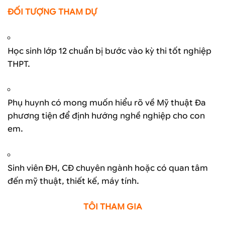
ĐỐI TƯỢNG THAM DỰ
Học sinh lớp 12 chuẩn bị bước vào kỳ thi tốt nghiệp
THPT.
Phụ huynh có mong muốn hiểu rõ về Mỹ thuật Đa
phương tiện để định hướng nghề nghiệp cho con
em.
Sinh viên ĐH, CĐ chuyên ngành hoặc có quan tâm
đến mỹ thuật, thiết kế, máy tính.
TÔI THAM GIA