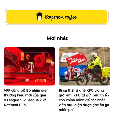
Mới nhất
VPF công bố Bộ nhận diện
Bị sa thải vì ghé KFC trong
thương hiệu mới của giải
giờ làm: KFC tự gửi bưu thiếp
V.League 1, V.League 2 và
cho chính mình để các nhân
National Cup
viên bưu điện được ghé ăn gà
miễn phí