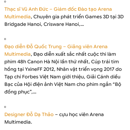
Thạc sĩ Vũ Anh Đức – Giám đốc Đào tạo Arena
Multimedia
, Chuyên gia phát triển Games 3D tại 3D
Bridgade Hanoi, Crisware Hanoi,…
Đạo diễn Đỗ Quốc Trung – Giảng viên Arena
Multimedia
, Đạo diễn xuất sắc nhất cuộc thi làm
phim 48h Canon Hà Nội lần thứ nhất, Cúp trái tim
hồng tại YxineFF 2012, Nhân vật triển vọng 2017 do
Tạp chí Forbes Việt Nam giới thiệu, Giải Cánh diều
Bạc của Hội điện ảnh Việt Nam cho phim ngắn “Bộ
đồng phục”,…
Designer Đỗ Dạ Thảo
– cựu học viên Arena
Multimedia.