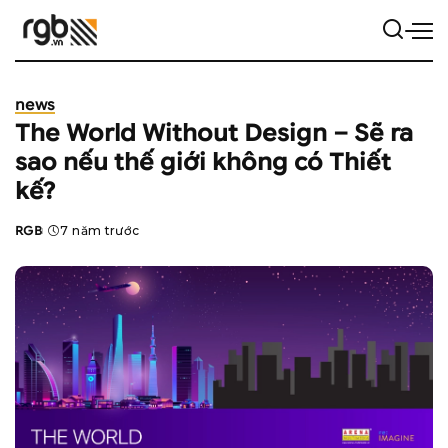
news
The World Without Design – Sẽ ra
sao nếu thế giới không có Thiết
kế?
RGB
7 năm trước
Posted
by