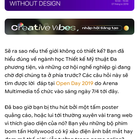
Sẽ ra sao nếu thế giới không có thiết kế? Bạn đã
hiểu đúng về ngành học Thiết kế Mỹ thuật Đa
phương tiện, và những cơ hội nghề nghiệp gì đang
chờ đợi chúng ta ở phía trước? Các câu hỏi này sẽ
tìm được lời đáp tại
Open Day 2019
do Arena
Multimedia tổ chức vào sáng ngày 7/4 tới đây.
Đã bao giờ bạn bị thu hút bởi một tấm poster
quảng cáo, hoặc lui tới thường xuyên vài trang web
vì thích giao diện của nó? Bạn yêu những bộ phim
bom tấn Hollywood có kỹ xảo điện ảnh bắt mắt hay