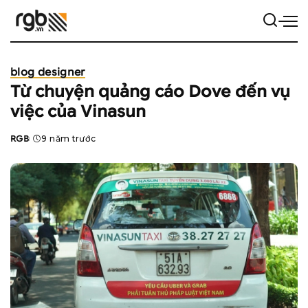
blog designer
Từ chuyện quảng cáo Dove đến vụ
việc của Vinasun
RGB
9 năm trước
Posted
by