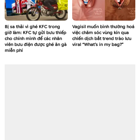
Bị sa thải vì ghé KFC trong
Vagisil muốn bình thường hoá
giờ làm: KFC tự gửi bưu thiếp
việc chăm sóc vùng kín qua
cho chính mình để các nhân
chiến dịch bắt trend trào lưu
viên bưu điện được ghé ăn gà
viral “What’s in my bag?”
miễn phí