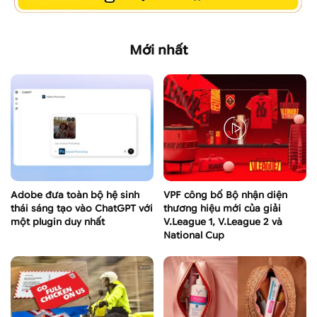
Mới nhất
Adobe đưa toàn bộ hệ sinh
VPF công bố Bộ nhận diện
thái sáng tạo vào ChatGPT với
thương hiệu mới của giải
một plugin duy nhất
V.League 1, V.League 2 và
National Cup