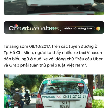
Từ sáng sớm 08/10/2017, trên các tuyến đường ở
Tp.Hồ Chi Minh, người ta thấy nhiều xe taxi Vinasun
dán biểu ngữ ở đuôi xe với dòng chữ “Yêu cầu Uber
và Grab phải tuân thủ pháp luật Việt Nam”.