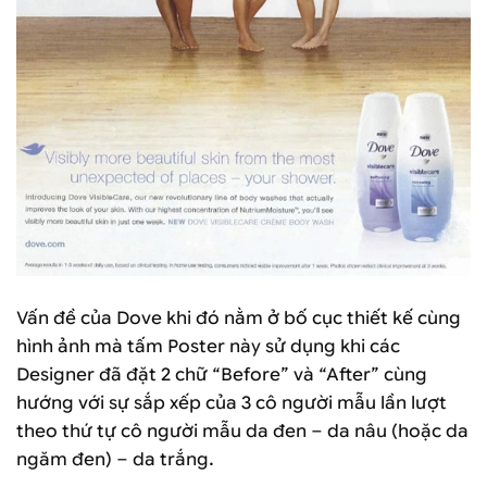
Vấn đề của Dove khi đó nằm ở bố cục thiết kế cùng
hình ảnh mà tấm Poster này sử dụng khi các
Designer đã đặt 2 chữ “Before” và “After” cùng
hướng với sự sắp xếp của 3 cô người mẫu lần lượt
theo thứ tự cô người mẫu da đen – da nâu (hoặc da
ngăm đen) – da trắng.