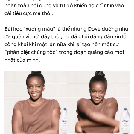
hoàn toàn nội dung và từ đó khiến họ chỉ nhìn vào
cái tiêu cực mà thôi.
Bài học “xương máu” là thế nhưng Dove dường như
đã quên vì mới đây thôi, họ đã phải đăng đàn xin lỗi
công khai khi một lần nữa khi lại tạo nên một sự
“phân biệt chủng tộc” trong đoạn quảng cáo mới
nhất của mình.