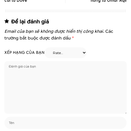
cãi từ Dove
hứng từ Omar Aqil
Để lại đánh giá
Email của bạn sẽ không được hiển thị công khai.
Các
trường bắt buộc được đánh dấu
*
XẾP HẠNG CỦA BẠN