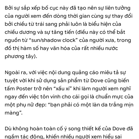
Bởi sự sắp xếp bố cục này đã tạo nên sự liên tưởng
của người xem đến dòng thời gian cùng sự thay đổi
bởi chiều từ trái sang phải luôn là biểu hiện của
chiều dương và sự tăng tiến (điều này có thể bắt
nguồn từ “sun/shadow clock” của người xưa, trong
đồ thị hàm số hay văn hóa của rất nhiều nước
phương tây).
Ngoài ra, với việc nội dung quảng cáo miêu tả sự
tuyệt vời khi sử dụng sản phẩm từ Dove cũng biến
tấm Poster trở nên “xấu xí” khi làm người xem nghĩ
ngay đến việc tôn vinh cho cái gọi là chuẩn mực của
một phụ nữ đẹp: “bạn phải có một làn da trắng mịn
màng”.
Dù không hoàn toàn cố ý song thiết kế của Dove đã
ngầm tác động, khiến nhiều người xem hiểu sai