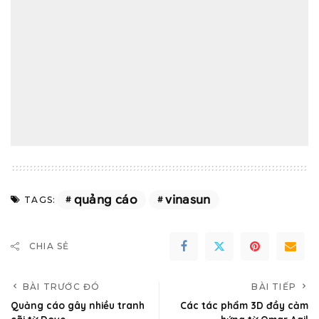
quảng cáo
vinasun
TAGS:
CHIA SẺ
BÀI TRƯỚC ĐÓ
BÀI TIẾP
Quảng cáo gây nhiều tranh
Các tác phẩm 3D đầy cảm