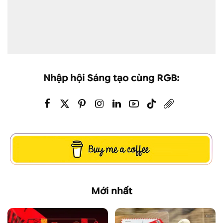
Nhập hội Sáng tạo cùng RGB:
Mới nhất