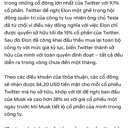
trong những cổ đông lớn nhất của Twitter với 9,1%
cổ phần. Twitter đề nghị Elon một ghế trong hội
đồng quản trị của công ty tuy nhiên ông chủ Tesla
đã từ chối vì điều này đồng nghĩa với việc Elon chỉ
được quyền sở hữu tối đa 15% cổ phần của Twitter.
Sau đó Elon đã công khai đấu thầu mua lại toàn bộ
công ty với mức giá kỷ lục, biến Twitter thành sở
hữu của mình với toàn quyền định đoạt – tất cả đều
diễn ra trong vòng chưa đến một tháng.
Theo các điều khoản của thỏa thuận, các cổ đông
sẽ nhận được 54,20 USD tiền mặt cho mỗi cổ phiếu
Twitter mà họ sở hữu, khớp với lời đề nghị ban đầu
của Musk và cao hơn 38% so với giá cổ phiếu một
ngày trước khi Musk tiết lộ cổ phần của mình trong
công ty.