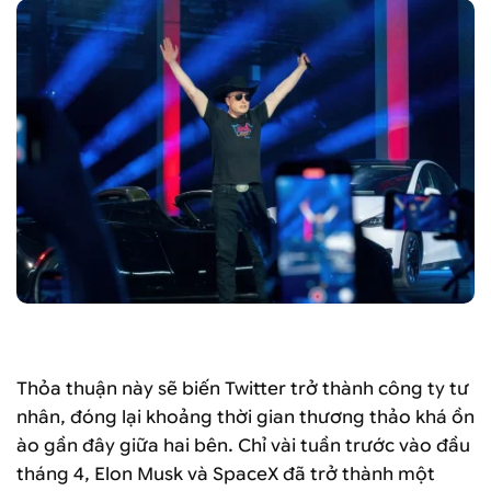
Ảnh của SUZANNE CORDEIRO / AFP qua Getty Images
Thỏa thuận này sẽ biến Twitter trở thành công ty tư
nhân, đóng lại khoảng thời gian thương thảo khá ồn
ào gần đây giữa hai bên. Chỉ vài tuần trước vào đầu
tháng 4, Elon Musk và SpaceX đã trở thành một