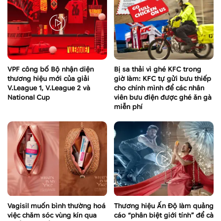
VPF công bố Bộ nhận diện
Bị sa thải vì ghé KFC trong
thương hiệu mới của giải
giờ làm: KFC tự gửi bưu thiếp
V.League 1, V.League 2 và
cho chính mình để các nhân
National Cup
viên bưu điện được ghé ăn gà
miễn phí
Vagisil muốn bình thường hoá
Thương hiệu Ấn Độ làm quảng
việc chăm sóc vùng kín qua
cáo “phân biệt giới tính” để cà