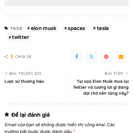
elon musk
spacex
tesla
TAGS:
twitter
3
CHIA SẺ
BÀI TRƯỚC ĐÓ
BÀI TIẾP
Lược sử thương hiệu
Tại sao Elon Musk mua lại
Twitter và tương lai gì đang
đợi chờ nền tảng này?
Để lại đánh giá
Email của bạn sẽ không được hiển thị công khai.
Các
trường bắt buộc được đánh dấu
*