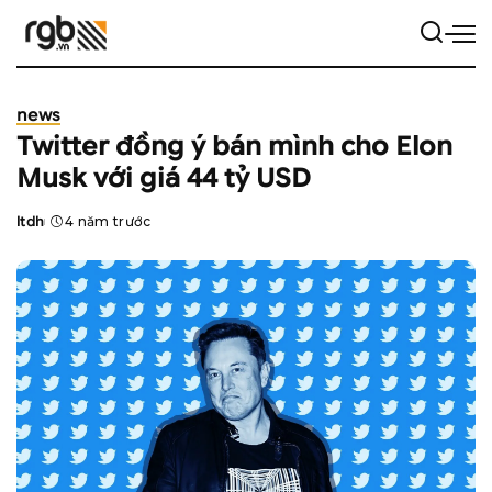
news
Twitter đồng ý bán mình cho Elon
Musk với giá 44 tỷ USD
ltdh
4 năm trước
Posted
by