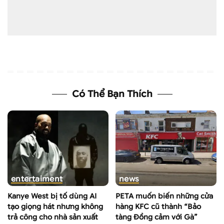
Có Thể Bạn Thích
entertaiment
news
Kanye West bị tố dùng AI
PETA muốn biến những cửa
tạo giọng hát nhưng không
hàng KFC cũ thành “Bảo
trả công cho nhà sản xuất
tàng Đồng cảm với Gà”