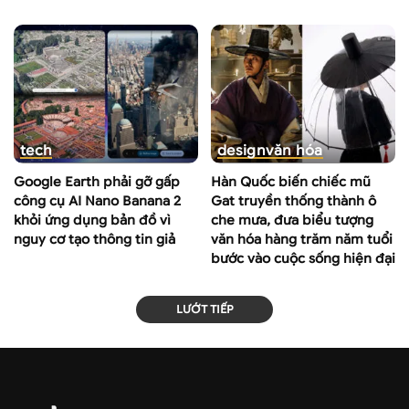
tech
design
văn hóa
Google Earth phải gỡ gấp
Hàn Quốc biến chiếc mũ
công cụ AI Nano Banana 2
Gat truyền thống thành ô
khỏi ứng dụng bản đồ vì
che mưa, đưa biểu tượng
nguy cơ tạo thông tin giả
văn hóa hàng trăm năm tuổi
bước vào cuộc sống hiện đại
LƯỚT TIẾP