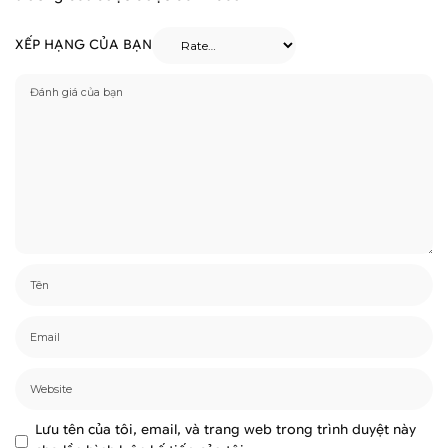
XẾP HẠNG CỦA BẠN
Lưu tên của tôi, email, và trang web trong trình duyệt này