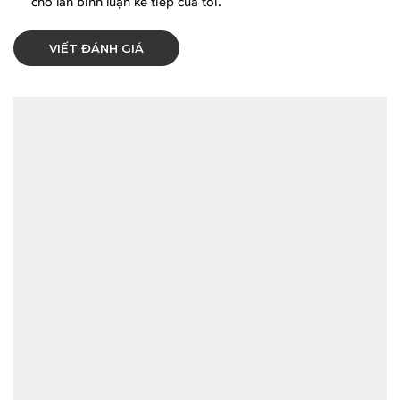
cho lần bình luận kế tiếp của tôi.