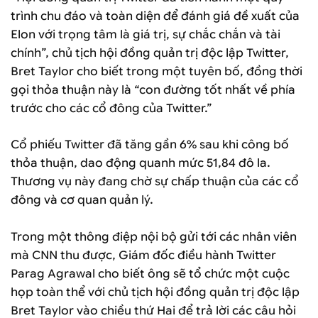
trình chu đáo và toàn diện để đánh giá đề xuất của
Elon với trọng tâm là giá trị, sự chắc chắn và tài
chính”, chủ tịch hội đồng quản trị độc lập Twitter,
Bret Taylor cho biết trong một tuyên bố, đồng thời
gọi thỏa thuận này là “con đường tốt nhất về phía
trước cho các cổ đông của Twitter.”
Cổ phiếu Twitter đã tăng gần 6% sau khi công bố
thỏa thuận, dao động quanh mức 51,84 đô la.
Thương vụ này đang chờ sự chấp thuận của các cổ
đông và cơ quan quản lý.
Trong một thông điệp nội bộ gửi tới các nhân viên
mà CNN thu được, Giám đốc điều hành Twitter
Parag Agrawal cho biết ông sẽ tổ chức một cuộc
họp toàn thể với chủ tịch hội đồng quản trị độc lập
Bret Taylor vào chiều thứ Hai để trả lời các câu hỏi