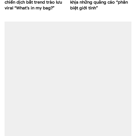
chiến dịch bắt trend trào lưu
khịa những quảng cáo “phân
viral “What’s in my bag?”
biệt giới tính”