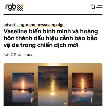
advertising
brand news
campaign
Vaseline biến bình minh và hoàng
hôn thành dấu hiệu cảnh báo bảo
vệ da trong chiến dịch mới
ltdh
3 năm trước
Posted
by