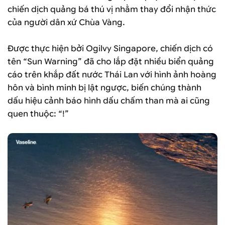
chiến dịch quảng bá thú vị nhằm thay đổi nhận thức
của người dân xứ Chùa Vàng.
Được thực hiện bởi Ogilvy Singapore, chiến dịch có
tên “Sun Warning” đã cho lắp đặt nhiều biển quảng
cáo trên khắp đất nước Thái Lan với hình ảnh hoàng
hôn và bình minh bị lật ngược, biến chúng thành
dấu hiệu cảnh báo hình dấu chấm than mà ai cũng
quen thuộc: “!”