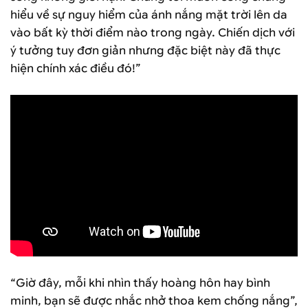
hiểu về sự nguy hiểm của ánh nắng mặt trời lên da
vào bất kỳ thời điểm nào trong ngày. Chiến dịch với
ý tưởng tuy đơn giản nhưng đặc biệt này đã thực
hiện chính xác điều đó!”
“Giờ đây, mỗi khi nhìn thấy hoàng hôn hay bình
minh, bạn sẽ được nhắc nhở thoa kem chống nắng”,