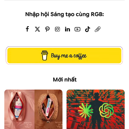
Nhập hội Sáng tạo cùng RGB:
Mới nhất