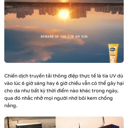
Chiến dịch truyền tải thông điệp thực tế là tia UV dù
vào lúc 6 giờ sáng hay 6 giờ chiều vẫn có thể gây hại
cho da như bất kỳ thời điểm nào khác trong ngày,
qua đó nhắc nhở mọi người nhớ bôi kem chống
nắng.