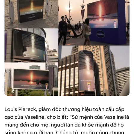
Louis Piereck, giám đốc thương hiệu toàn cầu cấp
cao của Vaseline, cho biết: “Sứ mệnh của Vaseline là
mang đến cho mọi người làn da khỏe mạnh để họ
sống không giới hạn. Chúng tôi muốn công chúng