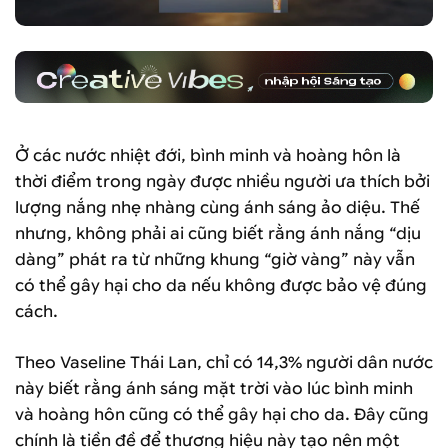
Ở các nước nhiệt đới, bình minh và hoàng hôn là
thời điểm trong ngày được nhiều người ưa thích bởi
lượng nắng nhẹ nhàng cùng ánh sáng ảo diệu. Thế
nhưng, không phải ai cũng biết rằng ánh nắng “dịu
dàng” phát ra từ những khung “giờ vàng” này vẫn
có thể gây hại cho da nếu không được bảo vệ đúng
cách.
Theo Vaseline Thái Lan, chỉ có 14,3% người dân nước
này biết rằng ánh sáng mặt trời vào lúc bình minh
và hoàng hôn cũng có thể gây hại cho da. Đây cũng
chính là tiền đề để thương hiệu này tạo nên một