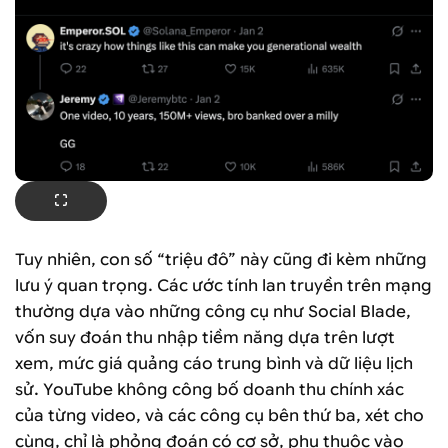
Tuy nhiên, con số “triệu đô” này cũng đi kèm những
lưu ý quan trọng. Các ước tính lan truyền trên mạng
thường dựa vào những công cụ như Social Blade,
vốn suy đoán thu nhập tiềm năng dựa trên lượt
xem, mức giá quảng cáo trung bình và dữ liệu lịch
sử. YouTube không công bố doanh thu chính xác
của từng video, và các công cụ bên thứ ba, xét cho
cùng, chỉ là phỏng đoán có cơ sở, phụ thuộc vào