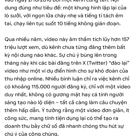
dung đúng như tiêu đề: một khung hình lặp lại của
lò sưởi, với ngọn lửa cháy nhẹ và tiếng tí tách êm
tai, chạy liên tục suốt 10 tiếng không gián đoạn.
Qua nhiều năm, video này âm thầm tích lũy hơn 157
triệu lượt xem, dù kênh chưa từng đăng thêm bất
kỳ nội dung nào khác. Sự chú ý bùng lên trong
tháng này khi các bài đăng trên X (Twitter) “đào lại”
video như một ví dụ điển hình cho sự khó đoán của
thu nhập online. Nhiều bình luận chỉ ra việc kênh chỉ
có khoảng 115.000 người đăng ký, chỉ với một video
duy nhất, không có gương mặt hay cá tính người
sáng tạo nào lộ diện – tất cả càng làm câu chuyện
thêm hấp dẫn. Ý tưởng rằng một video đơn giản, ít
công sức, mang tính tiện dụng lại có thể tạo ra
doanh thu bảy chữ số đã nhanh chóng thu hút sự
chú ý của công chúng.