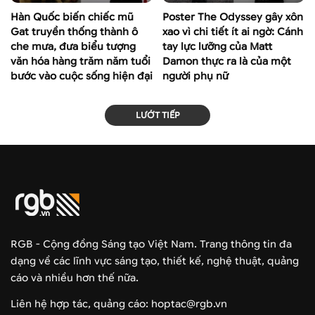
Hàn Quốc biến chiếc mũ
Poster The Odyssey gây xôn
Gat truyền thống thành ô
xao vì chi tiết ít ai ngờ: Cánh
che mưa, đưa biểu tượng
tay lực lưỡng của Matt
văn hóa hàng trăm năm tuổi
Damon thực ra là của một
bước vào cuộc sống hiện đại
người phụ nữ
LƯỚT TIẾP
RGB - Cộng đồng Sáng tạo Việt Nam. Trang thông tin đa
dạng về các lĩnh vực sáng tạo, thiết kế, nghệ thuật, quảng
cáo và nhiều hơn thế nữa.
Liên hệ hợp tác, quảng cáo: hoptac@rgb.vn