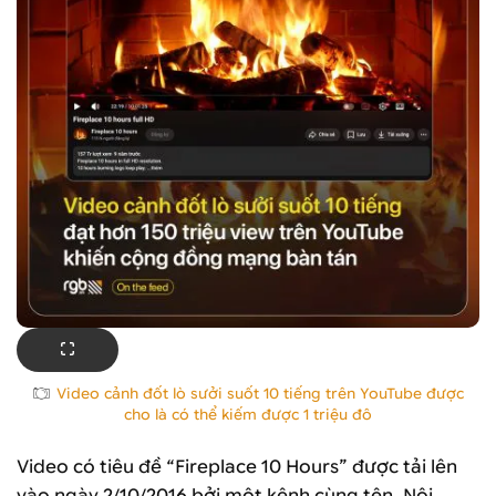
Video cảnh đốt lò sưởi suốt 10 tiếng trên YouTube được
cho là có thể kiếm được 1 triệu đô
Video có tiêu đề “Fireplace 10 Hours” được tải lên
vào ngày 2/10/2016 bởi một kênh cùng tên. Nội