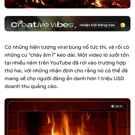
Có những hiện tượng viral bùng nổ tức thì, và rồi có
những cú “cháy âm ỉ” kéo dài. Một video lò sưởi tồn
tại nhiều năm trên YouTube đã rơi vào trường hợp
thứ hai, với những nhận định cho rằng nó có thể đã
mang về cho người đăng ẩn danh hơn 1 triệu USD
doanh thu quảng cáo.