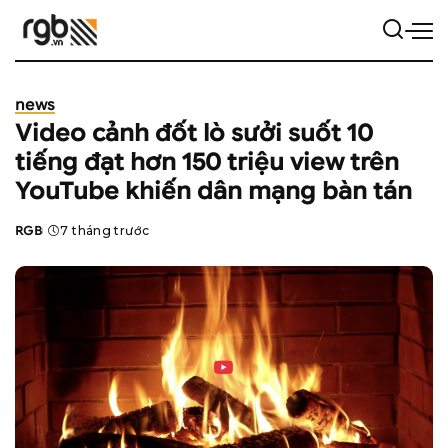
news
Video cảnh đốt lò sưởi suốt 10
tiếng đạt hơn 150 triệu view trên
YouTube khiến dân mạng bàn tán
RGB
7 tháng trước
Posted
by