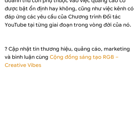
doanh thu còn phụ thuộc vào việc quảng cáo có
được bật ổn định hay không, cũng như việc kênh có
đáp ứng các yêu cầu của Chương trình Đối tác
YouTube tại từng giai đoạn trong vòng đời của nó.
? Cập nhật tin thương hiệu, quảng cáo, marketing
và bình luận cùng
Cộng đồng sáng tạo RGB –
Creative Vibes