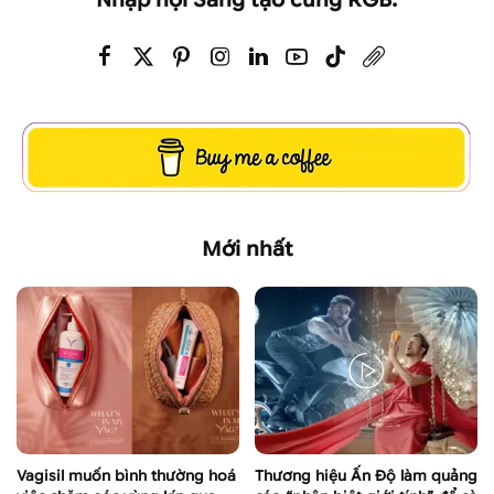
Mới nhất
Vagisil muốn bình thường hoá
Thương hiệu Ấn Độ làm quảng