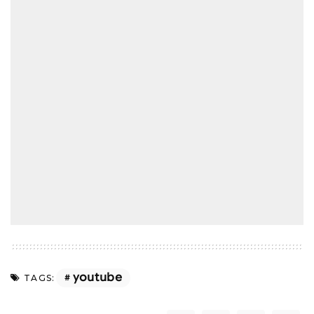
youtube
TAGS: