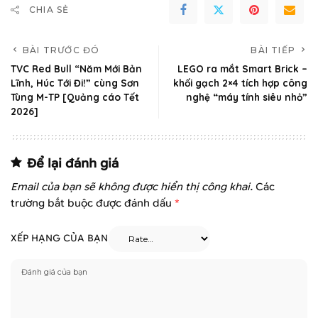
CHIA SẺ
BÀI TRƯỚC ĐÓ
BÀI TIẾP
TVC Red Bull “Năm Mới Bản
LEGO ra mắt Smart Brick –
Lĩnh, Húc Tới Đi!” cùng Sơn
khối gạch 2×4 tích hợp công
Tùng M-TP [Quảng cáo Tết
nghệ “máy tính siêu nhỏ”
2026]
Để lại đánh giá
Email của bạn sẽ không được hiển thị công khai.
Các
trường bắt buộc được đánh dấu
*
XẾP HẠNG CỦA BẠN