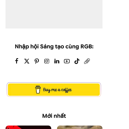
Nhập hội Sáng tạo cùng RGB:
Mới nhất