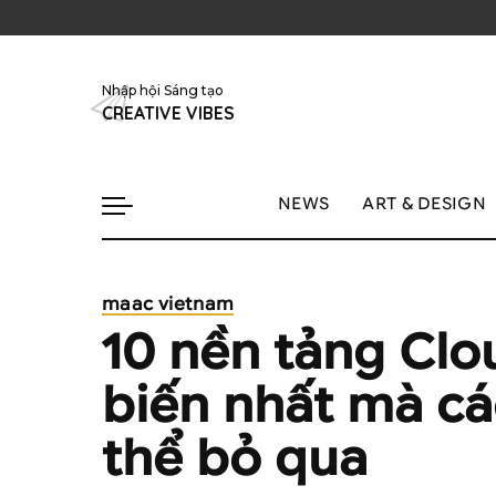
Nhập hội Sáng tạo
CREATIVE VIBES
NEWS
ART & DESIGN
maac vietnam
10 nền tảng Cl
biến nhất mà c
thể bỏ qua