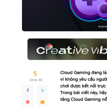
5
Cloud Gaming đang là
vì không yêu cầu người
CHIA SẺ
chơi được kết nối trực
Trong bài viết này, h
tảng Cloud Gaming nổi