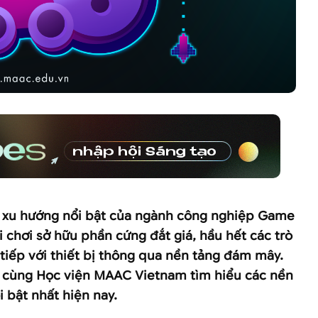
 xu hướng nổi bật của ngành công nghiệp Game
 chơi sở hữu phần cứng đắt giá, hầu hết các trò
 tiếp với thiết bị thông qua nền tảng đám mây.
ãy cùng Học viện MAAC Vietnam tìm hiểu các nền
 bật nhất hiện nay.