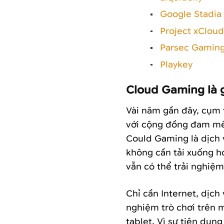
Google Stadia
Project xClou
Parsec Gamin
Playkey
Cloud Gaming là g
Vài năm gần đây, cụm 
với cộng đồng đam mê 
Could Gaming là dịch 
không cần tải xuống hoặ
vẫn có thể trải nghiệ
Chỉ cần Internet, dịc
nghiệm trò chơi trên m
tablet. Vì sự tiện dụn