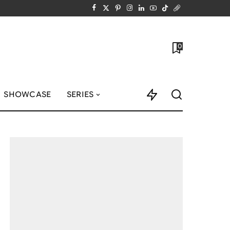
0
SHOWCASE
SERIES