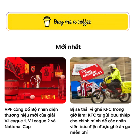
Mới nhất
VPF công bố Bộ nhận diện
Bị sa thải vì ghé KFC trong
thương hiệu mới của giải
giờ làm: KFC tự gửi bưu thiếp
V.League 1, V.League 2 và
cho chính mình để các nhân
National Cup
viên bưu điện được ghé ăn gà
miễn phí