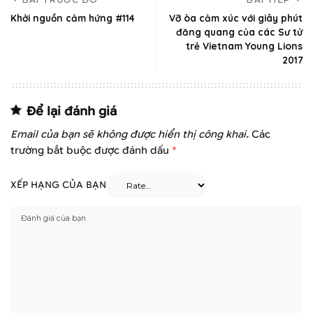
Khởi nguồn cảm hứng #114
Vỡ òa cảm xúc với giây phút
đăng quang của các Sư tử
trẻ Vietnam Young Lions
2017
Để lại đánh giá
Email của bạn sẽ không được hiển thị công khai.
Các
trường bắt buộc được đánh dấu
*
XẾP HẠNG CỦA BẠN