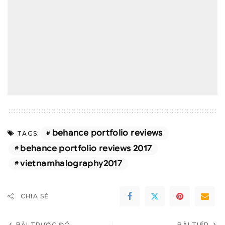
behance portfolio reviews
TAGS:
behance portfolio reviews 2017
vietnamhalography2017
CHIA SẺ
BÀI TRƯỚC ĐÓ
BÀI TIẾP