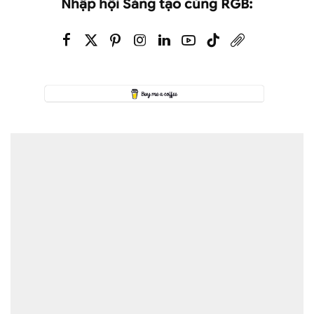
Nhập hội Sáng tạo cùng RGB: