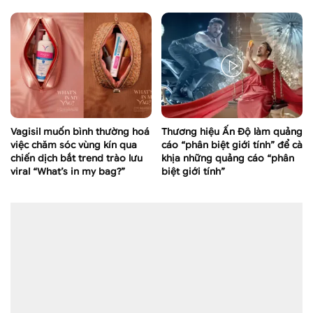
Vagisil muốn bình thường hoá
Thương hiệu Ấn Độ làm quảng
việc chăm sóc vùng kín qua
cáo “phân biệt giới tính” để cà
chiến dịch bắt trend trào lưu
khịa những quảng cáo “phân
viral “What’s in my bag?”
biệt giới tính”