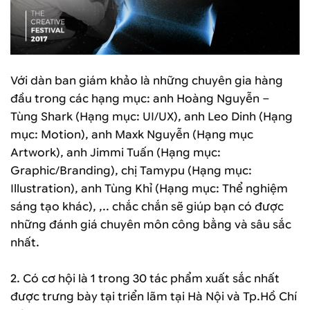
Với dàn ban giám khảo là những chuyên gia hàng
đầu trong các hạng mục: anh Hoàng Nguyễn –
Tùng Shark (Hạng mục: UI/UX), anh Leo Dinh (Hạng
mục: Motion), anh Maxk Nguyễn (Hạng mục
Artwork), anh Jimmi Tuấn (Hạng mục:
Graphic/Branding), chị Tamypu (Hạng mục:
Illustration), anh Tùng Khỉ (Hạng mục: Thể nghiệm
sáng tạo khác), ,.. chắc chắn sẽ giúp bạn có được
những đánh giá chuyên môn công bằng và sâu sắc
nhất.
2. Có cơ hội là 1 trong 30 tác phẩm xuất sắc nhất
được trưng bày tại triển lãm tại Hà Nội và Tp.Hồ Chí