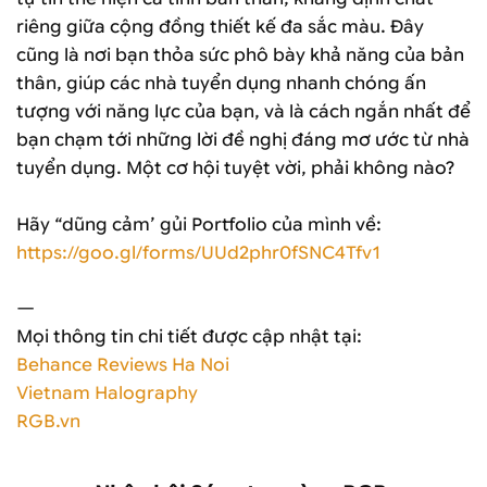
riêng giữa cộng đồng thiết kế đa sắc màu. Đây
cũng là nơi bạn thỏa sức phô bày khả năng của bản
thân, giúp các nhà tuyển dụng nhanh chóng ấn
tượng với năng lực của bạn, và là cách ngắn nhất để
bạn chạm tới những lời đề nghị đáng mơ ước từ nhà
tuyển dụng. Một cơ hội tuyệt vời, phải không nào?
Hãy “dũng cảm’ gủi Portfolio của mình về:
https://goo.gl/forms/UUd2phr0fSNC4Tfv1
—
Mọi thông tin chi tiết được cập nhật tại:
Behance Reviews Ha Noi
Vietnam Halography
RGB.vn