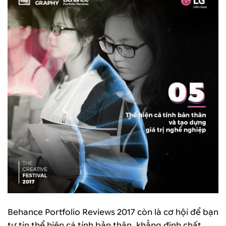
Behance Portfolio Reviews 2017 còn là cơ hội để bạn
tự tin thể hiện cá tính bản thân, khẳng định chất