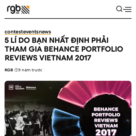
contest
events
news
5 LÍ DO BẠN NHẤT ĐỊNH PHẢI
THAM GIA BEHANCE PORTFOLIO
REVIEWS VIETNAM 2017
RGB
9 năm trước
Posted
by