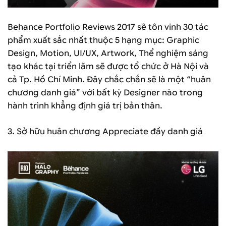
Behance Portfolio Reviews 2017 sẽ tôn vinh 30 tác
phẩm xuất sắc nhất thuộc 5 hạng mục: Graphic
Design, Motion, UI/UX, Artwork, Thể nghiệm sáng
tạo khác tại triển lãm sẽ được tổ chức ở Hà Nội và
cả Tp. Hồ Chí Minh. Đây chắc chắn sẽ là một “huân
chương danh giá” với bất kỳ Designer nào trong
hành trình khẳng định giá trị bản thân.
3. Sở hữu huân chương Appreciate đầy danh giá