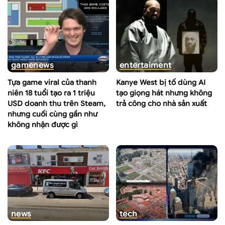
game
news
entertaiment
Tựa game viral của thanh
Kanye West bị tố dùng AI
niên 18 tuổi tạo ra 1 triệu
tạo giọng hát nhưng không
USD doanh thu trên Steam,
trả công cho nhà sản xuất
nhưng cuối cùng gần như
không nhận được gì
news
tech