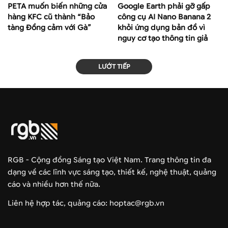
PETA muốn biến những cửa
Google Earth phải gỡ gấp
hàng KFC cũ thành “Bảo
công cụ AI Nano Banana 2
tàng Đồng cảm với Gà”
khỏi ứng dụng bản đồ vì
nguy cơ tạo thông tin giả
LƯỚT TIẾP
RGB - Cộng đồng Sáng tạo Việt Nam. Trang thông tin đa
dạng về các lĩnh vực sáng tạo, thiết kế, nghệ thuật, quảng
cáo và nhiều hơn thế nữa.
Liên hệ hợp tác, quảng cáo: hoptac@rgb.vn