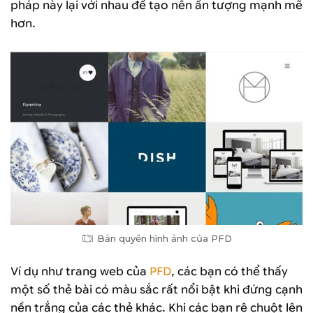
pháp này lại với nhau để tạo nên ấn tượng mạnh mẽ
hơn.
Bản quyền hình ảnh của PFD
Ví dụ như trang web của
PFD
, các bạn có thể thấy
một số thẻ bài có màu sắc rất nổi bật khi đứng cạnh
nền trắng của các thẻ khác. Khi các bạn rê chuột lên