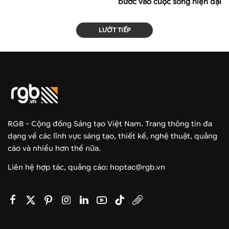
bước vào cuộc sống hiện đại
LƯỚT TIẾP
RGB - Cộng đồng Sáng tạo Việt Nam. Trang thông tin đa
dạng về các lĩnh vực sáng tạo, thiết kế, nghệ thuật, quảng
cáo và nhiều hơn thế nữa.
Liên hệ hợp tác, quảng cáo: hoptac@rgb.vn