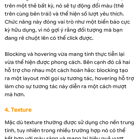
trên một thẻ bất kỳ, nó sẽ tự động đổi màu (thẻ
trên cùng bên trái) và thể hiện số lượt yêu thích.
Chức năng này đóng vai trò như một biển báo cực
kỳ hữu dụng, vì nó gợi ý rằng đối tượng mà bạn
đang rê chuột lên có thể click được.
Blocking và hovering vừa mang tính thực tiễn lại
vừa thể hiện được phong cách. Bên cạnh đó cả hai
hỗ trợ cho nhau một cách hoàn hảo: blocking tạo
ra một layout mời gọi sự tương tác, hovering hỗ trợ
làm cho sự tương tác này diễn ra một cách mượt
mà hơn.
4. Texture
Mặc dù texture thường được sử dụng cho nền trung
tính, tuy nhiên trong nhiều trường hợp nó có thể
kết hợp với màu sáng và mang lại hiệu quả vượt