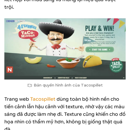
trội.
Bản quyền hình ảnh của Tacospillet
Trang web
Tacospillet
dùng toàn bộ hình nền cho
tiền cảnh lẫn hậu cảnh với texture, nhờ vậy các màu
sáng đã được làm nhẹ đi. Texture cũng khiến cho đồ
họa nhìn có thẩm mỹ hơn, không bị giống thật quá
đà.