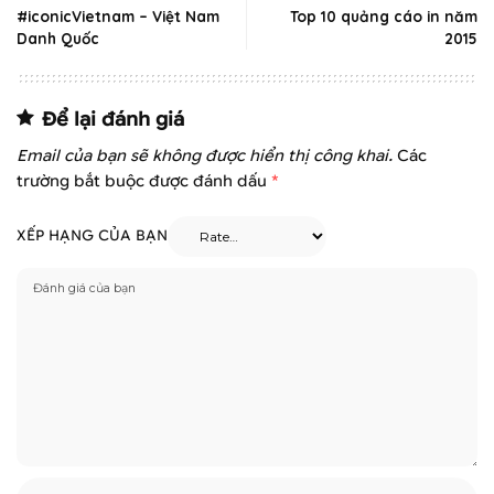
#iconicVietnam – Việt Nam
Top 10 quảng cáo in năm
Danh Quốc
2015
Để lại đánh giá
Email của bạn sẽ không được hiển thị công khai.
Các
trường bắt buộc được đánh dấu
*
XẾP HẠNG CỦA BẠN