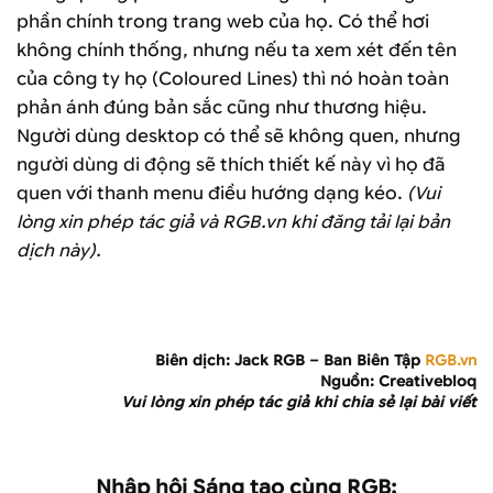
phần chính trong trang web của họ. Có thể hơi
không chính thống, nhưng nếu ta xem xét đến tên
của công ty họ (Coloured Lines) thì nó hoàn toàn
phản ánh đúng bản sắc cũng như thương hiệu.
Người dùng desktop có thể sẽ không quen, nhưng
người dùng di động sẽ thích thiết kế này vì họ đã
quen với thanh menu điều hướng dạng kéo.
(Vui
lòng xin phép tác giả và RGB.vn khi đăng tải lại bản
dịch này).
Biên dịch: Jack RGB – Ban Biên Tập
RGB.vn
Nguồn: Creativebloq
Vui lòng xin phép tác giả khi chia sẻ lại bài viết
Nhập hội Sáng tạo cùng RGB: