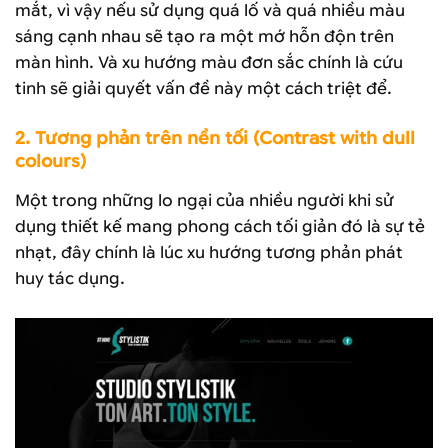
mắt, vì vậy nếu sử dụng quá lố và quá nhiều màu
sáng cạnh nhau sẽ tạo ra một mớ hỗn độn trên
màn hình. Và xu hướng màu đơn sắc chính là cứu
tinh sẽ giải quyết vấn đề này một cách triệt để.
2. Tương phản trên nền tối (Contrast with dull
colours)
Một trong những lo ngại của nhiều người khi sử
dụng thiết kế mang phong cách tối giản đó là sự tẻ
nhạt, đây chính là lúc xu hướng tương phản phát
huy tác dụng.