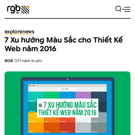
explore
news
7 Xu hướng Màu Sắc cho Thiết Kế
Web năm 2016
RGB
11 năm trước
Posted
by