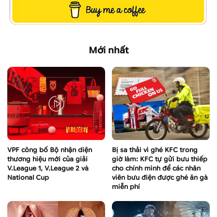
Mới nhất
VPF công bố Bộ nhận diện
Bị sa thải vì ghé KFC trong
thương hiệu mới của giải
giờ làm: KFC tự gửi bưu thiếp
V.League 1, V.League 2 và
cho chính mình để các nhân
National Cup
viên bưu điện được ghé ăn gà
miễn phí