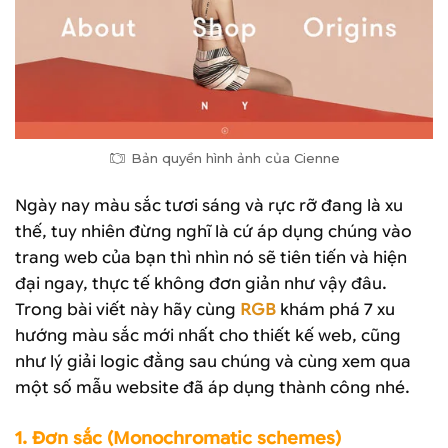
Bản quyền hình ảnh của Cienne
Ngày nay màu sắc tươi sáng và rực rỡ đang là xu
thế, tuy nhiên đừng nghĩ là cứ áp dụng chúng vào
trang web của bạn thì nhìn nó sẽ tiên tiến và hiện
đại ngay, thực tế không đơn giản như vậy đâu.
Trong bài viết này hãy cùng
RGB
khám phá 7 xu
hướng màu sắc mới nhất cho thiết kế web, cũng
như lý giải logic đằng sau chúng và cùng xem qua
một số mẫu website đã áp dụng thành công nhé.
1. Đơn sắc (Monochromatic schemes)