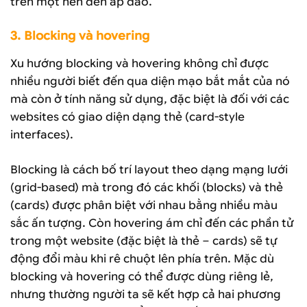
trên một nền đen áp đảo.
3. Blocking và hovering
Xu hướng blocking và hovering không chỉ được
nhiều người biết đến qua diện mạo bắt mắt của nó
mà còn ở tính năng sử dụng, đặc biệt là đối với các
websites có giao diện dạng thẻ (card-style
interfaces).
Blocking là cách bố trí layout theo dạng mạng lưới
(grid-based) mà trong đó các khối (blocks) và thẻ
(cards) được phân biệt với nhau bằng nhiều màu
sắc ấn tượng. Còn hovering ám chỉ đến các phần tử
trong một website (đặc biệt là thẻ – cards) sẽ tự
động đổi màu khi rê chuột lên phía trên. Mặc dù
blocking và hovering có thể được dùng riêng lẻ,
nhưng thường người ta sẽ kết hợp cả hai phương