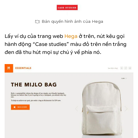
Bản quyền hình ảnh của Hega
Lấy ví dụ của trang web
Hega
ở trên, nút kêu gọi
hành động “Case studies” màu đỏ trên nền trắng
đen đã thu hút mọi sự chú ý về phía nó.