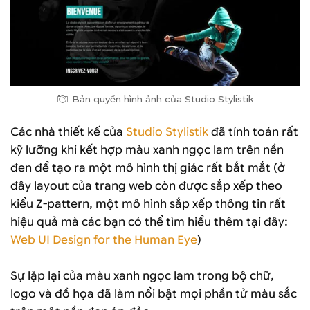
Bản quyền hình ảnh của Studio Stylistik
Các nhà thiết kế của
Studio Stylistik
đã tính toán rất
kỹ lưỡng khi kết hợp màu xanh ngọc lam trên nền
đen để tạo ra một mô hình thị giác rất bắt mắt (ở
đây layout của trang web còn được sắp xếp theo
kiểu Z-pattern, một mô hình sắp xếp thông tin rất
hiệu quả mà các bạn có thể tìm hiểu thêm tại đây:
Web UI Design for the Human Eye
)
Sự lặp lại của màu xanh ngọc lam trong bộ chữ,
logo và đồ họa đã làm nổi bật mọi phần tử màu sắc