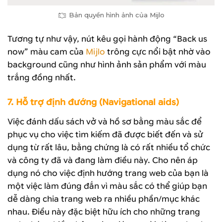
Bản quyền hình ảnh của Mijlo
Tương tự như vậy, nút kêu gọi hành động “Back us
now” màu cam của
Mijlo
trông cực nổi bật nhờ vào
background cũng như hình ảnh sản phẩm với màu
trắng đồng nhất.
7. Hỗ trợ định đướng (Navigational aids)
Việc đánh dấu sách vở và hồ sơ bằng màu sắc để
phục vụ cho việc tìm kiếm đã được biết đến và sử
dụng từ rất lâu, bằng chứng là có rất nhiều tổ chức
và công ty đã và đang làm điều này. Cho nên áp
dụng nó cho việc định hướng trang web của bạn là
một việc làm đúng đắn vì màu sắc có thể giúp bạn
dễ dàng chia trang web ra nhiều phần/mục khác
nhau. Điều này đặc biệt hữu ích cho những trang