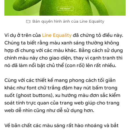
Bản quyền hình ảnh của Line Equality
Ví dụ ở trên của
Line Equality
đã chứng tỏ điều này.
Chúng ta biết rằng màu xanh sáng thường không
hợp đi chung với các màu khác. Bằng cách sử dụng
chính màu này cho giao diện, thay vì cạnh tranh thì
nó đã làm nổi bật chủ thể (con rối) lên rất nhiều.
Cùng với các thiết kế mang phong cách tối giản
khác như font chữ trắng đậm hay nút bấm trong
suốt (ghost buttons), xu hướng màu đơn sắc kiểm
soát tính trực quan của trang web giúp cho trang
web dễ nhìn cũng như dễ sử dụng hơn.
Về bản chất các màu sáng rất hào nhoáng và bắt