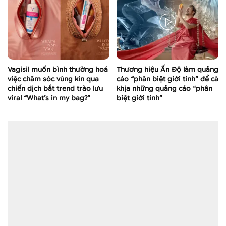
Vagisil muốn bình thường hoá
Thương hiệu Ấn Độ làm quảng
việc chăm sóc vùng kín qua
cáo “phân biệt giới tính” để cà
chiến dịch bắt trend trào lưu
khịa những quảng cáo “phân
viral “What’s in my bag?”
biệt giới tính”