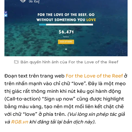
Bản quyền hình ảnh của For the Love of the Reef
Đoạn text trên trang web
For the Love of the Reef
ở
trên nhấn mạnh vào chỉ chữ “love”. Đây là một mẹo
thị giác rất thông minh khi nút kêu gọi hành động
(Call-to-action) “Sign up now” cũng được highlight
bằng màu vàng, tạo nên một mối liên kết chặt chẽ
với chữ “love” ở phía trên.
(Vui lòng xin phép tác giả
và
RGB.vn
khi đăng tải lại bản dịch này).