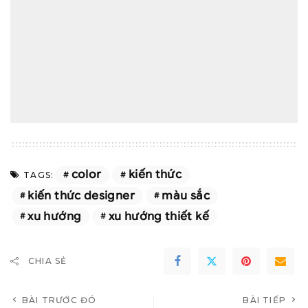
color
kiến thức
TAGS:
kiến thức designer
màu sắc
xu hướng
xu hướng thiết kế
CHIA SẺ
BÀI TRƯỚC ĐÓ
BÀI TIẾP