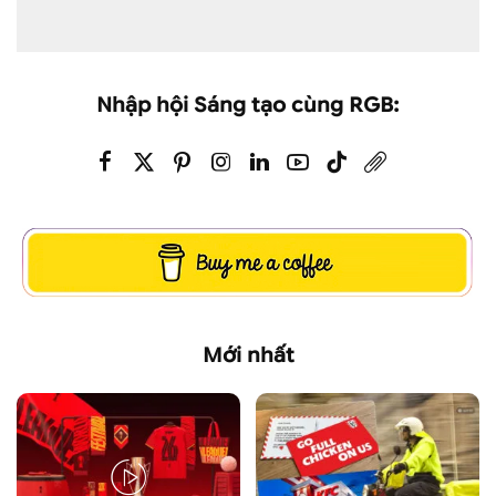
Nhập hội Sáng tạo cùng RGB:
Mới nhất