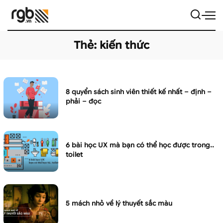
Thẻ:
kiến thức
8 quyển sách sinh viên thiết kế nhất – định –
phải – đọc
6 bài học UX mà bạn có thể học được trong..
toilet
5 mách nhỏ về lý thuyết sắc màu