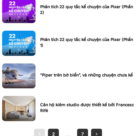
Phân tích 22 quy tắc kể chuyện của Pixar (Phần
2)
Phân tích 22 quy tắc kể chuyện của Pixar (Phần
1)
“Piper trên bờ biển”, và những chuyện chưa kể
Căn hộ kiêm studio được thiết kế bởi Francesc
Rifé
…
1
2
7