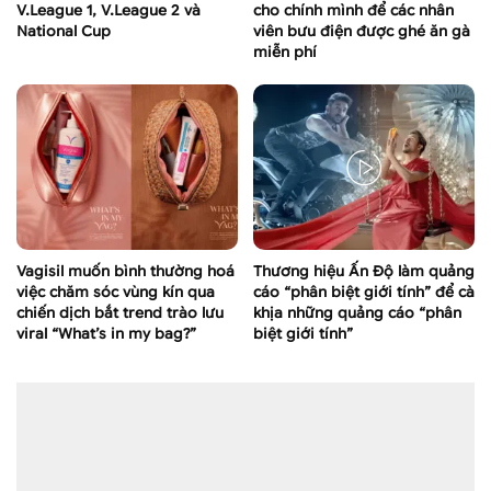
V.League 1, V.League 2 và
cho chính mình để các nhân
National Cup
viên bưu điện được ghé ăn gà
miễn phí
Vagisil muốn bình thường hoá
Thương hiệu Ấn Độ làm quảng
việc chăm sóc vùng kín qua
cáo “phân biệt giới tính” để cà
chiến dịch bắt trend trào lưu
khịa những quảng cáo “phân
viral “What’s in my bag?”
biệt giới tính”