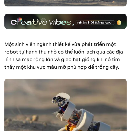
Một sinh viên ngành thiết kế vừa phát triển một
robot tự hành thu nhỏ có thể luồn lách qua các địa
hình sa mạc rộng lớn và gieo hạt giống khi nó tìm
thấy một khu vực màu mỡ phù hợp để trồng cây.