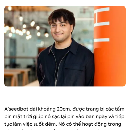
Mazyar Etehadi
A’seedbot dài khoảng 20cm, được trang bị các tấm
pin mặt trời giúp nó sạc lại pin vào ban ngày và tiếp
tục làm việc suốt đêm. Nó có thể hoạt động trong