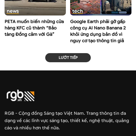
news
tech
PETA muốn biến những cửa
Google Earth phải gỡ gấp
hàng KFC cũ thành “Bảo
công cụ AI Nano Banana 2
tàng Đồng cảm với Gà”
khỏi ứng dụng bản đồ vì
nguy cơ tạo thông tin giả
LƯỚT TIẾP
RGB - Cộng đồng Sáng tạo Việt Nam. Trang thông tin đa
dạng về các lĩnh vực sáng tạo, thiết kế, nghệ thuật, quảng
cáo và nhiều hơn thế nữa.