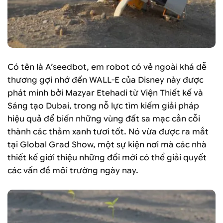
Có tên là A’seedbot, em robot có vẻ ngoài khá dễ
thương gợi nhớ đến WALL-E của Disney này được
phát minh bởi Mazyar Etehadi từ Viện Thiết kế và
Sáng tạo Dubai, trong nỗ lực tìm kiếm giải pháp
hiệu quả để biến những vùng đất sa mạc cằn cỗi
thành các thảm xanh tươi tốt. Nó vừa được ra mắt
tại Global Grad Show, một sự kiện nơi mà các nhà
thiết kế giới thiệu những đổi mới có thể giải quyết
các vấn đề môi trường ngày nay.