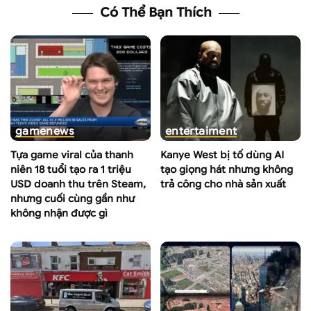
Có Thể Bạn Thích
game
news
entertaiment
Tựa game viral của thanh
Kanye West bị tố dùng AI
niên 18 tuổi tạo ra 1 triệu
tạo giọng hát nhưng không
USD doanh thu trên Steam,
trả công cho nhà sản xuất
nhưng cuối cùng gần như
không nhận được gì