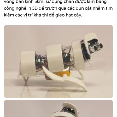
vòng bán kính 5km, sử dụng chân được làm bằng
công nghệ in 3D để trườn qua các đụn cát nhằm tìm
kiếm các vị trí khả thi để gieo hạt cây.