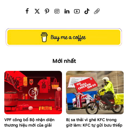
Mới nhất
VPF công bố Bộ nhận diện
Bị sa thải vì ghé KFC trong
thương hiệu mới của giải
giờ làm: KFC tự gửi bưu thiếp