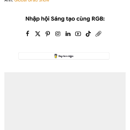
Ảnh:
Global Grad Show
Nhập hội Sáng tạo cùng RGB: