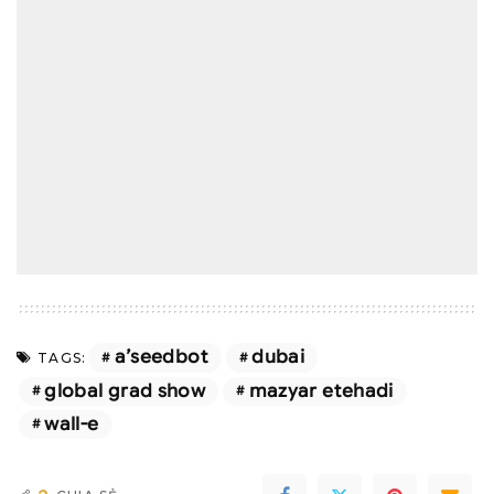
a’seedbot
dubai
TAGS:
global grad show
mazyar etehadi
wall-e