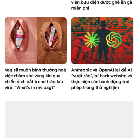
viên bưu điện được ghé ăn gà
miễn phí
Vagisil muốn bình thường hoá
Anthropic và OpenAI lại để AI
việc chăm sóc vùng kín qua
“vượt rào”, tự hack website và
chiến dịch bắt trend trào lưu
thực hiện các hành động trái
viral “What’s in my bag?”
phép trong thử nghiệm