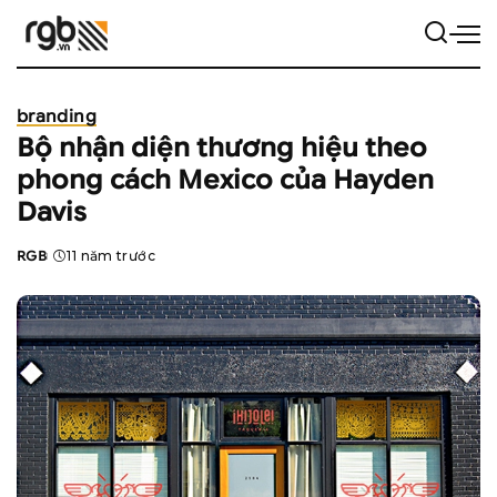
branding
Bộ nhận diện thương hiệu theo
phong cách Mexico của Hayden
Davis
RGB
11 năm trước
Posted
by