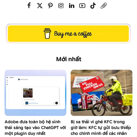
Mới nhất
Adobe đưa toàn bộ hệ sinh
Bị sa thải vì ghé KFC trong
thái sáng tạo vào ChatGPT với
giờ làm: KFC tự gửi bưu thiếp
một plugin duy nhất
cho chính mình để các nhân