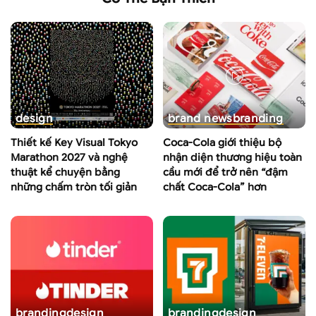
design
brand news
branding
Thiết kế Key Visual Tokyo
Coca-Cola giới thiệu bộ
Marathon 2027 và nghệ
nhận diện thương hiệu toàn
thuật kể chuyện bằng
cầu mới để trở nên “đậm
những chấm tròn tối giản
chất Coca-Cola” hơn
branding
design
branding
design