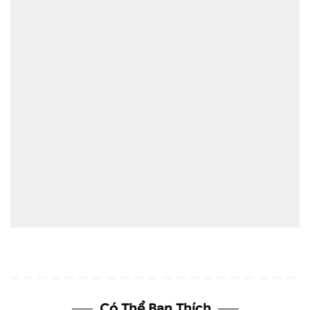
Có Thể Bạn Thích