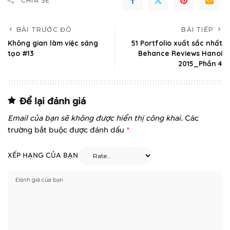
CHIA SẺ
BÀI TRƯỚC ĐÓ
BÀI TIẾP
Không gian làm việc sáng
51 Portfolio xuất sắc nhất
tạo #13
Behance Reviews Hanoi
2015_Phần 4
Để lại đánh giá
Email của bạn sẽ không được hiển thị công khai.
Các
trường bắt buộc được đánh dấu
*
XẾP HẠNG CỦA BẠN