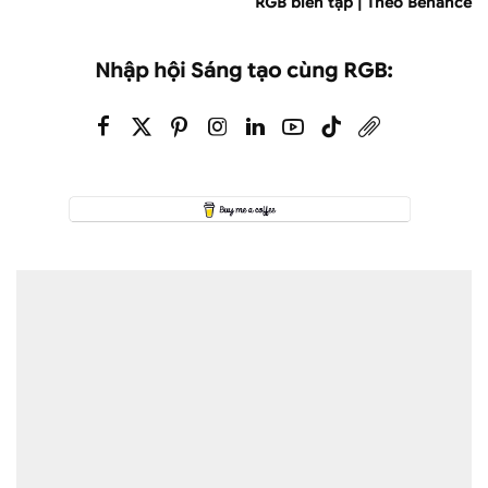
RGB biên tập | Theo Behance
Nhập hội Sáng tạo cùng RGB: