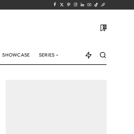
0
SHOWCASE
SERIES