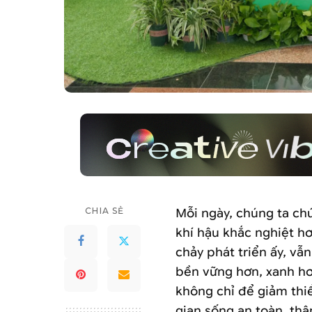
CHIA SẺ
Mỗi
ngày, chúng ta ch
khí hậu khắc nghiệt h
chảy phát triển ấy, vẫ
bền vững hơn, xanh hơ
không chỉ để giảm thi
gian sống an toàn, thâ