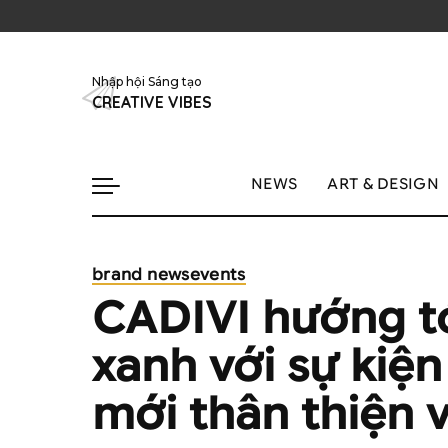
Nhập hội Sáng tạo
CREATIVE VIBES
NEWS
ART & DESIGN
brand news
events
CADIVI hướng t
xanh với sự kiệ
mới thân thiện 