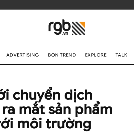
ADVERTISING
BON TREND
EXPLORE
TALK
ới chuyển dịch
n ra mắt sản phẩm
với môi trường