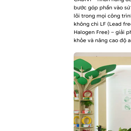
bước góp phần vào sứ 
lõi trong mọi công trì
không chì LF (Lead fr
Halogen Free) – giải 
khỏe và nâng cao độ a