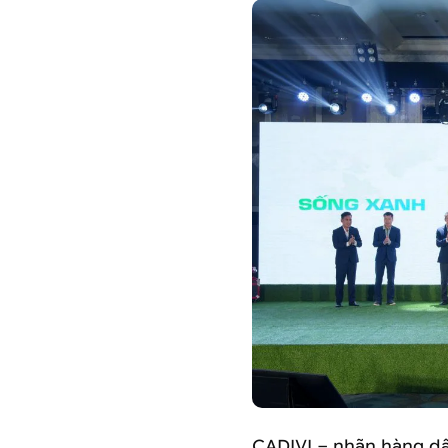
CADIVI – nhãn hàng d