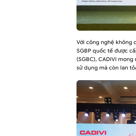
Với công nghệ không ch
SGBP quốc tế được cấ
(SGBC), CADIVI mong 
sử dụng mà còn lan tỏa