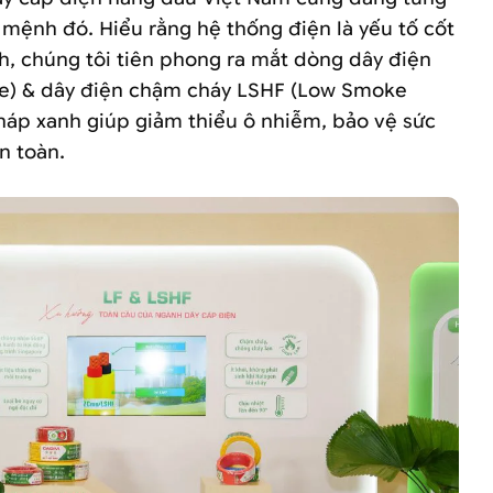
mệnh đó. Hiểu rằng hệ thống điện là yếu tố cốt
nh, chúng tôi tiên phong ra mắt dòng dây điện
ee) & dây điện chậm cháy LSHF (Low Smoke
pháp xanh giúp giảm thiểu ô nhiễm, bảo vệ sức
n toàn.