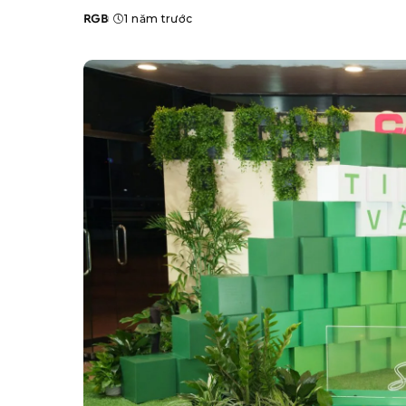
RGB
1 năm trước
Posted
by