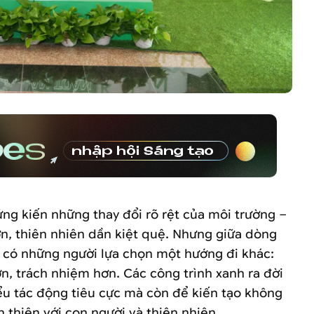
ứng kiến những thay đổi rõ rệt của môi trường –
ơn, thiên nhiên dần kiệt quệ. Nhưng giữa dòng
n có những người lựa chọn một hướng đi khác:
n, trách nhiệm hơn. Các công trình xanh ra đời
ểu tác động tiêu cực mà còn để kiến tạo không
n thiện với con người và thiên nhiên.