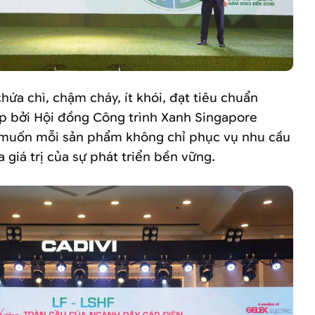
ứa chì, chậm cháy, ít khói, đạt tiêu chuẩn
p bởi Hội đồng Công trình Xanh Singapore
muốn mỗi sản phẩm không chỉ phục vụ nhu cầu
 giá trị của sự phát triển bền vững.