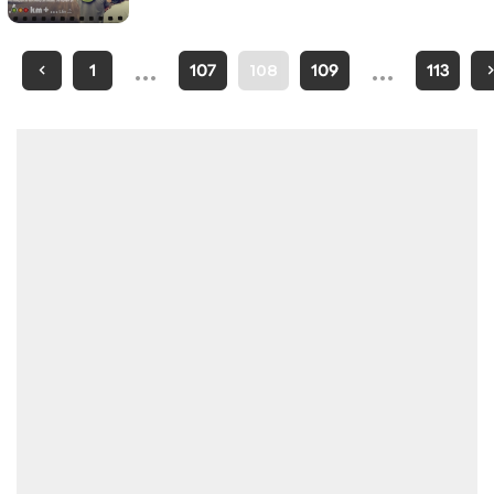
…
…
1
107
108
109
113