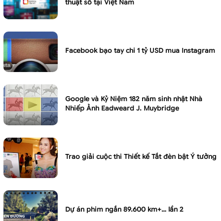
thuật số tại Việt Nam
Facebook bạo tay chi 1 tỷ USD mua Instagram
Google và Kỷ Niệm 182 năm sinh nhật Nhà
Nhiếp Ảnh Eadweard J. Muybridge
Trao giải cuộc thi Thiết kế Tắt đèn bật Ý tưởng
Dự án phim ngắn 89.600 km+… lần 2