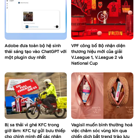
Adobe đưa toàn bộ hệ sinh
VPF công bố Bộ nhận diện
thái sáng tạo vào ChatGPT với
thương hiệu mới của giải
một plugin duy nhất
V.League 1, V.League 2 và
National Cup
Bị sa thải vì ghé KFC trong
Vagisil muốn bình thường hoá
giờ làm: KFC tự gửi bưu thiếp
việc chăm sóc vùng kín qua
cho chính mình để các nhân
chiến dịch bắt trend trào lưu