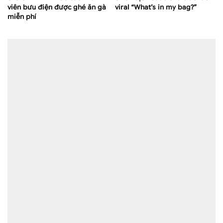
viên bưu điện được ghé ăn gà
viral “What’s in my bag?”
miễn phí