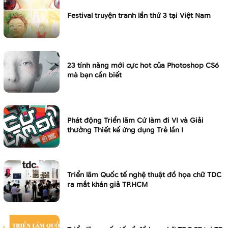
Festival truyện tranh lần thứ 3 tại Việt Nam
23 tính năng mới cực hot của Photoshop CS6
mà bạn cần biết
Phát động Triển lãm Cứ làm đi VI và Giải
thưởng Thiết kế ứng dụng Trẻ lần I
Triển lãm Quốc tế nghệ thuật đồ họa chữ TDC
ra mắt khán giả TP.HCM