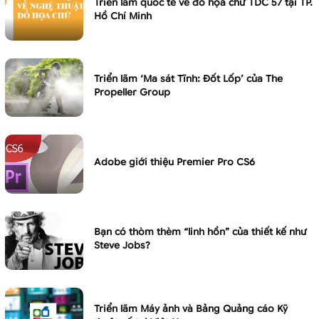
Triển lãm quốc tế về đồ họa chữ TDC 57 tại TP.
Hồ Chí Minh
Triển lãm ‘Ma sát Tĩnh: Đốt Lốp’ của The
Propeller Group
Adobe giới thiệu Premier Pro CS6
Bạn có thòm thèm “linh hồn” của thiết kế như
Steve Jobs?
Triển lãm Máy ảnh và Bảng Quảng cáo Kỹ