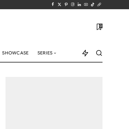
0
SHOWCASE
SERIES