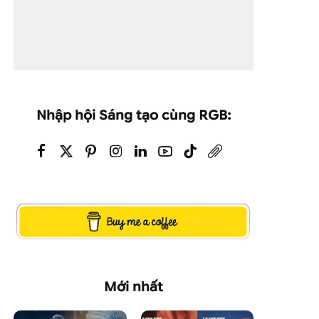
Nhập hội Sáng tạo cùng RGB:
Mới nhất