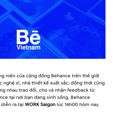
ng niên của cộng đồng Behance trên thế giới
nghệ sĩ, nhà thiết kế xuất sắc; đồng thời cũng
ùng nhau trao đổi, cho và nhận feedback từ
ce tại nơi bạn đang sinh sống. Behance
 diễn ra tại
WORK Saigon
lúc 16h00 hôm nay.