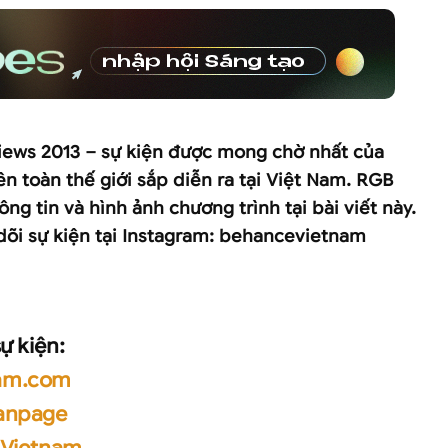
iews 2013 – sự kiện được mong chờ nhất của
n toàn thế giới sắp diễn ra tại Việt Nam. RGB
ông tin và hình ảnh chương trình tại bài viết này.
dõi sự kiện tại Instagram: behancevietnam
ự kiện:
am.com
anpage