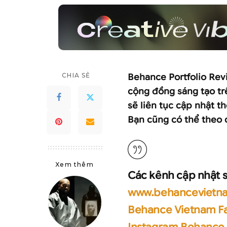
CHIA SẺ
Behance Portfolio Rev
cộng đồng sáng tạo trê
sẽ liên tục cập nhật th
Bạn cũng có thể theo 
Xem thêm
Các kênh cập nhật s
www.behancevietn
Behance Vietnam F