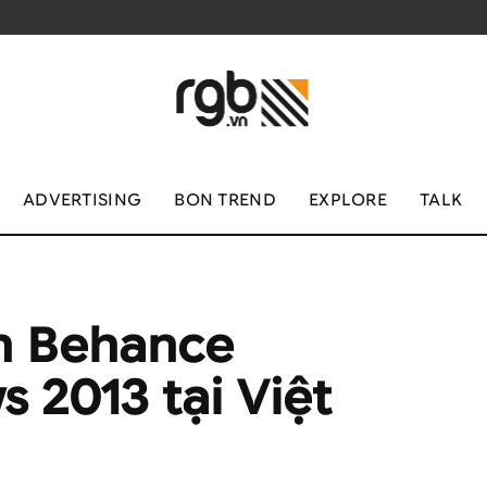
ADVERTISING
BON TREND
EXPLORE
TALK
ện Behance
s 2013 tại Việt