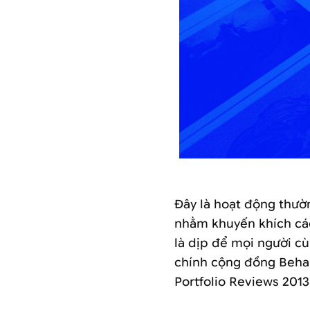
Đây là hoạt động thườ
nhằm khuyến khích các 
là dịp để mọi người c
chính cộng đồng Behan
Portfolio Reviews 2013