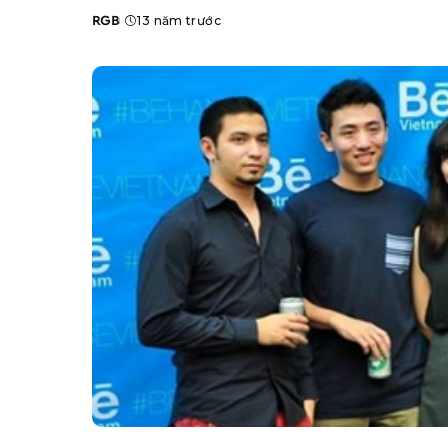
RGB
13 năm trước
Posted
by