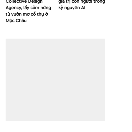
Collective Design
giá trị con người trong
Agency, lấy cảm hứng
kỷ nguyên AI
từ vườn mơ cổ thụ ở
Mộc Châu