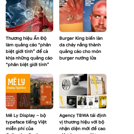
Thương hiệu Ấn Độ
Burger King biến làn
làm quảng cáo “phân
da cháy nắng thành
biệt giới tính” để cà
quảng cáo cho món
khịa những quảng cáo
burger nướng lửa
“phân biệt giới tính”
Mê Ly Display – bộ
Agency TBWA tái định
typeface tiếng Việt
vị thương hiệu với bộ
miễn phí của
nhận diện mới đề cao