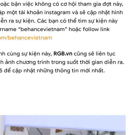
oặc bận việc không có cơ hội tham gia đợt này,
p một tài khoản instagram và sẽ cập nhật hình
iễn ra sự kiện. Các bạn có thể tìm sự kiện này
ername “behancevietnam” hoặc follow link
om/behancevietnam
h cùng sự kiện này,
RGB.vn
cũng sẽ liên tục
nh ảnh chương trình trong suốt thời gian diễn ra.
5 để cập nhật những thông tin mới nhất.