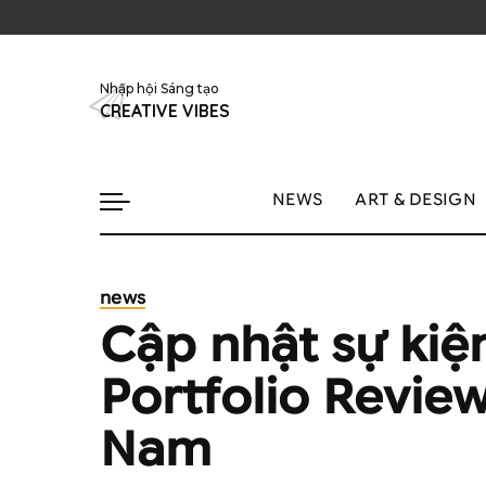
Nhập hội Sáng tạo
CREATIVE VIBES
NEWS
ART & DESIGN
news
Cập nhật sự ki
Portfolio Review
Nam