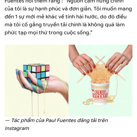
Fuentes nói thêm rằng : “Nguồn cảm hứng chính
của tôi là sự hạnh phúc và đơn giản. Tôi muốn mang
đến 1 sự mới mẻ khác về tính hài hước, do đó điều
mà tôi cố gắng truyền tải chính là không quá làm
phức tạp mọi thứ trong cuộc sống.”
— Tác phẩm của Paul Fuentes đăng tải trên
Instagram