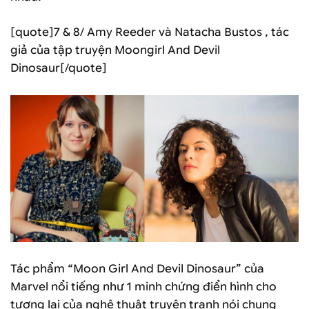
[quote]7 & 8/ Amy Reeder và Natacha Bustos , tác
giả của tập truyện Moongirl And Devil
Dinosaur[/quote]
Tác phẩm “Moon Girl And Devil Dinosaur” của
Marvel nổi tiếng như 1 minh chứng điển hình cho
tương lai của nghệ thuật truyện tranh nói chung