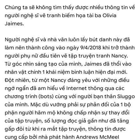
Chúng ta sẽ không tìm thấy được nhiều thông tin về
người nghệ sĩ vẽ tranh biếm họa tài ba Olivia
Jaimes.
Người nghệ sĩ và nhà văn luôn lấy bút danh này đã
làm nên thành công vào ngày 9/4/2018 khi trở thành
người phụ nữ đầu tiên vẽ tập truyện tranh Nancy.
Từ góc nhìn sáng tạo của mình, Jaimes đã thổi vào
nhân vật chính 1 khái niệm bình luận hiện đại mới.
Đột nhiên, từ một Nancy đáng yêu với những điều
ngớ ngẩn đã am hiểu về Internet thông qua các
chương trình (bots) cùng với người bạn thân Sluggo
của mình. Mặc dù vướng phải sự phản đối của 1 bộ
phận người hâm mộ không chấp nhận sự thay đổi
của tập truyện, số lượng đọc giả gần như đã tăng
gấp đôi từ khi ra mắt tập truyện, thông tin được
cung cấp bởi nhà phát hành Andrews McMeel