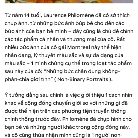
Từ năm 14 tuổi, Laurence Philomène đã có sở thích
chụp ảnh, từ những bức ảnh búp bê cho đến các
bức ảnh của bạn bè mình – đây cũng là chủ đề chính
các tác phẩm cá nhân và thương mại của cô. Rất
nhiều bức ảnh của cô gái Montreal này thể hiện
nhân dạng, lý thuyết màu sắc và sự đa dạng của
màu sắc – 1 mình chứng cụ thể trong loạt tác phẩm
sau này của cô: “Những bức chân dung không-
phân-chia giới tính” ( Non-Binary Portraits ).
Ý tưởng đằng sau chính là việc giới thiệu 1 cách nhìn
khác về cộng đồng chuyển giới so với những gì đã
được thể hiện trên các phương tiện truyền thông
chính thống trước đây. Philomène đã chụp hình cho
bạn bè và những người khác trong cộng đồng này,
và cô cũng thừa nhận mình cũng là 1 người non-