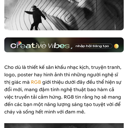
Cho dù là thiết kế sân khấu nhạc kịch, truyện tranh,
logo, poster hay hình ảnh thì những người nghệ sĩ
thị giác mà
RGB
giới thiệu dưới đây đều thể hiện sự
đổi mới, mang đậm tính nghệ thuật bao hàm cả
việc truyền tải cảm hứng. RGB tin rằng họ sẽ mang
đến các bạn một năng lượng sáng tạo tuyệt vời để
cháy và sống hết mình với đam mê.