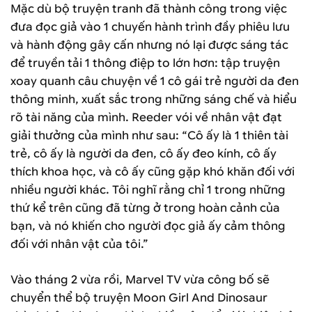
Mặc dù bộ truyện tranh đã thành công trong việc
đưa đọc giả vào 1 chuyến hành trình đầy phiêu lưu
và hành động gây cấn nhưng nó lại được sáng tác
để truyền tải 1 thông điệp to lớn hơn: tập truyện
xoay quanh câu chuyện về 1 cô gái trẻ người da đen
thông minh, xuất sắc trong những sáng chế và hiểu
rõ tài năng của mình. Reeder vói về nhân vật đạt
giải thưởng của mình như sau: “Cô ấy là 1 thiên tài
trẻ, cô ấy là người da đen, cô ấy đeo kính, cô ấy
thích khoa học, và cô ấy cũng gặp khó khăn đối với
nhiều người khác. Tôi nghĩ rằng chỉ 1 trong những
thứ kể trên cũng đã từng ở trong hoàn cảnh của
bạn, và nó khiến cho người đọc giả ấy cảm thông
đối với nhân vật của tôi.”
Vào tháng 2 vừa rồi, Marvel TV vừa công bố sẽ
chuyển thể bộ truyện Moon Girl And Dinosaur