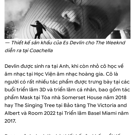
— Thiết kế sân khấu của Es Devlin cho The Weeknd
diễn ra tại Coachella
Devlin được sinh ra tại Anh, khi còn nhỏ cô học về
âm nhạc tại Học Viện âm nhạc hoàng gia. Cô là
người có rất nhiều tác phẩm được trưng bày tại các
buổi triển lãm 3D và triển lãm cá nhân, bao gồm tác
phẩm Mask tại Tòa nhà Somerset House năm 2018
hay The Singing Tree tại Bảo tàng The Victoria and
Albert và Room 2022 tại Triển lãm Basel Miami năm
2017.