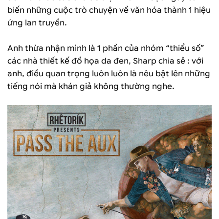
biến những cuộc trò chuyện về văn hóa thành 1 hiệu
ứng lan truyền.
Anh thừa nhận mình là 1 phần của nhóm “thiểu số”
các nhà thiết kế đồ họa da đen, Sharp chia sẻ : với
anh, điều quan trọng luôn luôn là nêu bật lên những
tiếng nói mà khán giả không thường nghe.