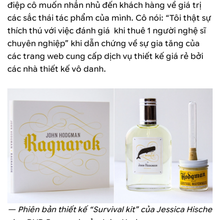
điệp cô muốn nhắn nhủ đến khách hàng về giá trị
các sắc thái tác phẩm của mình. Cô nói: “Tôi thật sự
thích thú với việc đánh giá khi thuê 1 người nghệ sĩ
chuyên nghiệp” khi dẫn chứng về sự gia tăng của
các trang web cung cấp dịch vụ thiết kế giá rẻ bởi
các nhà thiết kế vô danh.
— Phiên bản thiết kế “Survival kit” của Jessica Hische