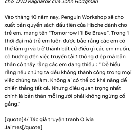
cho DVD Ragnarok của John Hodgman
Vào tháng 10 năm nay, Penguin Workshop sẽ cho
xuất bản quyển sách đầu tiên của Hische dành cho
trẻ em, mang tên “Tomorrow I’ll Be Brave”. Trong 1
thời đại mà trẻ em luôn được bảo rằng các em có
thể làm gì và trở thành bất cứ điều gì các em muốn,
cô hướng đến việc truyền tải 1 thông điệp mà bản
thân cô thấy rằng các em đang thiếu : “ Dễ hiểu
rằng nếu chúng ta đều không thành công trong mọi
việc chúng ta làm. Không ai có thể có khả năng để
chiến thắng tất cả. Nhưng điều quan trọng nhất
chính là bản thân mỗi người phải không ngừng cố
gắng.”
[quote]4/ Tác giả truyện tranh Olivia
Jaimes[/quote]