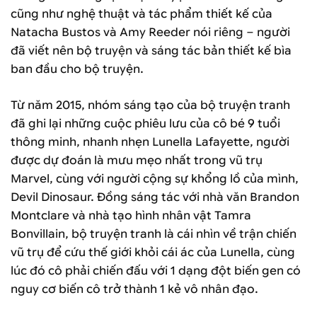
cũng như nghệ thuật và tác phẩm thiết kế của
Natacha Bustos và Amy Reeder nói riêng – người
đã viết nên bộ truyện và sáng tác bản thiết kế bìa
ban đầu cho bộ truyện.
Từ năm 2015, nhóm sáng tạo của bộ truyện tranh
đã ghi lại những cuộc phiêu lưu của cô bé 9 tuổi
thông minh, nhanh nhẹn Lunella Lafayette, người
được dự đoán là mưu mẹo nhất trong vũ trụ
Marvel, cùng với người cộng sự khổng lồ của mình,
Devil Dinosaur. Đồng sáng tác với nhà văn Brandon
Montclare và nhà tạo hình nhân vật Tamra
Bonvillain, bộ truyện tranh là cái nhìn về trận chiến
vũ trụ để cứu thế giới khỏi cái ác của Lunella, cùng
lúc đó cô phải chiến đấu với 1 dạng đột biến gen có
nguy cơ biến cô trở thành 1 kẻ vô nhân đạo.