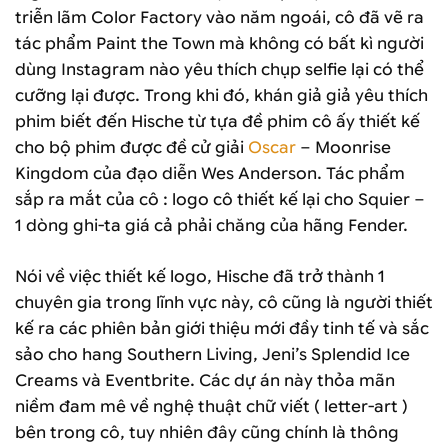
triễn lãm Color Factory vào năm ngoái, cô đã vẽ ra
tác phẩm Paint the Town mà không có bất kì người
dùng Instagram nào yêu thích chụp selfie lại có thể
cưỡng lại được. Trong khi đó, khán giả giả yêu thích
phim biết đến Hische từ tựa đề phim cô ấy thiết kế
cho bộ phim được đề cử giải
Oscar
– Moonrise
Kingdom của đạo diễn Wes Anderson. Tác phẩm
sắp ra mắt của cô : logo cô thiết kế lại cho Squier –
1 dòng ghi-ta giá cả phải chăng của hãng Fender.
Nói về việc thiết kế logo, Hische đã trở thành 1
chuyên gia trong lĩnh vực này, cô cũng là người thiết
kế ra các phiên bản giới thiệu mới đầy tinh tế và sắc
sảo cho hang Southern Living, Jeni’s Splendid Ice
Creams và Eventbrite. Các dự án này thỏa mãn
niềm đam mê về nghệ thuật chữ viết ( letter-art )
bên trong cô, tuy nhiên đây cũng chính là thông