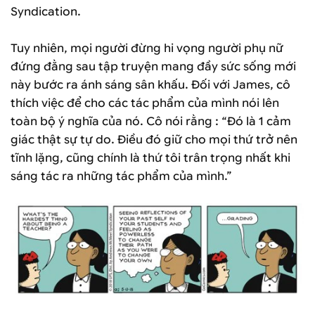
Syndication.
Tuy nhiên, mọi người đừng hi vọng người phụ nữ
đứng đằng sau tập truyện mang đầy sức sống mới
này bước ra ánh sáng sân khấu. Đối với James, cô
thích việc để cho các tác phẩm của mình nói lên
toàn bộ ý nghĩa của nó. Cô nói rằng : “Đó là 1 cảm
giác thật sự tự do. Điều đó giữ cho mọi thứ trở nên
tĩnh lặng, cũng chính là thứ tôi trân trọng nhất khi
sáng tác ra những tác phẩm của mình.”