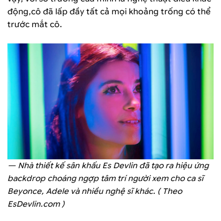
động,cô đã lấp đầy tất cả mọi khoảng trống có thể
trước mắt cô.
— Nhà thiết kế sân khấu Es Devlin đã tạo ra hiệu ứng
backdrop choáng ngợp tâm trí người xem cho ca sĩ
Beyonce, Adele và nhiều nghệ sĩ khác. ( Theo
EsDevlin.com )