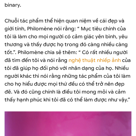
binary.
Chuỗi tác phẩm thể hiện quan niệm về cái đẹp và
giới tính, Philomène nói rằng: “ Mục tiêu chính của
tôi là làm cho mọi người có cảm giác yên bình, yêu
thương và thấy được họ trong đó càng nhiều càng
tốt.”. Philomène chia sẻ thêm: “ Có rất nhiều người
đã tìm đến tôi và nói rằng
nghệ thuật nhiếp ảnh
của
tôi đã giúp họ đối phó với nhân dạng của họ. Nhiều
người khác thì nói rằng những tác phẩm của tôi làm
cho họ hiểu được mọi thứ đều có thể trở nên đẹp
đẽ. Và đó cũng chính là điều tôi mong mỏi và cảm
thấy hạnh phúc khi tôi đã có thể làm được như vậy.”