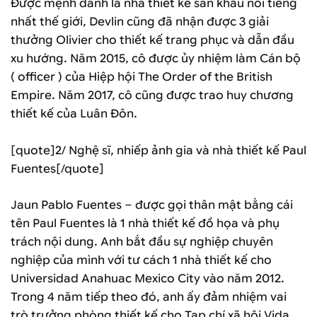
Được mệnh danh là nhà thiết kế sân khấu nổi tiếng
nhất thế giới, Devlin cũng đã nhận được 3 giải
thưởng Olivier cho thiết kế trang phục và dẫn đầu
xu hướng. Năm 2015, cô được ủy nhiệm làm Cán bộ
( officer ) của Hiệp hội The Order of the British
Empire. Năm 2017, cô cũng được trao huy chương
thiết kế của Luân Đôn.
[quote]2/ Nghệ sĩ, nhiếp ảnh gia và nhà thiết kế Paul
Fuentes[/quote]
Jaun Pablo Fuentes – được gọi thân mật bằng cái
tên Paul Fuentes là 1 nhà thiết kế đồ họa và phụ
trách nội dung. Anh bắt đầu sự nghiệp chuyên
nghiệp của mình với tư cách 1 nhà thiết kế cho
Universidad Anahuac Mexico City vào năm 2012.
Trong 4 năm tiếp theo đó, anh ấy đảm nhiệm vai
trò trưởng phòng thiết kế cho Tạp chí xã hội Vida