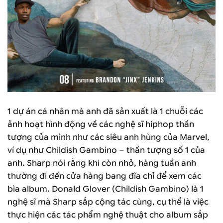
1 dự án cá nhân mà anh đã sản xuất là 1 chuỗi các
ảnh hoạt hình động về các nghệ sĩ hiphop thần
tượng của mình như các siêu anh hùng của Marvel,
ví dụ như Childish Gambino – thần tượng số 1 của
anh. Sharp nói rằng khi còn nhỏ, hàng tuần anh
thường đi đến cửa hàng bang đĩa chỉ để xem các
bìa album. Donald Glover (Childish Gambino) là 1
nghệ sĩ mà Sharp sắp cộng tác cùng, cụ thể là việc
thực hiện các tác phẩm nghệ thuật cho album sắp