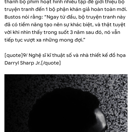
thành bộ phim hoạt hình nhiều tập để giới thiệu bộ
truyện tranh đến 1 bộ phận khán giả hoàn toàn mới.
Bustos nói rằng: “Ngay từ đầu, bộ truyện tranh này
đã có tiềm năng tạo nên sự khác biệt, và thật tuyệt
vời khi nhìn thấy trong suốt 3 năm sau đó, nó vẫn
tiếp tục vượt xa những mong đợi.”
[quote]9/ Nghệ sĩ kĩ thuật số và nhà thiết kế đồ họa
Darryl Sharp Jr.[/quote]