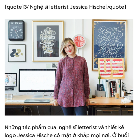
[quote]3/ Nghệ sĩ letterist Jessica Hische[/quote]
Những tác phẩm của nghệ sĩ letterist và thiết kế
logo Jessica Hische có mặt ở khắp mọi nơi. Ở buổi