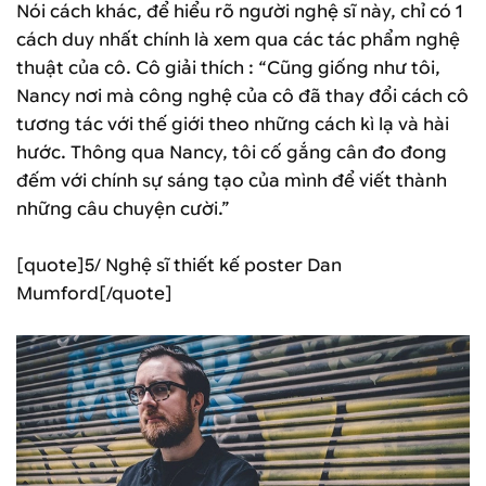
Nói cách khác, để hiểu rõ người nghệ sĩ này, chỉ có 1
cách duy nhất chính là xem qua các tác phẩm nghệ
thuật của cô. Cô giải thích : “Cũng giống như tôi,
Nancy nơi mà công nghệ của cô đã thay đổi cách cô
tương tác với thế giới theo những cách kì lạ và hài
hước. Thông qua Nancy, tôi cố gắng cân đo đong
đếm với chính sự sáng tạo của mình để viết thành
những câu chuyện cười.”
[quote]5/ Nghệ sĩ thiết kế poster Dan
Mumford[/quote]