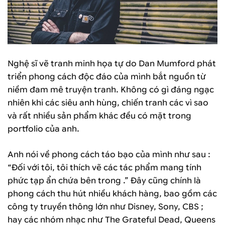
Nghệ sĩ vẽ tranh minh họa tự do Dan Mumford phát
triển phong cách độc đáo của mình bắt nguồn từ
niềm đam mê truyện tranh. Không có gì đáng ngạc
nhiên khi các siêu anh hùng, chiến tranh các vì sao
và rất nhiều sản phẩm khác đều có mặt trong
portfolio của anh.
Anh nói về phong cách táo bạo của mình như sau :
“Đối với tôi, tôi thích vẽ các tác phẩm mang tính
phức tạp ẩn chứa bên trong .” Đây cũng chính là
phong cách thu hút nhiều khách hàng, bao gồm các
công ty truyền thông lớn như Disney, Sony, CBS ;
hay các nhóm nhạc như The Grateful Dead, Queens