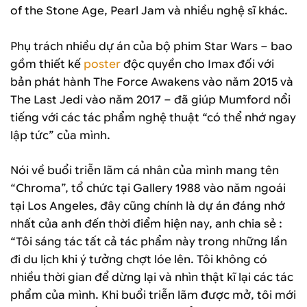
of the Stone Age, Pearl Jam và nhiều nghệ sĩ khác.
Phụ trách nhiều dự án của bộ phim Star Wars – bao
gồm thiết kế
poster
độc quyền cho Imax đối với
bản phát hành The Force Awakens vào năm 2015 và
The Last Jedi vào năm 2017 – đã giúp Mumford nổi
tiếng với các tác phẩm nghệ thuật “có thể nhớ ngay
lập tức” của mình.
Nói về buổi triễn lãm cá nhân của mình mang tên
“Chroma”, tổ chức tại Gallery 1988 vào năm ngoái
tại Los Angeles, đây cũng chính là dự án đáng nhớ
nhất của anh đến thời điểm hiện nay, anh chia sẻ :
“Tôi sáng tác tất cả tác phẩm này trong những lần
đi du lịch khi ý tưởng chợt lóe lên. Tôi không có
nhiều thời gian để dừng lại và nhìn thật kĩ lại các tác
phẩm của mình. Khi buổi triễn lãm được mở, tôi mới