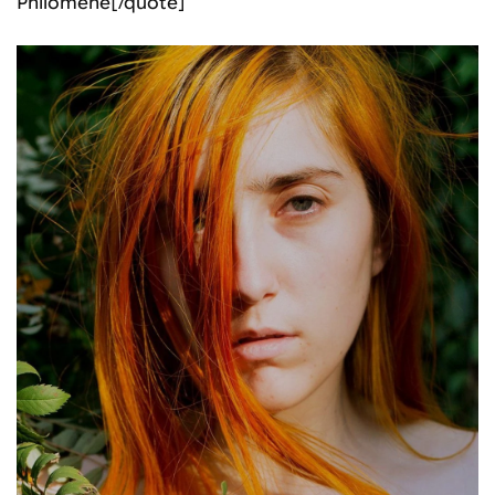
Philomène[/quote]