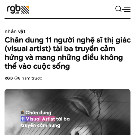
nhân vật
Chân dung 11 người nghệ sĩ thị giác
(visual artist) tài ba truyền cảm
hứng và mang những điều không
thể vào cuộc sống
RGB
8 năm trước
Posted
by