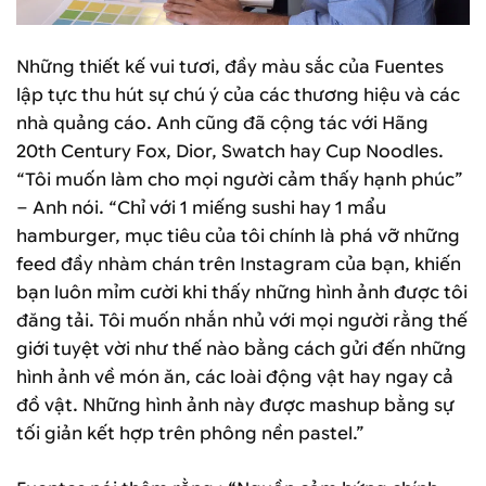
Những thiết kế vui tươi, đầy màu sắc của Fuentes
lập tực thu hút sự chú ý của các thương hiệu và các
nhà quảng cáo. Anh cũng đã cộng tác với Hãng
20th Century Fox, Dior, Swatch hay Cup Noodles.
“Tôi muốn làm cho mọi người cảm thấy hạnh phúc”
– Anh nói. “Chỉ với 1 miếng sushi hay 1 mẩu
hamburger, mục tiêu của tôi chính là phá vỡ những
feed đầy nhàm chán trên Instagram của bạn, khiến
bạn luôn mỉm cười khi thấy những hình ảnh được tôi
đăng tải. Tôi muốn nhắn nhủ với mọi người rằng thế
giới tuyệt vời như thế nào bằng cách gửi đến những
hình ảnh về món ăn, các loài động vật hay ngay cả
đồ vật. Những hình ảnh này được mashup bằng sự
tối giản kết hợp trên phông nền pastel.”