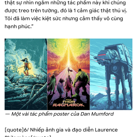
thật sự nhìn ngắm những tác phẩm này khi chúng
được treo trên tường, đó là 1 cảm giác thật thú vị.
Tôi đã làm việc kiệt sức nhưng cảm thấy vô cùng
hạnh phúc.”
— Một vài tác phẩm poster của Dan Mumford
[quote]6/ Nhiếp ảnh gia và đạo diễn Laurence