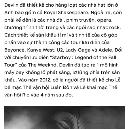
Devlin đã thiết kế cho hàng loạt các nhà hát lớn ở
Anh bao gồm cả Royal Shakespeare. Ngoài ra, còn
phải kể đến là các nhà đài, phim truyện, opera,
chương trình thời trang và các ngôi sao nhạc rock.
Cách thiết kế sân khấu tỉ mỉ và tinh tế của cô góp
phần vào sự thành công các tour lưu diễn của
Beyoncé, Kanye West, U2, Lady Gaga và Adele. Đối
với chuyến lưu diễn “Starboy : Legend of the Fall
Tour” của The Weeknd, Devlin đã tạo ra 1 mô hình
máy bay khổng lồ phát sáng, lơ lửng phía trên sân
khấu. Vào năm 2012, cô là người đã thiết kế cho Lễ
bế mạc Thế vận hội Luân Đôn và Lễ khai mạc Thế
vận hội Rio vào 4 năm sau đó.