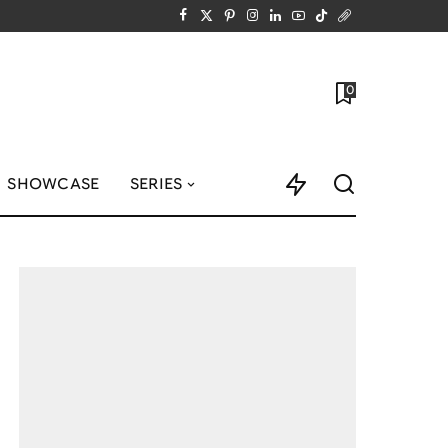
0
SHOWCASE
SERIES