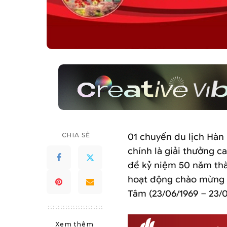
CHIA SẺ
01 chuyến du lịch Hàn 
chính là giải thưởng c
đề kỷ niệm 50 năm thà
hoạt động chào mừng 
Tâm (23/06/1969 – 23/0
Xem thêm