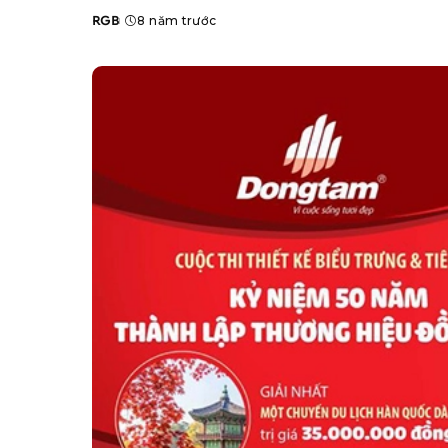
RGB
8 năm trước
Posted
by