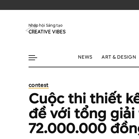
Nhập hội Sáng tạo
CREATIVE VIBES
NEWS
ART & DESIGN
contest
Cuộc thi thiết k
đề với tổng giả
72.000.000 đồn