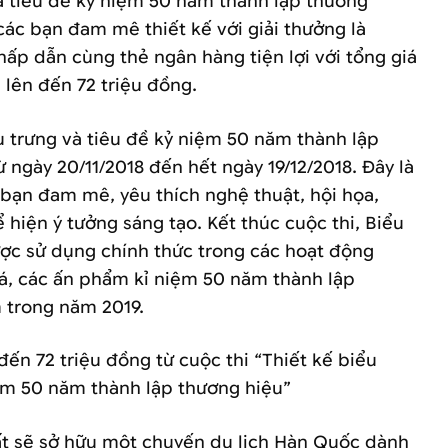
và tiêu đề kỷ niệm 50 năm thành lập thương
các bạn đam mê thiết kế với giải thưởng là
ấp dẫn cùng thẻ ngân hàng tiện lợi với tổng giá
i lên đến 72 triệu đồng.
u trưng và tiêu đề kỷ niệm 50 năm thành lập
ừ ngày 20/11/2018 đến hết ngày 19/12/2018. Đây là
 bạn đam mê, yêu thích nghệ thuật, hội họa,
ể hiện ý tưởng sáng tạo. Kết thúc cuộc thi, Biểu
ược sử dụng chính thức trong các hoạt động
á, các ấn phẩm kỉ niệm 50 năm thành lập
 trong năm 2019.
 đến 72 triệu đồng từ cuộc thi “Thiết kế biểu
iệm 50 năm thành lập thương hiệu”
t sẽ sở hữu một chuyến du lịch Hàn Quốc dành