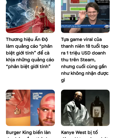
Thương hiệu Ấn Độ
Tựa game viral của
làm quảng cáo “phân
thanh niên 18 tuổi tạo
biệt giới tính” để cà
ra 1 triệu USD doanh
khịa những quảng cáo
thu trên Steam,
“phân biệt giới tính”
nhưng cuối cùng gần
như không nhận được
gì
Burger King biến làn
Kanye West bị tố