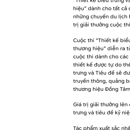
“Thiết kế biểu trưng 
hiệu” dành cho tất cả 
những chuyến du lịch h
trị giải thưởng cuộc th
Cuộc thi “Thiết kế biể
thương hiệu” diễn ra t
cuộc thi dành cho các
thiết kế được tự do th
trưng và Tiêu đề sẽ đ
truyền thông, quảng b
thương hiệu Đồng Tâm
Giá trị giải thưởng lên
trưng và tiêu đề kỷ n
Tác phẩm xuất sắc nhấ