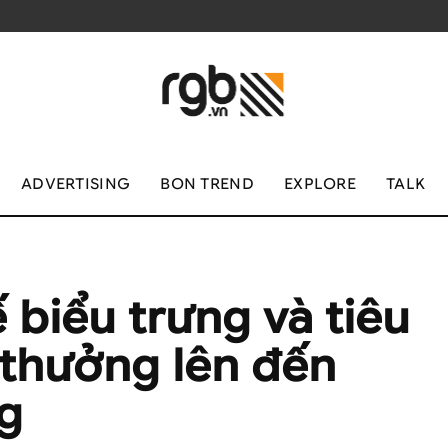
ADVERTISING
BON TREND
EXPLORE
TALK
ế biểu trưng và tiêu
i thưởng lên đến
g