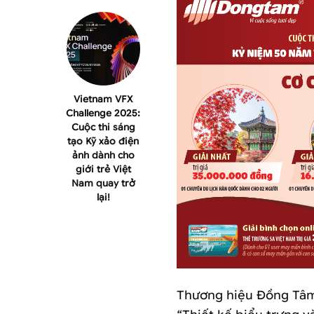
Vietnam VFX
Challenge 2025:
Cuộc thi sáng
tạo Kỹ xảo điện
ảnh dành cho
giới trẻ Việt
Nam quay trở
lại!
Thương hiệu Đồng Tâm 