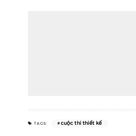
cuộc thi thiết kế
TAGS: