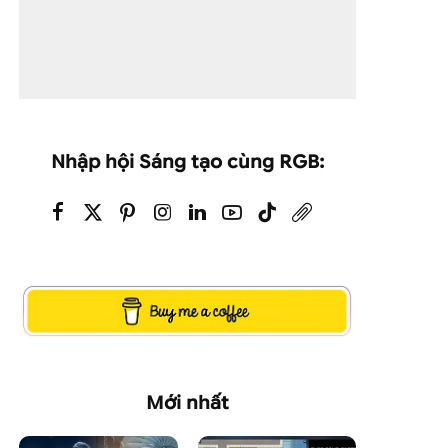
Nhập hội Sáng tạo cùng RGB:
Mới nhất