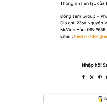
Thông tin liên lạc của
Đồng Tâm Group – Ph
Địa chỉ: 236a Nguyễn 
Mr.Vĩnh Hảo: 089 9535
Email:
haottv@dongta
Nhập hội S