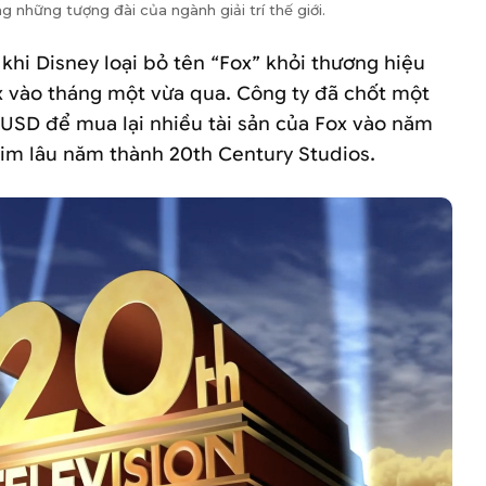
g những tượng đài của ngành giải trí thế giới.
khi Disney loại bỏ tên “Fox” khỏi thương hiệu
 vào tháng một vừa qua. Công ty đã chốt một
tỷ USD để mua lại nhiều tài sản của Fox vào năm
him lâu năm thành 20th Century Studios.