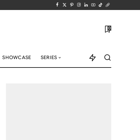
0
SHOWCASE
SERIES