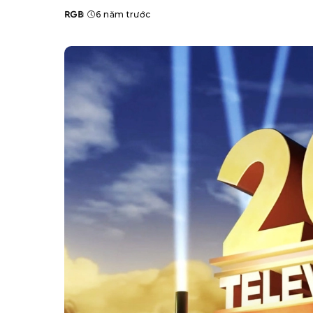
RGB
6 năm trước
Posted
by