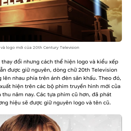
và logo mới của 20th Century Television
 thay đổi nhưng cách thể hiện logo và kiểu xếp
 vẫn được giữ nguyên, dòng chữ 20th Television
 lên nhau phía trên ánh đèn sân khấu. Theo đó,
 xuất hiện trên các bộ phim truyền hình mới của
a thu năm nay. Các tựa phim cũ hơn, đã phát
ơng hiệu sẽ được giữ nguyên logo và tên cũ.