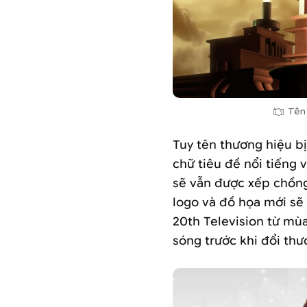
Tên 
Tuy tên thương hiệu bị
chữ tiêu đề nổi tiếng
sẽ vẫn được xếp chồng
logo và đồ họa mới sẽ
20th Television từ mù
sóng trước khi đổi thư