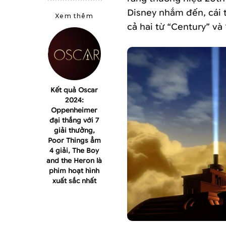
Disney nhắm đến, cái t
Xem thêm
cả hai từ “Century” và
Kết quả Oscar
2024:
Oppenheimer
đại thắng với 7
giải thưởng,
Poor Things ẳm
4 giải, The Boy
and the Heron là
phim hoạt hình
xuất sắc nhất