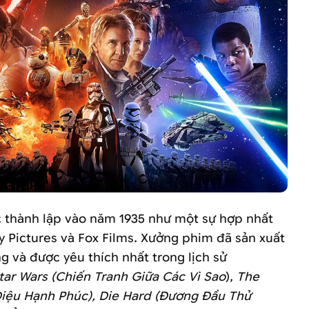
 thành lập vào năm 1935 như một sự hợp nhất
y Pictures và Fox Films. Xưởng phim đã sản xuất
g và được yêu thích nhất trong lịch sử
tar Wars (Chiến Tranh Giữa Các Vì Sao
),
The
Điệu Hạnh Phúc), Die Hard (Đương Đầu Thử