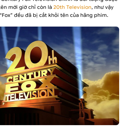
ên mới giờ chỉ còn là
20th Television
, như vậy
 “Fox” đều đã bị cắt khỏi tên của hãng phim.