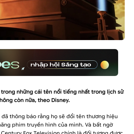
trong những cái tên nổi tiếng nhất trong lịch sử
 không còn nữa, theo Disney.
y đã thông báo rằng họ sẽ đổi tên thương hiệu
ãng phim truyền hình của mình. Và bất ngờ
 Century Fox Television chính là đối tượng được