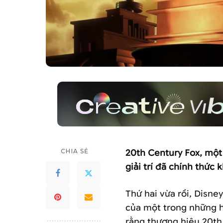
CHIA SẺ
20th Century Fox, một 
giải trí đã chính thức
Thứ hai vừa rồi, Disne
của một trong những h
rằng thương hiệu 20th