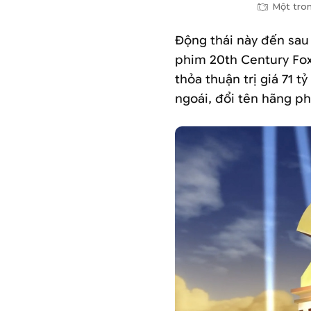
Một tron
Động thái này đến sau 
phim 20th Century Fox
thỏa thuận trị giá 71 
ngoái, đổi tên hãng p