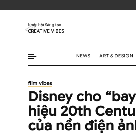
Nhập hội Sáng tạo
CREATIVE VIBES
NEWS
ART & DESIGN
flim vibes
Disney cho “ba
hiệu 20th Centu
của nền điện ản