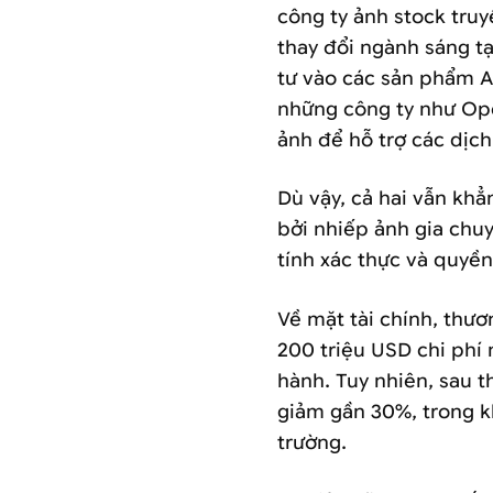
công ty ảnh stock truy
thay đổi ngành sáng t
tư vào các sản phẩm A
những công ty như Op
ảnh để hỗ trợ các dịch
Dù vậy, cả hai vẫn khẳ
bởi nhiếp ảnh gia chuy
tính xác thực và quyền
Về mặt tài chính, thươ
200 triệu USD chi phí
hành. Tuy nhiên, sau t
giảm gần 30%, trong kh
trường.