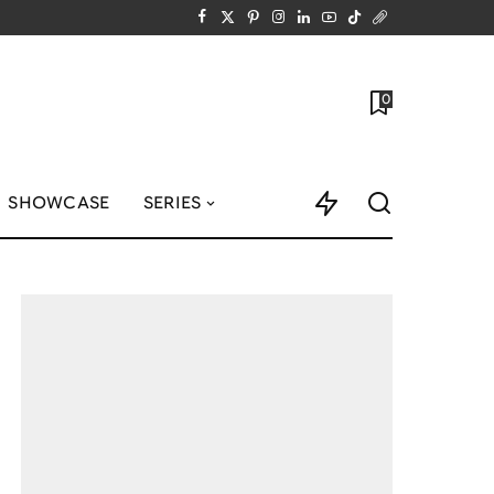
0
SHOWCASE
SERIES