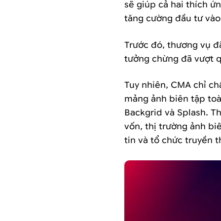
sẽ giúp cả hai thích ứn
tăng cường đầu tư vào
Trước đó, thương vụ đ
tưởng chừng đã vượt q
Tuy nhiên, CMA chỉ ch
mảng ảnh biên tập toà
Backgrid và Splash. T
vốn, thị trường ảnh bi
tin và tổ chức truyền 