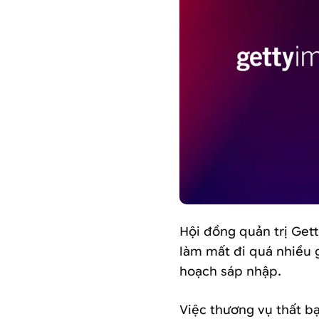
Hội đồng quản trị Gett
làm mất đi quá nhiều g
hoạch sáp nhập.
Việc thương vụ thất b