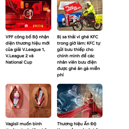
VPF công bố Bộ nhận
Bị sa thải vì ghé KFC
diện thương hiệu mới
trong giờ làm: KFC tự
của giải V.League 1,
gửi bưu thiếp cho
V.League 2 và
chính mình để các
National Cup
nhân viên bưu điện
được ghé ăn gà miễn
phí
Vagisil muốn bình
Thương hiệu Ấn Độ