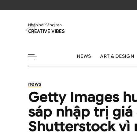
Nhập hội Sáng tạo
CREATIVE VIBES
NEWS
ART & DESIGN
news
Getty Images h
sáp nhập trị giá
Shutterstock vì 