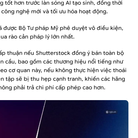
g tốt hơn trước làn sóng AI tạo sinh, đồng thời
 công nghệ mới và tối ưu hóa hoạt động.
ã được Bộ Tư pháp Mỹ phê duyệt vô điều kiện,
ua rào cản pháp lý lớn nhất.
ấp thuận nếu Shutterstock đồng ý bán toàn bộ
n cầu, bao gồm các thương hiệu nổi tiếng như
heo cơ quan này, nếu không thực hiện việc thoái
ên tập sẽ bị thu hẹp cạnh tranh, khiến các hãng
thông phải trả chi phí cấp phép cao hơn.