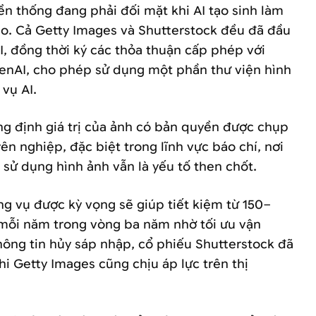
ền thống đang phải đối mặt khi AI tạo sinh làm
ạo. Cả Getty Images và Shutterstock đều đã đầu
I, đồng thời ký các thỏa thuận cấp phép với
enAI, cho phép sử dụng một phần thư viện hình
 vụ AI.
ng định giá trị của ảnh có bản quyền được chụp
ên nghiệp, đặc biệt trong lĩnh vực báo chí, nơi
 sử dụng hình ảnh vẫn là yếu tố then chốt.
ng vụ được kỳ vọng sẽ giúp tiết kiệm từ 150–
 mỗi năm trong vòng ba năm nhờ tối ưu vận
hông tin hủy sáp nhập, cổ phiếu Shutterstock đã
i Getty Images cũng chịu áp lực trên thị