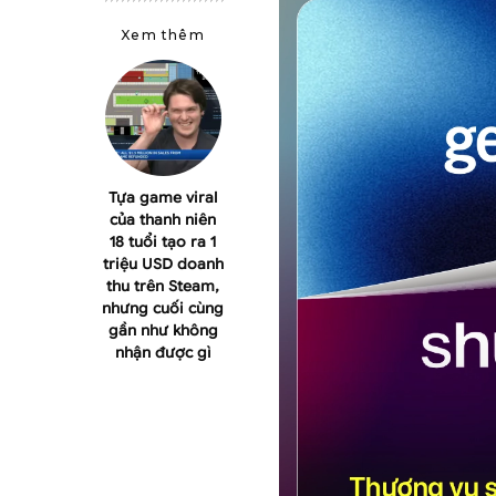
Xem thêm
Tựa game viral
của thanh niên
18 tuổi tạo ra 1
triệu USD doanh
thu trên Steam,
nhưng cuối cùng
gần như không
nhận được gì