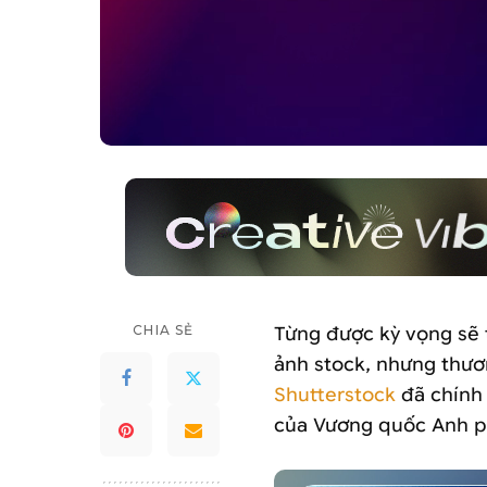
CHIA SẺ
Từng được kỳ vọng sẽ 
ảnh stock, nhưng thư
Shutterstock
đã chính 
của Vương quốc Anh p