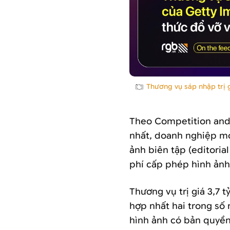
Thương vụ sáp nhập trị g
Theo Competition and 
nhất, doanh nghiệp mớ
ảnh biên tập (editoria
phí cấp phép hình ảnh 
Thương vụ trị giá 3,7 
hợp nhất hai trong số
hình ảnh có bản quyền 