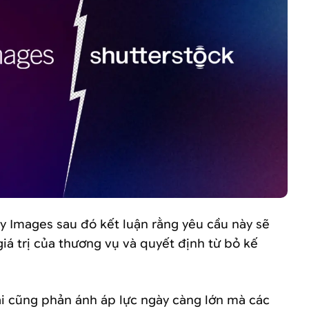
y Images sau đó kết luận rằng yêu cầu này sẽ
iá trị của thương vụ và quyết định từ bỏ kế
ại cũng phản ánh áp lực ngày càng lớn mà các