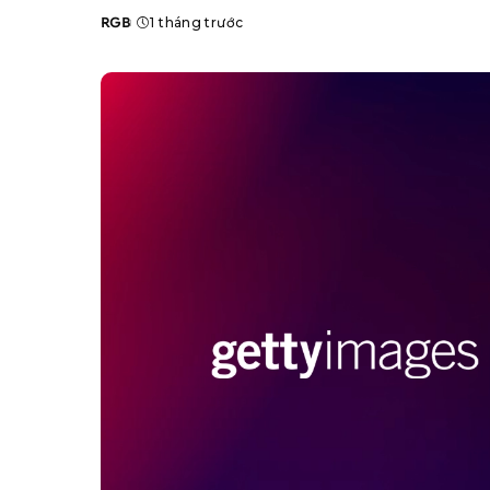
RGB
1 tháng trước
Posted
by