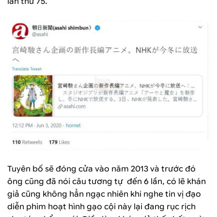
lần thứ 75.
Tuyên bố sẽ đóng cửa vào năm 2013 và trước đó
ông cũng đã nói câu tương tự đến 6 lần, có lẽ khán
giả cũng không hẳn ngạc nhiên khi nghe tin vị đạo
diễn phim hoạt hình gạo cội này lại đang rục rịch