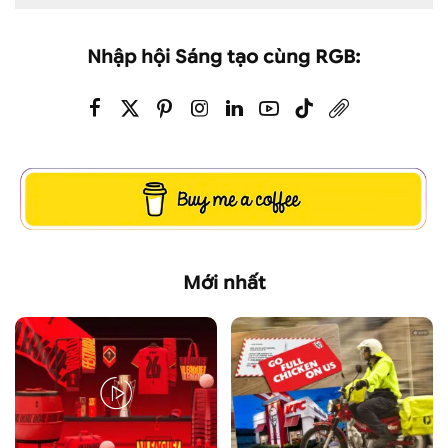
Nhập hội Sáng tạo cùng RGB:
Mới nhất