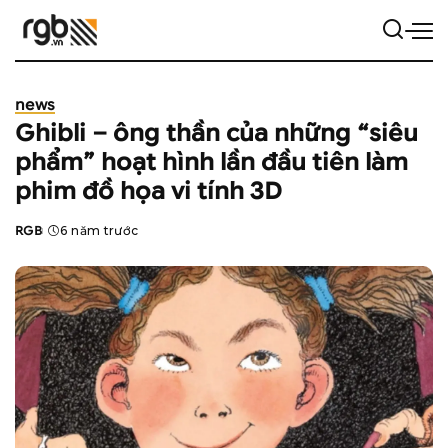
news
Ghibli – ông thần của những “siêu
phẩm” hoạt hình lần đầu tiên làm
phim đồ họa vi tính 3D
RGB
6 năm trước
Posted
by