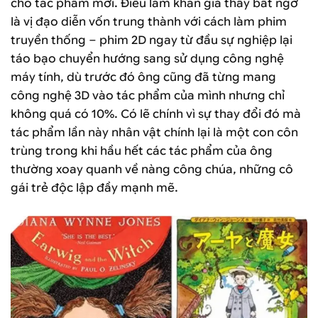
cho tác phẩm mới. Điều làm khán giả thấy bất ngờ
là vị đạo diễn vốn trung thành với cách làm phim
truyền thống – phim 2D ngay từ đầu sự nghiệp lại
táo bạo chuyển hướng sang sử dụng công nghệ
máy tính, dù trước đó ông cũng đã từng mang
công nghệ 3D vào tác phẩm của mình nhưng chỉ
không quá có 10%. Có lẽ chính vì sự thay đổi đó mà
tác phẩm lần này nhân vật chính lại là một con côn
trùng trong khi hầu hết các tác phẩm của ông
thường xoay quanh về nàng công chúa, những cô
gái trẻ độc lập đầy mạnh mẽ.