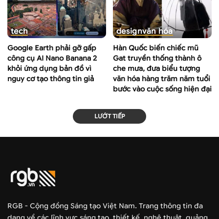
tech
design
văn hóa
Google Earth phải gỡ gấp
Hàn Quốc biến chiếc mũ
công cụ AI Nano Banana 2
Gat truyền thống thành ô
khỏi ứng dụng bản đồ vì
che mưa, đưa biểu tượng
nguy cơ tạo thông tin giả
văn hóa hàng trăm năm tuổi
bước vào cuộc sống hiện đại
LƯỚT TIẾP
RGB - Cộng đồng Sáng tạo Việt Nam. Trang thông tin đa
dạng về các lĩnh vực sáng tạo, thiết kế, nghệ thuật, quảng