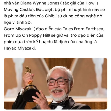
nhà văn Diana Wynne Jones ( tác giả của Howl’s
Moving Castle). Đặc biệt, bộ phim hoạt hình này sẽ
là phim đầu tiên của Ghibli sử dụng công nghệ đồ
họa vi tính 3D.
Goro Miyazaki ( đạo diễn của Tales From Earthsea,
From Up On Poppy Hill) sẽ giữ vai trò đạo diễn của
phim dựa trên kế hoạch đã định của cha ông là
Hayao Miyazaki.