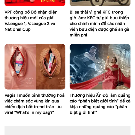
VPF công bố Bộ nhận diện
Bị sa thải vì ghé KFC trong
thương hiệu mới của giải
giờ làm: KFC tự gửi bưu thiếp
V.League 1, V.League 2 và
cho chính mình để các nhân
National Cup
viên bưu điện được ghé ăn gà
miễn phí
Vagisil muốn bình thường hoá
Thương hiệu Ấn Độ làm quảng
việc chăm sóc vùng kín qua
cáo “phân biệt giới tính” để cà
chiến dịch bắt trend trào lưu
khịa những quảng cáo “phân
viral “What’s in my bag?”
biệt giới tính”