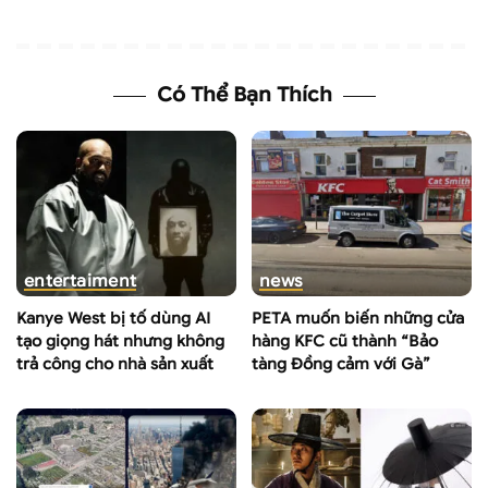
Có Thể Bạn Thích
entertaiment
news
Kanye West bị tố dùng AI
PETA muốn biến những cửa
tạo giọng hát nhưng không
hàng KFC cũ thành “Bảo
trả công cho nhà sản xuất
tàng Đồng cảm với Gà”