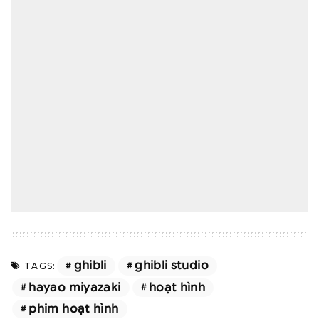
ghibli
ghibli studio
TAGS:
hayao miyazaki
hoạt hình
phim hoạt hình