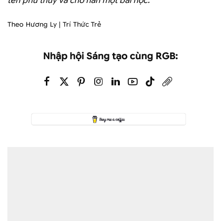
tên phù thủy và cho hắn một bài học.
Theo Hương Ly | Trí Thức Trẻ
Nhập hội Sáng tạo cùng RGB: