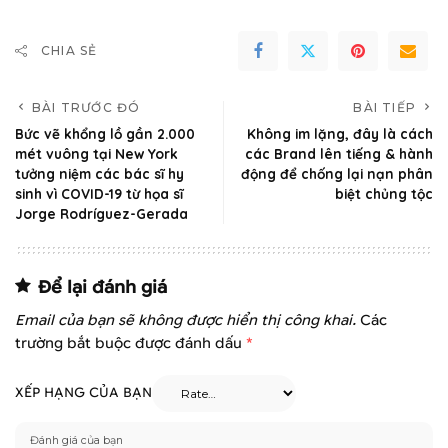
CHIA SẺ
BÀI TRƯỚC ĐÓ
BÀI TIẾP
Bức vẽ khổng lồ gần 2.000
Không im lặng, đây là cách
mét vuông tại New York
các Brand lên tiếng & hành
tưởng niệm các bác sĩ hy
động để chống lại nạn phân
sinh vì COVID-19 từ họa sĩ
biệt chủng tộc
Jorge Rodríguez-Gerada
Để lại đánh giá
Email của bạn sẽ không được hiển thị công khai.
Các
trường bắt buộc được đánh dấu
*
XẾP HẠNG CỦA BẠN