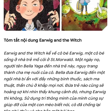
Tóm tắt nội dung Earwig and the Witch
Earwig and the Witch kể về cô bé Earwig, một cô bé
sống ở nhà trẻ mồ côi ở St.Morwald. Một ngày nọ,
người tên Bella Yaga đến nhà trẻ này, ngụy trang
thành cha mẹ nuôi của cô. Bella đưa Earwig đến một
ngôi nhà bí ẩn với đầy những bình thuốc, sách ma
thuật, thần chú ở khắp mọi nơi. Đứa trẻ nào cũng sẽ
hoảng sợ khi nhìn thấy khung cảnh đó, nhưng Earwig
thì không, Sử dụng trí thông minh của mình cùng sự
giúp đỡ của một con mèo biết nói, cô đã chống lại