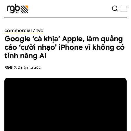
commercial / tvc
Google ‘cà khịa’ Apple, làm quảng
cáo ‘cười nhạo’ iPhone vì không có
tính năng AI
RGB
2 năm trước
Posted
by