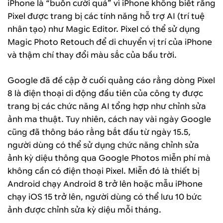
iPhone là “buồn cười quá” vì iPhone không biết rằng
Pixel được trang bị các tính năng hỗ trợ AI (trí tuệ
nhân tạo) như Magic Editor. Pixel có thể sử dụng
Magic Photo Retouch để di chuyển vị trí của iPhone
và thậm chí thay đổi màu sắc của bầu trời.
Google đã đề cập ở cuối quảng cáo rằng dòng Pixel
8 là điện thoại di động đầu tiên của công ty được
trang bị các chức năng AI tổng hợp như chỉnh sửa
ảnh ma thuật. Tuy nhiên, cách nay vài ngày Google
cũng đã thông báo rằng bắt đầu từ ngày 15.5,
người dùng có thể sử dụng chức năng chỉnh sửa
ảnh kỳ diệu thông qua Google Photos miễn phí mà
không cần có điện thoại Pixel. Miễn đó là thiết bị
Android chạy Android 8 trở lên hoặc mẫu iPhone
chạy iOS 15 trở lên, người dùng có thể lưu 10 bức
ảnh được chỉnh sửa kỳ diệu mỗi tháng.