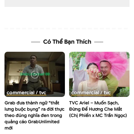
Có Thể Bạn Thích
commercial / tvc
commercial / tvc
Grab đưa thành ngữ “thắt
TVC Ariel – Muốn Sạch,
lưng buộc bụng” ra đời thực
Đừng Để Hương Che Mắt
theo đúng nghĩa đen trong
(Chị Phiến x MC Trần Ngọc)
quảng cáo GrabUnlimited
mới