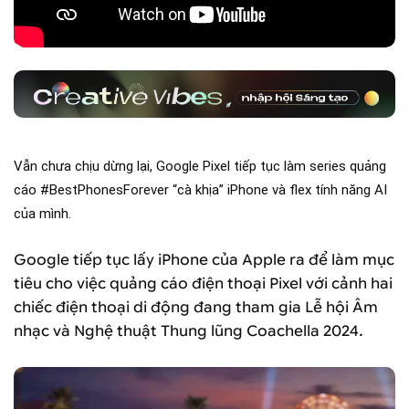
Vẫn chưa chịu dừng lại, Google Pixel tiếp tục làm series quảng
cáo #BestPhonesForever “cà khịa” iPhone và flex tính năng AI
của mình.
Google tiếp tục lấy iPhone của Apple ra để làm mục
tiêu cho việc quảng cáo điện thoại Pixel với cảnh hai
chiếc điện thoại di động đang tham gia Lễ hội Âm
nhạc và Nghệ thuật Thung lũng Coachella 2024.