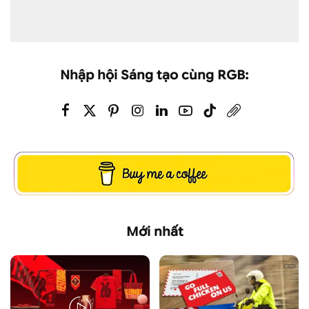
Nhập hội Sáng tạo cùng RGB:
Mới nhất