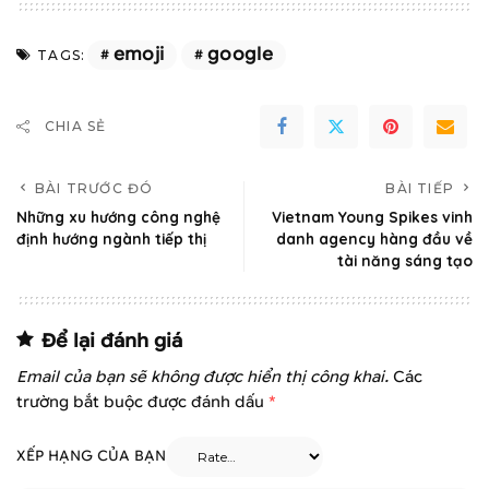
emoji
google
TAGS:
CHIA SẺ
BÀI TRƯỚC ĐÓ
BÀI TIẾP
Những xu hướng công nghệ
Vietnam Young Spikes vinh
định hướng ngành tiếp thị
danh agency hàng đầu về
tài năng sáng tạo
Để lại đánh giá
Email của bạn sẽ không được hiển thị công khai.
Các
trường bắt buộc được đánh dấu
*
XẾP HẠNG CỦA BẠN