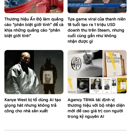
Thương hiệu Ấn Độ làm quảng
Tựa game viral của thanh niên
cáo “phân biệt giới tính” để cà
18 tuổi tạo ra 1 triệu USD
khịa những quảng cáo “phân
doanh thu trên Steam, nhưng
biệt giới tính”
cuối cùng gần như không
nhận được gì
Kanye West bị tố dùng AI tạo
Agency TBWA tái định vị
giọng hát nhưng không trả
thương hiệu với bộ nhận diện
công cho nhà sản xuất
mới đề cao giá trị con người
trong kỷ nguyên AI