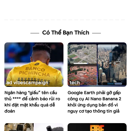
Có Thể Bạn Thích
ad vibes
campaign
tech
Ngân hàng “giấu” tên cầu
Google Earth phải gỡ gấp
thủ **** để cảnh báo rủi ro
công cụ AI Nano Banana 2
khi đặt mật khẩu quá dễ
khỏi ứng dụng bản đồ vì
đoán
nguy cơ tạo thông tin giả