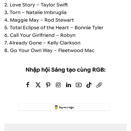
2. Love Story – Taylor Swift
3. Torn – Natalie Imbruglia
4. Maggie May – Rod Stewart
5. Total Eclipse of the Heart – Bonnie Tyler
6. Call Your Girlfriend – Robyn
7. Already Gone – Kelly Clarkson
8. Go Your Own Way – Fleetwood Mac
Nhập hội Sáng tạo cùng RGB: