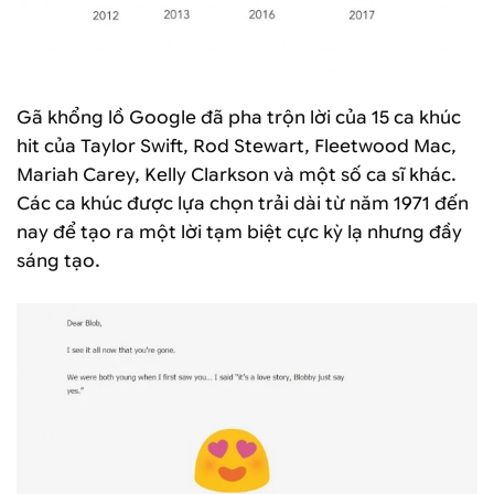
Gã khổng lồ Google đã pha trộn lời của 15 ca khúc
hit của Taylor Swift, Rod Stewart, Fleetwood Mac,
Mariah Carey, Kelly Clarkson và một số ca sĩ khác.
Các ca khúc được lựa chọn trải dài từ năm 1971 đến
nay để tạo ra một lời tạm biệt cực kỳ lạ nhưng đầy
sáng tạo.