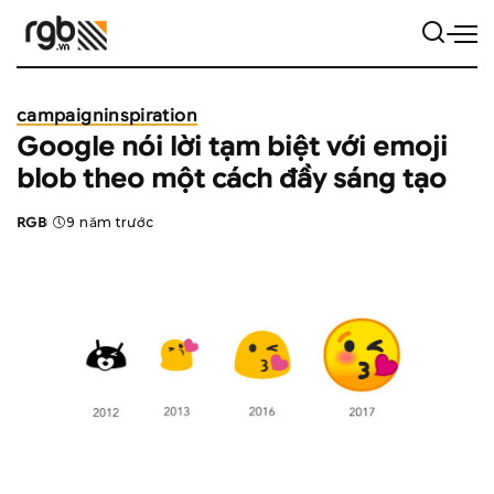
campaign
inspiration
Google nói lời tạm biệt với emoji
blob theo một cách đầy sáng tạo
RGB
9 năm trước
Posted
by