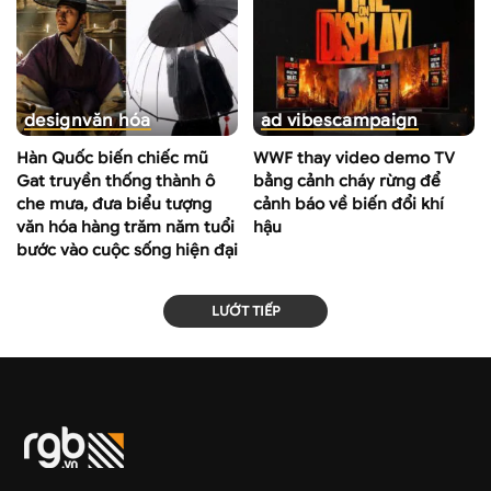
design
văn hóa
ad vibes
campaign
Hàn Quốc biến chiếc mũ
WWF thay video demo TV
Gat truyền thống thành ô
bằng cảnh cháy rừng để
che mưa, đưa biểu tượng
cảnh báo về biến đổi khí
văn hóa hàng trăm năm tuổi
hậu
bước vào cuộc sống hiện đại
LƯỚT TIẾP