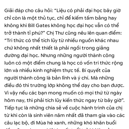
Giải đáp cho câu hỏi: “Liệu có phải đại học bây giờ
chỉ còn là một thủ tục, chỉ để kiếm tấm bằng hay
không khi Bill Gates không học đại học vẫn có thể
trở thành tỉ phú?” Chị Thư cũng nêu lên quan điểm:
“Tri thức có thể tích lũy từ nhiều nguồn khác nhau
chứ không nhất thiết là phải ngồi trong giảng
đường đại học. Nhưng những người thành công
luôn có một điểm chung là học có vốn tri thức rộng
lớn và nhiều kinh nghiệm thực tế. Bí quyết của
người thành công là bản lĩnh và ý chí. Mà những
điều đó thì trường lớp không thể dạy cho bạn được.
Vì vậy nếu các bạn mong muốn có mọi thứ từ ngày
hôm nay, thì phải tích lũy kiến thức ngay từ bây giờ”.
Tiếp tục là những chia sẻ về cuộc hành trình của chị
từ khi còn là sinh viên năm nhất đã tham gia vào các
câu lạc bộ, đi Mùa hè xanh, những khó khăn buổi