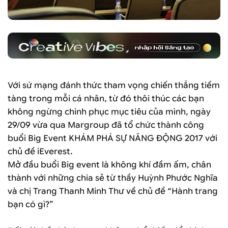
Với sứ mạng đánh thức tham vọng chiến thắng tiềm
tàng trong mỗi cá nhân, từ đó thôi thúc các bạn
không ngừng chinh phục mục tiêu của mình, ngày
29/09 vừa qua Margroup đã tổ chức thành công
buổi Big Event KHÁM PHÁ SỰ NĂNG ĐỘNG 2017 với
chủ đề iEverest.
Mở đầu buổi Big event là không khí đầm ấm, chân
thành với những chia sẻ từ thầy Huỳnh Phước Nghĩa
và chị Trang Thanh Minh Thư về chủ đề “Hành trang
bạn có gì?”