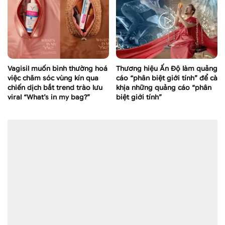
Vagisil muốn bình thường hoá
Thương hiệu Ấn Độ làm quảng
việc chăm sóc vùng kín qua
cáo “phân biệt giới tính” để cà
chiến dịch bắt trend trào lưu
khịa những quảng cáo “phân
viral “What’s in my bag?”
biệt giới tính”