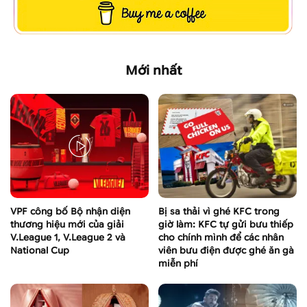
Mới nhất
VPF công bố Bộ nhận diện
Bị sa thải vì ghé KFC trong
thương hiệu mới của giải
giờ làm: KFC tự gửi bưu thiếp
V.League 1, V.League 2 và
cho chính mình để các nhân
National Cup
viên bưu điện được ghé ăn gà
miễn phí