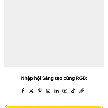
Nhập hội Sáng tạo cùng RGB: