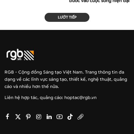
bước vào cuộc sống hiện đại
LƯỚT TIẾP
RGB - Cộng đồng Sáng tạo Việt Nam. Trang thông tin đa
dạng về các lĩnh vực sáng tạo, thiết kế, nghệ thuật, quảng
cáo và nhiều hơn thế nữa.
Liên hệ hợp tác, quảng cáo: hoptac@rgb.vn