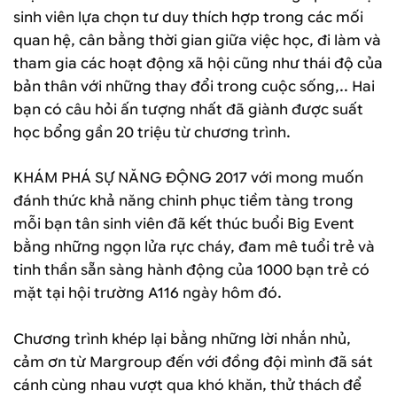
sinh viên lựa chọn tư duy thích hợp trong các mối
quan hệ, cân bằng thời gian giữa việc học, đi làm và
tham gia các hoạt động xã hội cũng như thái độ của
bản thân với những thay đổi trong cuộc sống,.. Hai
bạn có câu hỏi ấn tượng nhất đã giành được suất
học bổng gần 20 triệu từ chương trình.
KHÁM PHÁ SỰ NĂNG ĐỘNG 2017 với mong muốn
đánh thức khả năng chinh phục tiềm tàng trong
mỗi bạn tân sinh viên đã kết thúc buổi Big Event
bằng những ngọn lửa rực cháy, đam mê tuổi trẻ và
tinh thần sẵn sàng hành động của 1000 bạn trẻ có
mặt tại hội trường A116 ngày hôm đó.
Chương trình khép lại bằng những lời nhắn nhủ,
cảm ơn từ Margroup đến với đồng đội mình đã sát
cánh cùng nhau vượt qua khó khăn, thử thách để