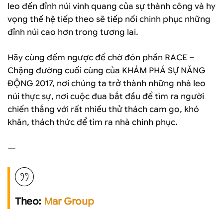
leo đến đỉnh núi vinh quang của sự thành công và hy
vọng thế hệ tiếp theo sẽ tiếp nối chinh phục những
đỉnh núi cao hơn trong tương lai.
Hãy cùng đếm ngược để chờ đón phần RACE –
Chặng đường cuối cùng của KHÁM PHÁ SỰ NĂNG
ĐỘNG 2017, nơi chúng ta trở thành những nhà leo
núi thực sự, nơi cuộc đua bắt đầu để tìm ra người
chiến thắng với rất nhiều thử thách cam go, khó
khăn, thách thức để tìm ra nhà chinh phục.
—
Theo:
Mar Group