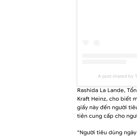
A post shared by 
Rashida La Lande, Tổn
Kraft Heinz, cho biết 
giấy này đến người ti
tiên cung cấp cho ngư
“Người tiêu dùng ngày