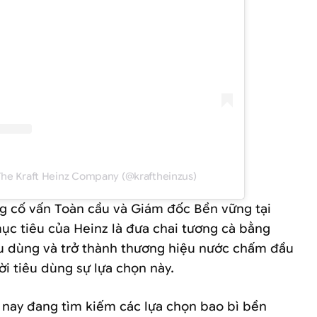
The Kraft Heinz Company (@kraftheinzus)
g cố vấn Toàn cầu và Giám đốc Bền vững tại
mục tiêu của Heinz là đưa chai tương cà bằng
êu dùng và trở thành thương hiệu nước chấm đầu
ời tiêu dùng sự lựa chọn này.
 nay đang tìm kiếm các lựa chọn bao bì bền