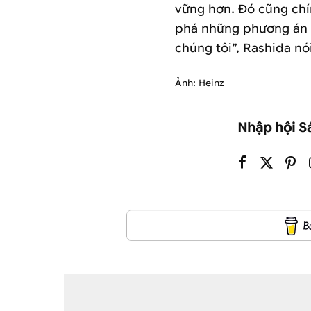
vững hơn. Đó cũng chí
phá những phương án 
chúng tôi”, Rashida nói
Ảnh: Heinz
Nhập hội S