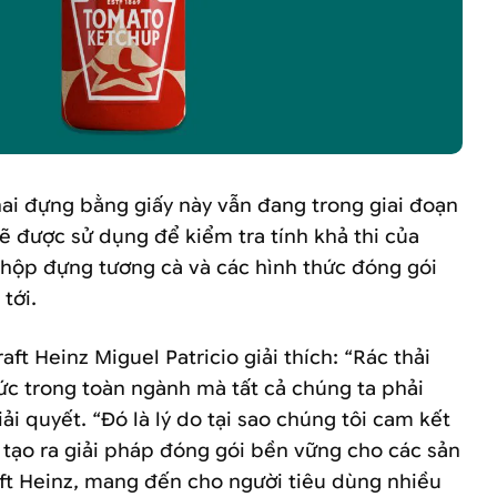
hai đựng bằng giấy này vẫn đang trong giai đoạn
ẽ được sử dụng để kiểm tra tính khả thi của
 hộp đựng tương cà và các hình thức đóng gói
tới.
ft Heinz Miguel Patricio giải thích: “Rác thải
ức trong toàn ngành mà tất cả chúng ta phải
ải quyết. “Đó là lý do tại sao chúng tôi cam kết
 tạo ra giải pháp đóng gói bền vững cho các sản
ft Heinz, mang đến cho người tiêu dùng nhiều