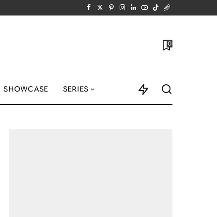
0
SHOWCASE
SERIES