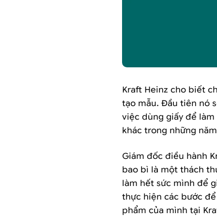
Kraft Heinz cho biết c
tạo mẫu. Đầu tiên nó s
việc dùng giấy để làm
khác trong những năm 
Giám đốc điều hành Kra
bao bì là một thách th
làm hết sức mình để gi
thực hiện các bước để
phẩm của mình tại Kra