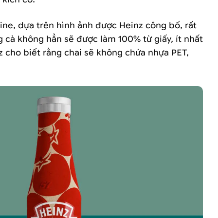
line, dựa trên hình ảnh được Heinz công bố, rất
 cà không hẳn sẽ được làm 100% từ giấy, ít nhất
z cho biết rằng chai sẽ không chứa nhựa PET,