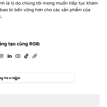
nh là lý do chúng tôi mong muốn tiếp tục khám
bao bì bền vững hơn cho các sản phẩm của
.
áng tạo cùng RGB: