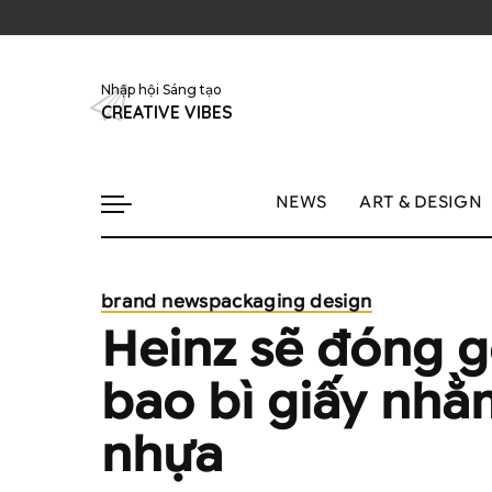
Nhập hội Sáng tạo
CREATIVE VIBES
NEWS
ART & DESIGN
brand news
packaging design
Heinz sẽ đóng g
bao bì giấy nhằ
nhựa