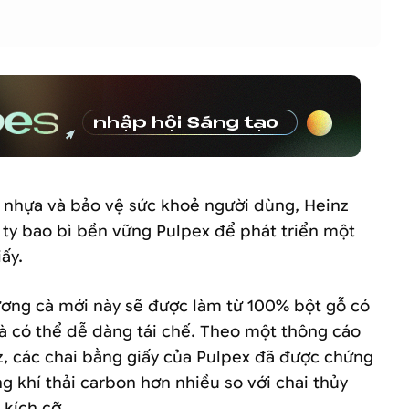
 nhựa và bảo vệ sức khoẻ người dùng, Heinz
 ty bao bì bền vững Pulpex để phát triển một
ấy.
ương cà mới này sẽ được làm từ 100% bột gỗ có
 có thể dễ dàng tái chế. Theo một thông cáo
z, các chai bằng giấy của Pulpex đã được chứng
ng khí thải carbon hơn nhiều so với chai thủy
 kích cỡ.