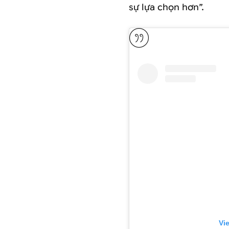
sự lựa chọn hơn”.
Vi