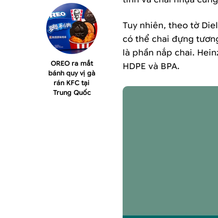
Tuy nhiên, theo tờ Die
có thể chai đựng tương
là phần nắp chai. Hein
OREO ra mắt
HDPE và BPA.
bánh quy vị gà
rán KFC tại
Trung Quốc