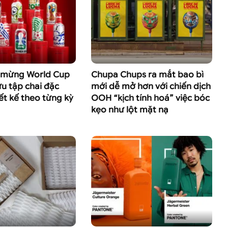
 mừng World Cup
Chupa Chups ra mắt bao bì
u tập chai đặc
mới dễ mở hơn với chiến dịch
iết kế theo từng kỳ
OOH “kịch tính hoá” việc bóc
kẹo như lột mặt nạ