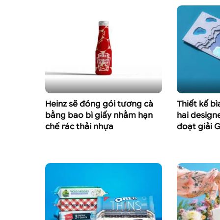
Heinz sẽ đóng gói tương cà
Thiết kế b
bằng bao bì giấy nhằm hạn
hai design
chế rác thải nhựa
đoạt giải