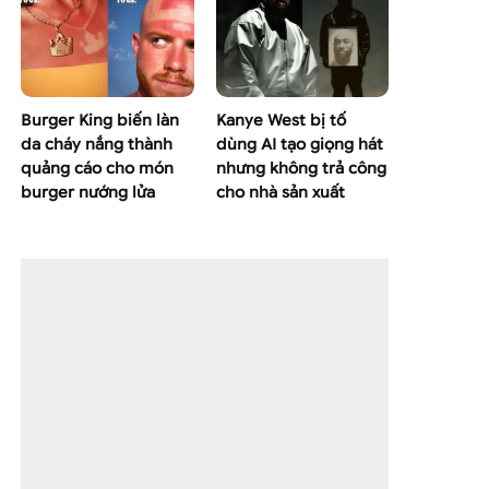
Burger King biến làn
Kanye West bị tố
da cháy nắng thành
dùng AI tạo giọng hát
quảng cáo cho món
nhưng không trả công
burger nướng lửa
cho nhà sản xuất