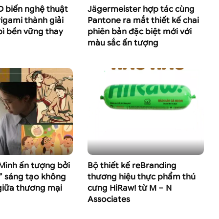
 biến nghệ thuật
Jägermeister hợp tác cùng
rigami thành giải
Pantone ra mắt thiết kế chai
ì bền vững thay
phiên bản đặc biệt mới với
màu sắc ấn tượng
Mình ấn tượng bởi
Bộ thiết kế reBranding
” sáng tạo không
thương hiệu thực phẩm thú
giữa thương mại
cưng HiRaw! từ M – N
Associates