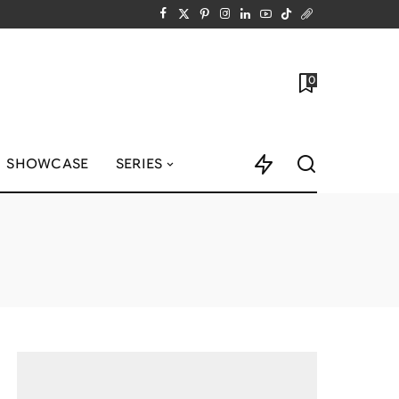
0
SHOWCASE
SERIES