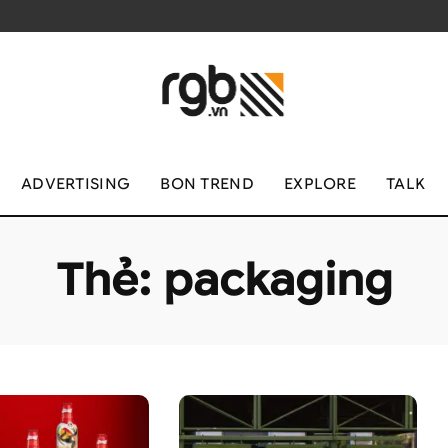
ADVERTISING
BON TREND
EXPLORE
TALK
Thẻ:
packaging