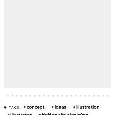
concept
ideas
illustration
TAGS: