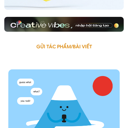
GỬI TÁC PHẨM/BÀI VIẾT