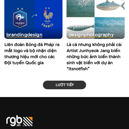
branding
design
design
photography
Liên đoàn Bóng đá Pháp ra
Là cá nhưng không phải cá:
mắt logo và bộ nhận diện
Artist Junhyeok Jang biến
thương hiệu mới cho các
những bức ảnh biển thành
Đội tuyển Quốc gia
sinh vật biển với dự án
“itsnotfish”
LƯỚT TIẾP