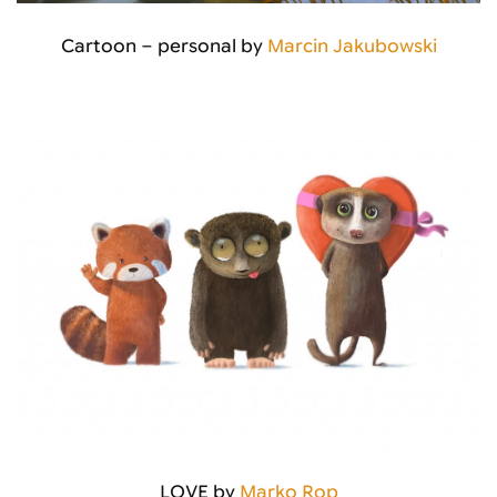
Cartoon – personal by
Marcin Jakubowski
LOVE by
Marko Rop