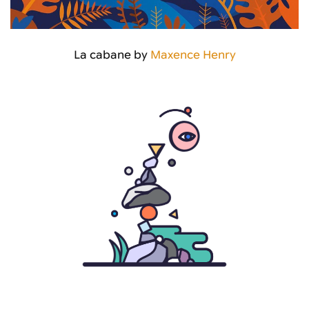
La cabane by
Maxence Henry