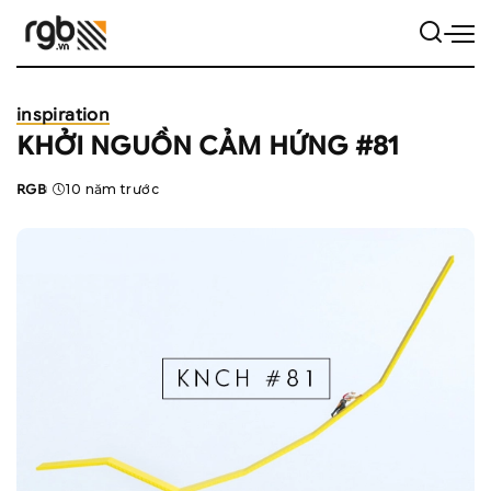
inspiration
KHỞI NGUỒN CẢM HỨNG #81
RGB
10 năm trước
Posted
by