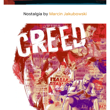
Nostalgia by
Marcin Jakubowski