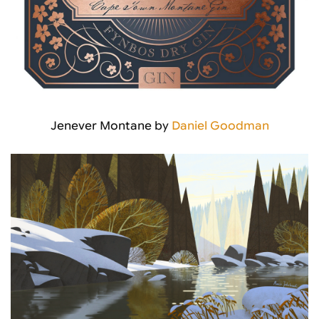
Jenever Montane by
Daniel Goodman