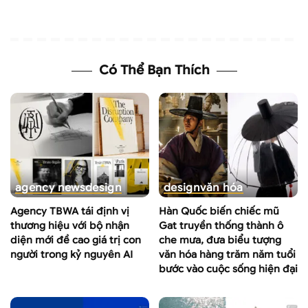
Có Thể Bạn Thích
agency news
design
design
văn hóa
Agency TBWA tái định vị
Hàn Quốc biến chiếc mũ
thương hiệu với bộ nhận
Gat truyền thống thành ô
diện mới đề cao giá trị con
che mưa, đưa biểu tượng
người trong kỷ nguyên AI
văn hóa hàng trăm năm tuổi
bước vào cuộc sống hiện đại