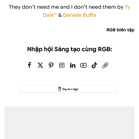
They don’t need me and I don’t need them by
Ty
Dale™
&
Daniele Buffa
RGB biên tập
Nhập hội Sáng tạo cùng RGB: