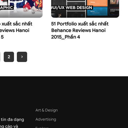
o xuất sắc nhất
51 Portfolio xuất sắc nhất
eviews Hanoi
Behance Reviews Hanoi
 5
2015_Phần 4
2
Art & Design
Advertising
 tin đa dạng
ảng cáo và