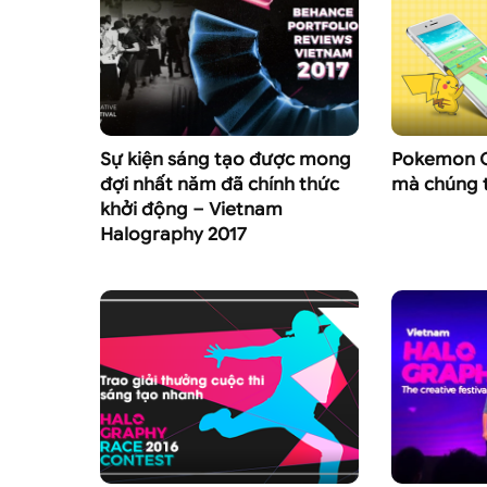
Sự kiện sáng tạo được mong
Pokemon G
đợi nhất năm đã chính thức
mà chúng 
khởi động – Vietnam
Halography 2017