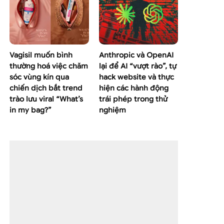
Vagisil muốn bình
Anthropic và OpenAI
thường hoá việc chăm
lại để AI “vượt rào”, tự
sóc vùng kín qua
hack website và thực
chiến dịch bắt trend
hiện các hành động
trào lưu viral “What’s
trái phép trong thử
in my bag?”
nghiệm