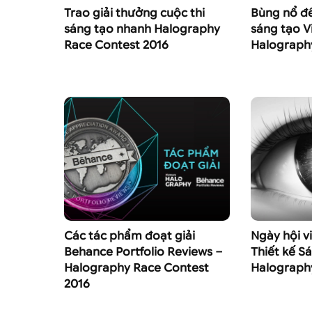
Trao giải thưởng cuộc thi
Bùng nổ đê
sáng tạo nhanh Halography
sáng tạo 
Race Contest 2016
Halograph
Các tác phẩm đoạt giải
Ngày hội v
Behance Portfolio Reviews –
Thiết kế S
Halography Race Contest
Halograph
2016