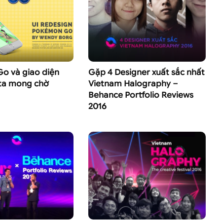
o và giao diện
Gặp 4 Designer xuất sắc nhất
ta mong chờ
Vietnam Halography –
Behance Portfolio Reviews
2016