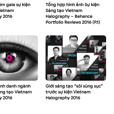
m gala sự kiện
Tổng hợp hình ảnh Sự kiện
Vietnam
Sáng tạo Vietnam
y 2016
Halography – Behance
Portfolio Reviews 2016 (P.1)
inh danh ngành
Giới sáng tạo “sôi sùng sục”
áng tạo Vietnam
trước sự kiện Vietnam
y 2016
Halography 2016