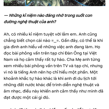
— Những kỉ niệm nào đáng nhớ trong suốt con
đường nghệ thuật của anh?
Ah, có nhiều kỉ niệm tuyệt vời lắm em. Anh cũng
chẳng biết chọn cái nào =_=. Gần đây, có thể là khi
gia đình anh hiểu về những việc anh đang làm. Họ
đọc bài phỏng vấn trên tạp chí Đàn Ông tại Việt
Nam và họ cảm thấy rất tự hào. Cha Mẹ anh từng
xem nhiều bài phỏng vấn trên TV và tạp chí, nhưng
vì nó là tiếng Anh nên họ chỉ hiểu một phần. Một
khoảnh khắc tự hào khác là khi anh đi du lịch tới
những đất nước khác để trình diễn nghệ thuật và
âm nhạc, điều này khiến anh cảm thấy như mình đã
đạt được một cái gì đó.