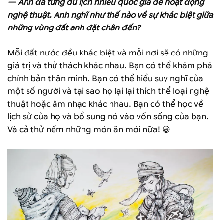
— Anh đã từng du lịch nhiều quốc gia để hoạt động
nghệ thuật. Anh nghĩ như thế nào về sự khác biệt giữa
những vùng đất anh đặt chân đến?
Mỗi đất nước đều khác biệt và mỗi nơi sẽ có những
giá trị và thử thách khác nhau. Bạn có thể khám phá
chính bản thân mình. Bạn có thể hiểu suy nghĩ của
một số người và tại sao họ lại lại thích thể loại nghệ
thuật hoặc âm nhạc khác nhau. Bạn có thể học về
lịch sử của họ và bổ sung nó vào vốn sống của bạn.
Và cả thử nếm những món ăn mới nữa! 😀