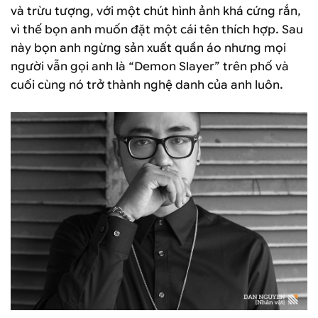
và trừu tượng, với một chút hình ảnh khá cứng rắn,
vì thế bọn anh muốn đặt một cái tên thích hợp. Sau
này bọn anh ngừng sản xuất quần áo nhưng mọi
người vẫn gọi anh là “Demon Slayer” trên phố và
cuối cùng nó trở thành nghệ danh của anh luôn.