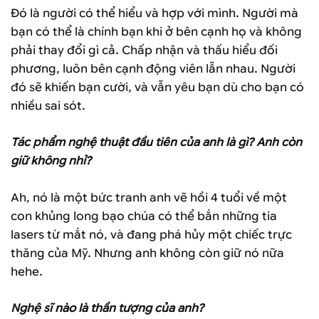
Đó là người có thể hiểu và hợp với mình. Người mà
bạn có thể là chính bạn khi ở bên cạnh họ và không
phải thay đổi gì cả. Chấp nhận và thấu hiểu đối
phương, luôn bên cạnh động viên lẫn nhau. Người
đó sẽ khiến bạn cười, và vẫn yêu bạn dù cho bạn có
nhiều sai sót.
Tác phẩm nghệ thuật đầu tiên của anh là gì? Anh còn
giữ không nhỉ?
Ah, nó là một bức tranh anh vẽ hồi 4 tuổi về một
con khủng long bạo chúa có thể bắn những tia
lasers từ mắt nó, và đang phá hủy một chiếc trực
thăng của Mỹ. Nhưng anh không còn giữ nó nữa
hehe.
Nghệ sĩ nào là thần tượng của anh?