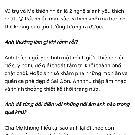
Vũ trụ và Mẹ thiên nhiên là 2 nghệ sĩ anh yêu thích
nhất. 😀 Rất nhiều màu sắc và hình khối mà bạn có
thể không bao giờ tưởng tượng ra được.
Anh thường làm gì khi rảnh rỗi?
Anh thích ngồi yên tĩnh một mình giữa thiên nhiên
để suy nghĩ, để giải thoát tâm trí khỏi thành phố
chật chội. Hoặc anh sẽ khám phá những món ăn và
quán cà phê đẹp ở Sài Gòn. Anh thu thập âm nhạc
và thỉnh thoảng thiết kế thời trang nữa.
Anh đã từng đối diện với những nỗi ám ảnh nào trong
quá khứ?
Cha Mẹ không hiểu tại sao anh lại đi theo con