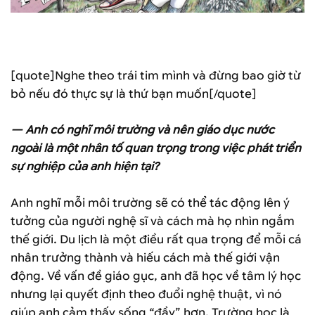
[quote]Nghe theo trái tim mình và đừng bao giờ từ
bỏ nếu đó thực sự là thứ bạn muốn[/quote]
— Anh có nghĩ môi trường và nên giáo dục nước
ngoài là một nhân tố quan trọng trong việc phát triển
sự nghiệp của anh hiện tại?
Anh nghĩ mỗi môi trường sẽ có thể tác động lên ý
tưởng của người nghệ sĩ và cách mà họ nhìn ngắm
thế giới. Du lịch là một điều rất qua trọng để mỗi cá
nhân trưởng thành và hiếu cách mà thế giới vận
động. Về vấn đề giáo gục, anh đã học về tâm lý học
nhưng lại quyết định theo đuổi nghệ thuật, vì nó
giúp anh cảm thấy sống “đầy” hơn. Trường học là