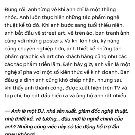
Đúng rồi, anh từng vẽ khi anh chỉ là một thằng
nhóc. Anh luôn thực hiện những tác phẩm nghệ
thuật kể từ đó. Khi anh bước sang tuổi thiếu niên,
anh bắt đầu vẽ street art, vẽ trên áo, bán tranh ảnh
cùng với những posters. Và khi lớn hơn, kỹ năng
cũng chuyên nghiệp hơn, anh thiết kế những tác
phẩm graphic và art cho khách hàng cũng như các
các tác phẩm triễn lãm. Đến bây giờ, anh vẫn là một
nghệ sĩ pha với một số kiến thức về kinh doanh. Ban
đầu gia đình anh cũng khó chấp nhận, nhưng sau
khi thấy anh thành công, được xuất hiện trên TV và
tạp chí, họ bắt đầu hiểu ra và ủng hộ anh rất nhiều.
— Anh là một DJ, nhà sản xuất, giám đốc nghệ thuật,
nhà thiết kế, vẽ tường… đâu mới là nghề chính của
anh? Những công việc này có tác động hỗ trợ lẫn
nhau không?