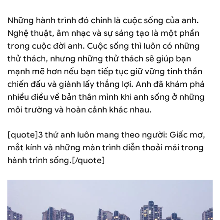
Những hành trình đó chính là cuộc sống của anh.
Nghệ thuật, âm nhạc và sự sáng tạo là một phần
trong cuộc đời anh. Cuộc sống thì luôn có những
thử thách, nhưng những thử thách sẽ giúp bạn
mạnh mẽ hơn nếu bạn tiếp tục giữ vững tinh thần
chiến đấu và giành lấy thắng lợi. Anh đã khám phá
nhiều điều về bản thân mình khi anh sống ở những
môi trường và hoàn cảnh khác nhau.
[quote]3 thứ anh luôn mang theo người: Giấc mơ,
mắt kính và những màn trình diễn thoải mái trong
hành trình sống.[/quote]