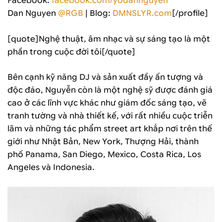
Facebook:
facebook.com/yodannguyen
Dan Nguyen
@RGB
| Blog:
DMNSLYR.com
[/profile]
[quote]Nghệ thuật, âm nhạc và sự sáng tạo là một
phần trong cuộc đời tôi[/quote]
Bên cạnh kỹ năng DJ và sản xuất đầy ấn tượng và
độc đáo, Nguyễn còn là một nghệ sỹ được đánh giá
cao ở các lĩnh vực khác như giám đốc sáng tạo, vẽ
tranh tường và nhà thiết kế, với rất nhiều cuộc triễn
lãm và những tác phẩm street art khắp nơi trên thế
giới như Nhật Bản, New York, Thượng Hải, thành
phố Panama, San Diego, Mexico, Costa Rica, Los
Angeles và Indonesia.