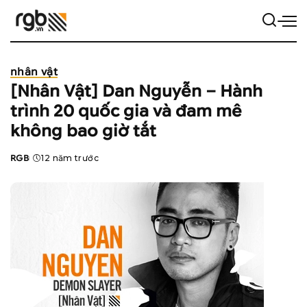
nhân vật
[Nhân Vật] Dan Nguyễn – Hành
trình 20 quốc gia và đam mê
không bao giờ tắt
RGB
12 năm trước
Posted
by