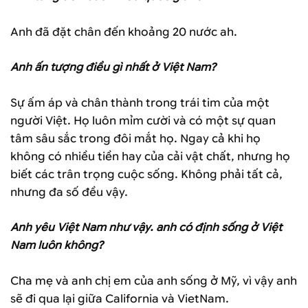
Anh đã đặt chân đến khoảng 20 nước ah.
Anh ấn tượng điều gì nhất ở Việt Nam?
Sự ấm áp và chân thành trong trái tim của một
người Việt. Họ luôn mỉm cười và có một sự quan
tâm sâu sắc trong đôi mắt họ. Ngay cả khi họ
không có nhiều tiền hay của cải vật chất, nhưng họ
biết các trân trọng cuộc sống. Không phải tất cả,
nhưng đa số đều vậy.
Anh yêu Việt Nam như vậy. anh có định sống ở Việt
Nam luôn không?
Cha mẹ và anh chị em của anh sống ở Mỹ, vì vậy anh
sẽ đi qua lại giữa California và VietNam.