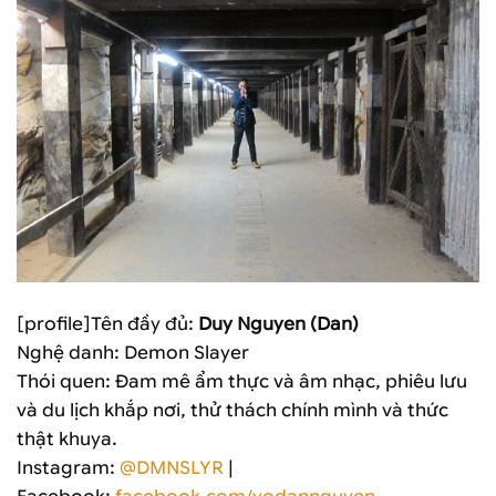
[profile]Tên đầy đủ:
Duy Nguyen (Dan)
Nghệ danh: Demon Slayer
Thói quen: Đam mê ẩm thực và âm nhạc, phiêu lưu
và du lịch khắp nơi, thử thách chính mình và thức
thật khuya.
Instagram:
@DMNSLYR
|