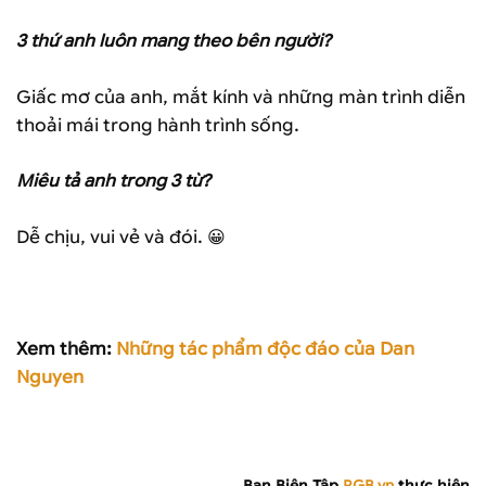
3 thứ anh luôn mang theo bên người?
Giấc mơ của anh, mắt kính và những màn trình diễn
thoải mái trong hành trình sống.
Miêu tả anh trong 3 từ?
Dễ chịu, vui vẻ và đói. 😀
Xem thêm:
Những tác phẩm độc đáo của Dan
Nguyen
Ban Biên Tập
RGB.vn
thực hiện