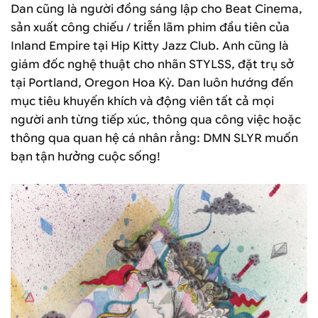
Dan cũng là người đồng sáng lập cho Beat Cinema,
sản xuất công chiếu / triễn lãm phim đầu tiên của
Inland Empire tại Hip Kitty Jazz Club. Anh cũng là
giám đốc nghệ thuật cho nhãn STYLSS, đặt trụ sở
tại Portland, Oregon Hoa Kỳ. Dan luôn hướng đến
mục tiêu khuyến khích và động viên tất cả mọi
người anh từng tiếp xúc, thông qua công việc hoặc
thông qua quan hệ cá nhân rằng: DMN SLYR muốn
bạn tận hưởng cuộc sống!