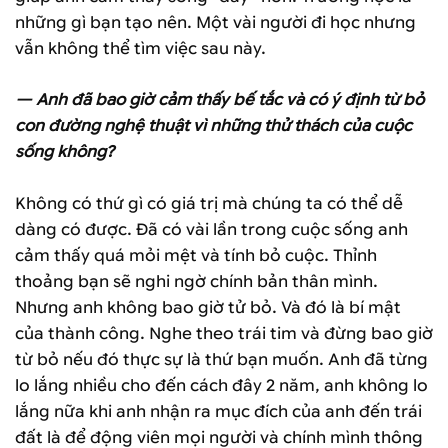
những gì bạn tạo nên. Một vài người đi học nhưng
vẫn không thể tìm việc sau này.
— Anh đã bao giờ cảm thấy bế tắc và có ý định từ bỏ
con đường nghệ thuật vì những thử thách của cuộc
sống không?
Không có thứ gì có giá trị mà chúng ta có thể dễ
dàng có được. Đã có vài lần trong cuộc sống anh
cảm thấy quá mỏi mệt và tính bỏ cuộc. Thỉnh
thoảng bạn sẽ nghi ngờ chính bản thân mình.
Nhưng anh không bao giờ tử bỏ. Và đó là bí mật
của thành công. Nghe theo trái tim và đừng bao giờ
từ bỏ nếu đó thực sự là thứ bạn muốn. Anh đã từng
lo lắng nhiều cho đến cách đây 2 năm, anh không lo
lắng nữa khi anh nhận ra mục đích của anh đến trái
đất là để động viên mọi người và chính mình thông