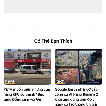
Có Thể Bạn Thích
news
tech
PETA muốn biến những cửa
Google Earth phải gỡ gấp
hàng KFC cũ thành “Bảo
công cụ AI Nano Banana 2
tàng Đồng cảm với Gà”
khỏi ứng dụng bản đồ vì
nguy cơ tạo thông tin giả