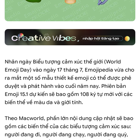
Nhân ngày Biểu tượng cảm xúc thế giới (World
Emoji Day) vào ngày 17 tháng 7, Emojipedia vừa cho
ra mắt một số mẫu thiết kế emoji có thể được phê
duyệt và phát hành vào cuối năm nay. Phiên bản
Emoji 15.1 dự kiến sẽ bao gồm 108 ký tự mới với các
biến thể về màu da và giới tính.
Theo Macworld, phần lớn nội dung cập nhật sẽ bao
gồm các biến thể của các biểu tượng cảm xúc sau:
người đang đi, người đang chạy, người đang quỳ,