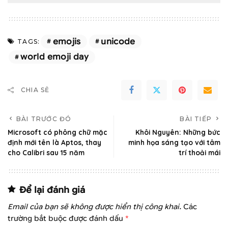
emojis
unicode
TAGS:
world emoji day
CHIA SẺ
BÀI TRƯỚC ĐÓ
BÀI TIẾP
Microsoft có phông chữ mặc
Khôi Nguyên: Những bức
định mới tên là Aptos, thay
minh họa sáng tạo với tâm
cho Calibri sau 15 năm
trí thoải mái
Để lại đánh giá
Email của bạn sẽ không được hiển thị công khai.
Các
trường bắt buộc được đánh dấu
*