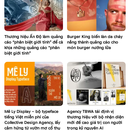
Thương hiệu Ấn Độ làm quảng
Burger King biến làn da cháy
cáo “phân biệt giới tính” để cà
nắng thành quảng cáo cho
khịa những quảng cáo “phân
món burger nướng lửa
biệt giới tính”
Mê Ly Display – bộ typeface
Agency TBWA tái định vị
tiếng Việt miễn phí của
thương hiệu với bộ nhận diện
Collective Design Agency, lấy
mới đề cao giá trị con người
cảm hứng từ vườn mơ cổ thụ
trong kỷ nguyên AI