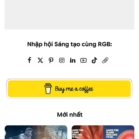
Nhập hội Sáng tạo cùng RGB:
Mới nhất