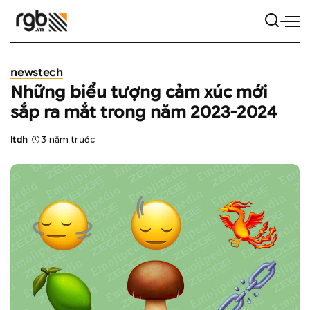
news
tech
Những biểu tượng cảm xúc mới
sắp ra mắt trong năm 2023-2024
ltdh
3 năm trước
Posted
by