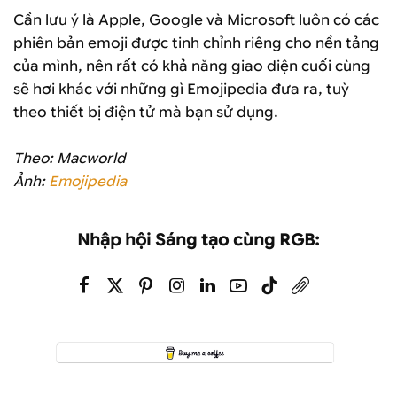
Cần lưu ý là Apple, Google và Microsoft luôn có các
phiên bản emoji được tinh chỉnh riêng cho nền tảng
của mình, nên rất có khả năng giao diện cuối cùng
sẽ hơi khác với những gì Emojipedia đưa ra, tuỳ
theo thiết bị điện tử mà bạn sử dụng.
Theo: Macworld
Ảnh:
Emojipedia
Nhập hội Sáng tạo cùng RGB: